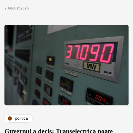
7 August 2026
politica
Guvernul a decis: Transelectrica poate