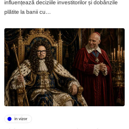
influențează deciziile investitorilor și dobânzile
plătite la banii cu…
in vizor