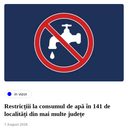
in vizor
Restricțiii la consumul de apă în 141 de
localități din mai multe județe
7 August 2026