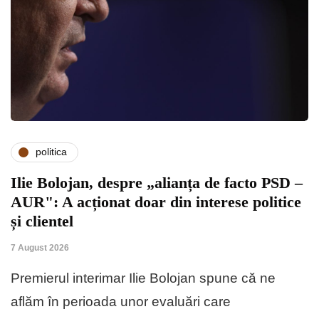
politica
Ilie Bolojan, despre „alianța de facto PSD –
AUR": A acționat doar din interese politice
și clientel
7 August 2026
Premierul interimar Ilie Bolojan spune că ne
aflăm în perioada unor evaluări care