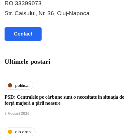
RO 33399073
Str. Caisului, Nr. 36, Cluj-Napoca
Contact
Ultimele postari
politica
PSD: Centralele pe cărbune sunt o necesitate în situația de
forță majoră a țării noastre
7 August 2026
din oras