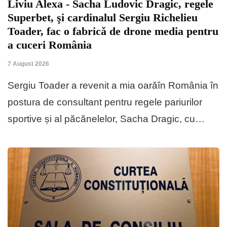
Liviu Alexa - Sacha Ludovic Dragic, regele
Superbet, şi cardinalul Sergiu Richelieu
Toader, fac o fabricǎ de drone media pentru
a cuceri România
7 August 2026
Sergiu Toader a revenit a mia oarǎîn România în
postura de consultant pentru regele pariurilor
sportive și al păcănelelor, Sacha Dragic, cu…