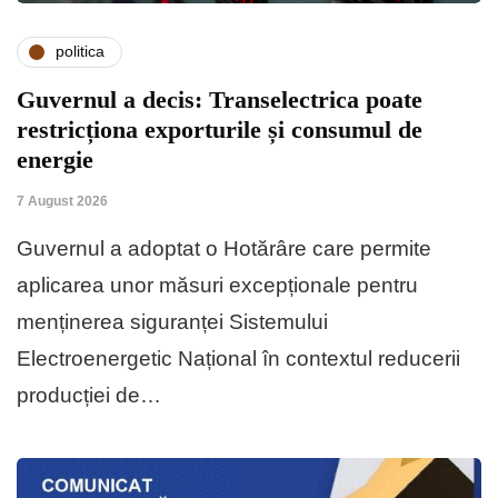
politica
Guvernul a decis: Transelectrica poate
restricționa exporturile și consumul de
energie
7 August 2026
Guvernul a adoptat o Hotărâre care permite
aplicarea unor măsuri excepționale pentru
menținerea siguranței Sistemului
Electroenergetic Național în contextul reducerii
producției de…