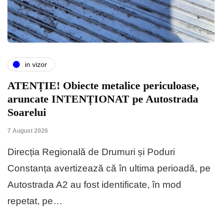
in vizor
ATENȚIE! Obiecte metalice periculoase,
aruncate INTENȚIONAT pe Autostrada
Soarelui
7 August 2026
Direcția Regională de Drumuri și Poduri
Constanța avertizează că în ultima perioadă, pe
Autostrada A2 au fost identificate, în mod
repetat, pe…