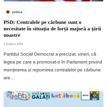
politica
PSD: Centralele pe cărbune sunt o
necesitate în situația de forță majoră a țării
noastre
7 August 2026
Partidul Social Democrat a precizat, vineri, că
legea pe care a promovat-o în Parlament privind
menținerea și repornirea centralelor pe cărbune
are…