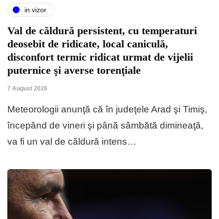
in vizor
Val de căldură persistent, cu temperaturi
deosebit de ridicate, local caniculă,
disconfort termic ridicat urmat de vijelii
puternice şi averse torenţiale
7 August 2026
Meteorologii anunţă că în judeţele Arad şi Timiş,
începând de vineri şi până sâmbătă dimineaţă,
va fi un val de căldură intens…