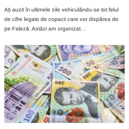
Ați auzit în ultimele zile vehiculându-se tot felul
de cifre legate de copacii care vor dispărea de
pe Faleză. Astăzi am organizat…