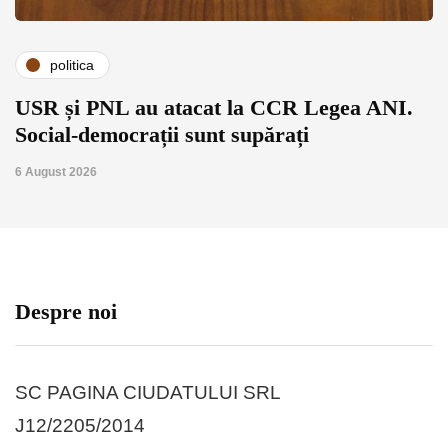
politica
USR și PNL au atacat la CCR Legea ANI.
Social-democrații sunt supărați
6 August 2026
Despre noi
SC PAGINA CIUDATULUI SRL
J12/2205/2014