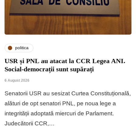
politica
USR și PNL au atacat la CCR Legea ANI.
Social-democrații sunt supărați
6 August 2026
Senatorii USR au sesizat Curtea Constituțională,
alături de opt senatori PNL, pe noua lege a
integrității adoptată miercuri de Parlament.
Judecătorii CCR,…