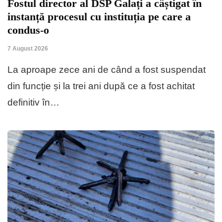
Fostul director al DSP Galați a câștigat în
instanță procesul cu instituția pe care a
condus-o
7 August 2026
La aproape zece ani de când a fost suspendat
din funcție și la trei ani după ce a fost achitat
definitiv în…