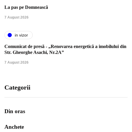
La pas pe Domnească
7 August 2026
in vizor
Comunicat de presă - „Renovarea energetică a imobilului din
Str. Gheorghe Asachi, Nr.2A”
7 August 2026
Categorii
Din oras
Anchete