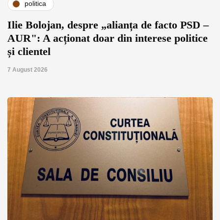
politica
Ilie Bolojan, despre „alianța de facto PSD –
AUR": A acționat doar din interese politice
și clientel
7 August 2026