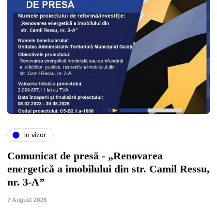
in vizor
Comunicat de presă - „Renovarea
energetică a imobilului din str. Camil Ressu,
nr. 3-A”
7 August 2026