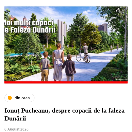
din oras
Ionuț Pucheanu, despre copacii de la faleza
Dunării
6 August 2026