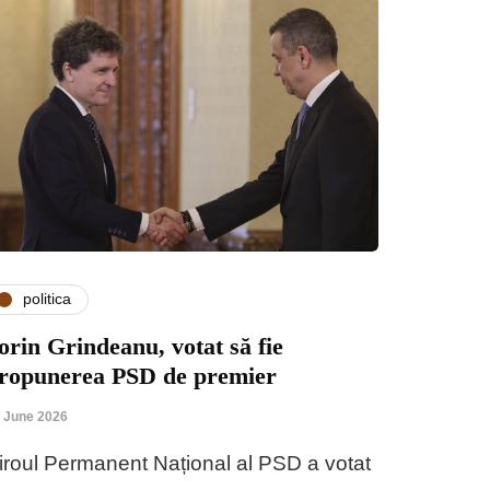
politica
orin Grindeanu, votat să fie
ropunerea PSD de premier
 June 2026
iroul Permanent Național al PSD a votat