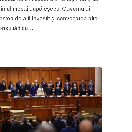
rimul mesaj după eșecul Guvernului
eștea de a fi învestit și convocarea altor
onsultări cu…