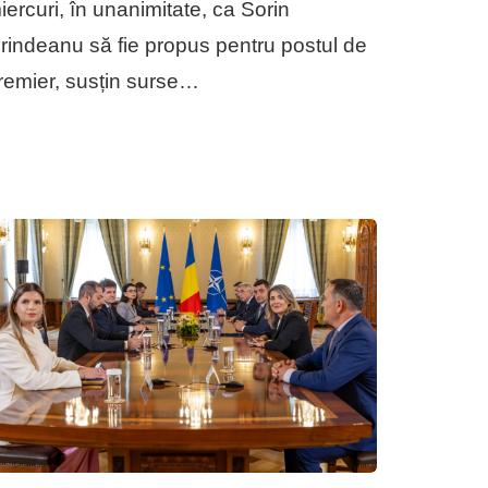
iercuri, în unanimitate, ca Sorin
rindeanu să fie propus pentru postul de
remier, susțin surse…