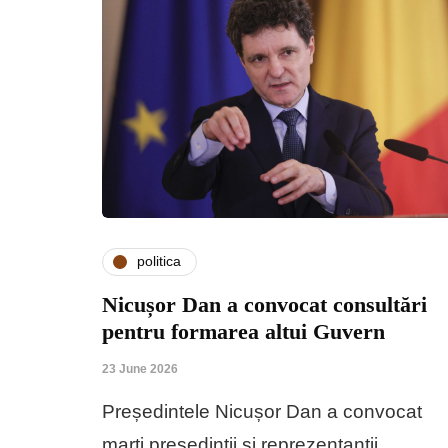
politica
Nicușor Dan a convocat consultări
pentru formarea altui Guvern
23 June 2026
Președintele Nicușor Dan a convocat
marți președinții și reprezentanții