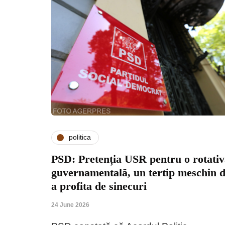
politica
PSD: Pretenția USR pentru o rotati
guvernamentală, un tertip meschin 
a profita de sinecuri
24 June 2026