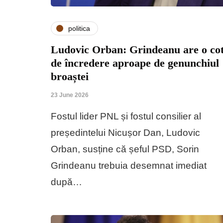
politica
Ludovic Orban: Grindeanu are o co
de încredere aproape de genunchiul
broaștei
23 June 2026
Fostul lider PNL și fostul consilier al
președintelui Nicușor Dan, Ludovic
Orban, susține că șeful PSD, Sorin
Grindeanu trebuia desemnat imediat
după…