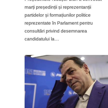
marți președinții și reprezentanții
partidelor și formațiunilor politice
reprezentate în Parlament pentru
consultări privind desemnarea
candidatului la…