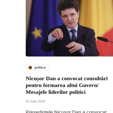
politica
Nicușor Dan a convocat consultări
pentru formarea altui Guvern/
Mesajele liderilor politici
23 June 2026
Președintele Nicușor Dan a convocat