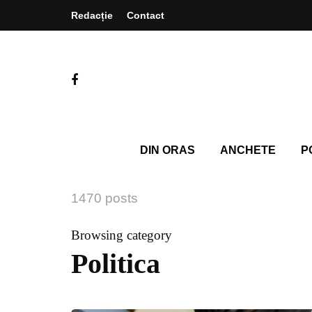
Redacție
Contact
DIN ORAS
ANCHETE
P
1470 posts
Browsing category
Politica