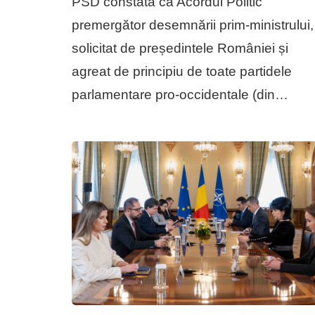
PSD constată că Acordul Politic
premergător desemnării prim-ministrului,
solicitat de președintele României și
agreat de principiu de toate partidele
parlamentare pro-occidentale (din…