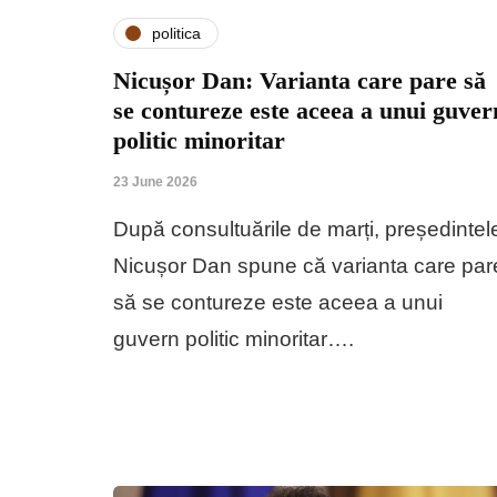
politica
Nicușor Dan: Varianta care pare să
se contureze este aceea a unui guver
politic minoritar
23 June 2026
După consultuările de marți, președintel
Nicușor Dan spune că varianta care par
să se contureze este aceea a unui
guvern politic minoritar….