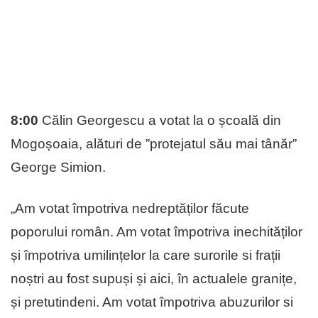
8:00
Călin Georgescu a votat la o școală din
Mogoșoaia, alături de ”protejatul său mai tânăr”
George Simion.
„Am votat împotriva nedreptăților făcute
poporului român. Am votat împotriva inechităților
și împotriva umilințelor la care surorile si frații
noștri au fost supuși și aici, în actualele granițe,
și pretutindeni. Am votat împotriva abuzurilor si