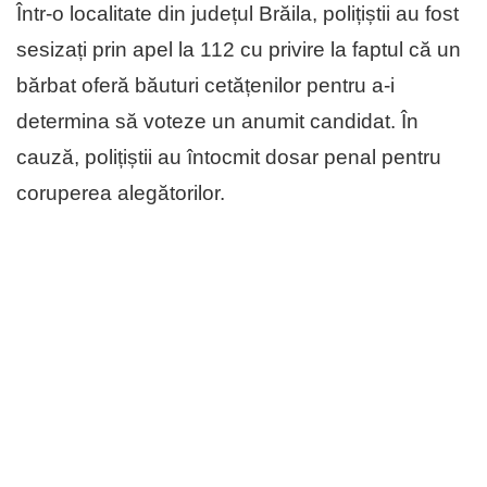
Într-o localitate din județul Brăila, polițiștii au fost
sesizați prin apel la 112 cu privire la faptul că un
bărbat oferă băuturi cetățenilor pentru a-i
determina să voteze un anumit candidat. În
cauză, polițiștii au întocmit dosar penal pentru
coruperea alegătorilor.