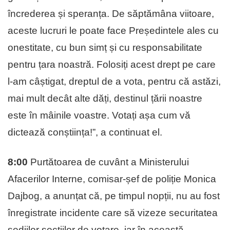
încrederea și speranța. De săptămâna viitoare,
aceste lucruri le poate face Președintele ales cu
onestitate, cu bun simț și cu responsabilitate
pentru țara noastră. Folosiți acest drept pe care
l-am câștigat, dreptul de a vota, pentru că astăzi,
mai mult decât alte dăți, destinul țării noastre
este în mâinile voastre. Votați așa cum vă
dictează conștiința!”, a continuat el.
8:00
Purtătoarea de cuvânt a Ministerului
Afacerilor Interne, comisar-șef de poliție Monica
Dajbog, a anunțat că, pe timpul nopții, nu au fost
înregistrate incidente care să vizeze securitatea
sediilor secțiilor de votare, iar în această