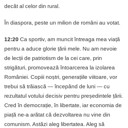
decât al celor din rural.
În diaspora, peste un milion de români au votat.
12:20
Ca sportiv, am muncit întreaga mea viață
pentru a aduce glorie țării mele. Nu am nevoie
de lecții de patriotism de la cei care, prin
strigături, promovează întoarcerea la izolarea
României. Copiii noștri, generațiile viitoare, vor
trebui să trăiască — începând de luni — cu
rezultatul votului decisiv pentru președintele țării.
Cred în democrație, în libertate, iar economia de
piață ne-a arătat că dezvoltarea nu vine din
comunism. Astăzi aleg libertatea. Aleg să