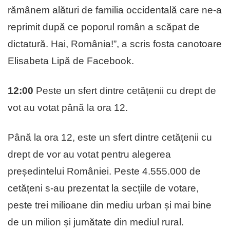
rămânem alături de familia occidentală care ne-a
reprimit după ce poporul român a scăpat de
dictatură. Hai, România!”, a scris fosta canotoare
Elisabeta Lipă de Facebook.
12:00
Peste un sfert dintre cetățenii cu drept de
vot au votat până la ora 12.
Până la ora 12, este un sfert dintre cetățenii cu
drept de vor au votat pentru alegerea
președintelui României. Peste 4.555.000 de
cetățeni s-au prezentat la secțiile de votare,
peste trei milioane din mediu urban și mai bine
de un milion și jumătate din mediul rural.