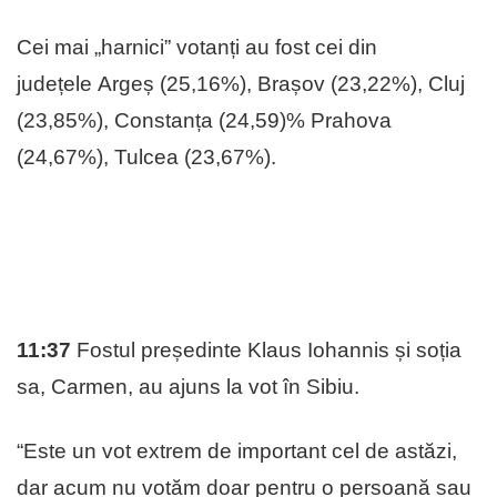
Cei mai „harnici” votanți au fost cei din
județele Argeș (25,16%), Brașov (23,22%), Cluj
(23,85%), Constanța (24,59)% Prahova
(24,67%), Tulcea (23,67%).
11:37
Fostul președinte Klaus Iohannis și soția
sa, Carmen, au ajuns la vot în Sibiu.
“Este un vot extrem de important cel de astăzi,
dar acum nu votăm doar pentru o persoană sau