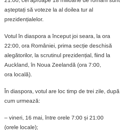
21:00, cei aproape 18 milioane de români sunt
așteptați să voteze la al doilea tur al
prezidențialelor.
Votul în diaspora a început joi seara, la ora
22:00, ora României, prima secție deschisă
alegătorilor, la scrutinul prezidențial, fiind la
Auckland, în Noua Zeelandă (ora 7:00,
ora locală).
În diaspora, votul are loc timp de trei zile, după
cum urmează:
– vineri, 16 mai, între orele 7:00 și 21:00
(orele locale);