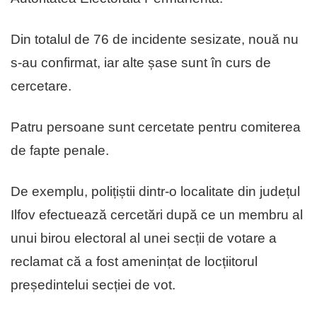
Din totalul de 76 de incidente sesizate, nouă nu
s-au confirmat, iar alte șase sunt în curs de
cercetare.
Patru persoane sunt cercetate pentru comiterea
de fapte penale.
De exemplu, polițiștii dintr-o localitate din județul
Ilfov efectuează cercetări după ce un membru al
unui birou electoral al unei secții de votare a
reclamat că a fost amenințat de locțiitorul
președintelui secției de vot.