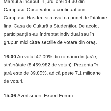
Marșul a început în jurul orei 14:30 din
Campusul Observator, a continuat prin
Campusul Hașdeu și a avut ca punct de întâlnire
final Casa de Cultură a Studenților. De acolo,
participanții s-au îndreptat individual sau în
grupuri mici către secțiile de votare din oraș.
16:00
Au votat 47,09% din românii din țară și
străinătate (8.469.982 de voturi). Prezența în
țară este de 39,85%, adică peste 7,1 milioane
de voturi.
15:36
Avertisment Expert Forum