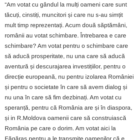
“Am votat cu gândul la mulți oameni care sunt
tăcuți, cinstiți, muncitori și care nu s-au simțit
mult timp reprezentați. Acum două săptămâni,
românii au votat schimbare. Întrebarea e care
schimbare? Am votat pentru o schimbare care
să aducă prosperitate, nu una care să aducă
aventură și descurajarea investițiilor, pentru o
direcție europeană, nu pentru izolarea României
și pentru o societate în care să avem dialog și
nu una în care să fim dezbinați. Am votat cu
speranță, pentru că România are și în diaspora,
și in R.Moldova oamenii care să construiască
România pe care o dorim. Am votat aici la
Făgăraș pentru a le transmite oamenilor că e