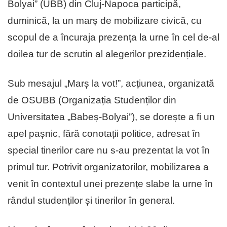
Bolyai” (UBB) din Cluj-Napoca participă,
duminică, la un marș de mobilizare civică, cu
scopul de a încuraja prezența la urne în cel de-al
doilea tur de scrutin al alegerilor prezidențiale.
Sub mesajul „Marș la vot!”, acțiunea, organizată
de OSUBB (Organizația Studenților din
Universitatea „Babeș-Bolyai”), se dorește a fi un
apel pașnic, fără conotații politice, adresat în
special tinerilor care nu s-au prezentat la vot în
primul tur. Potrivit organizatorilor, mobilizarea a
venit în contextul unei prezențe slabe la urne în
rândul studenților și tinerilor în general.