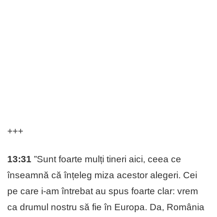
+++
13:31
”Sunt foarte mulți tineri aici, ceea ce
înseamnă că înțeleg miza acestor alegeri. Cei
pe care i-am întrebat au spus foarte clar: vrem
ca drumul nostru să fie în Europa. Da, România