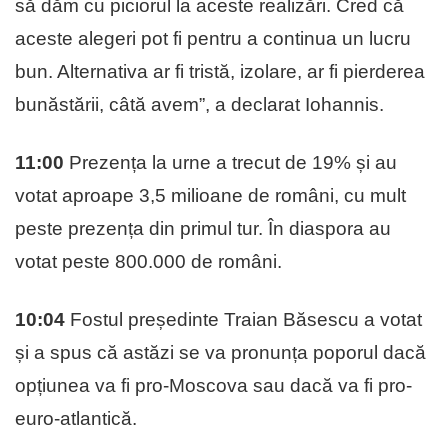
să dăm cu piciorul la aceste realizări. Cred că
aceste alegeri pot fi pentru a continua un lucru
bun. Alternativa ar fi tristă, izolare, ar fi pierderea
bunăstării, câtă avem”, a declarat Iohannis.
11:00
Prezența la urne a trecut de 19% și au
votat aproape 3,5 milioane de români, cu mult
peste prezența din primul tur. În diaspora au
votat peste 800.000 de români.
10:04
Fostul președinte Traian Băsescu a votat
și a spus că astăzi se va pronunța poporul dacă
opțiunea va fi pro-Moscova sau dacă va fi pro-
euro-atlantică.