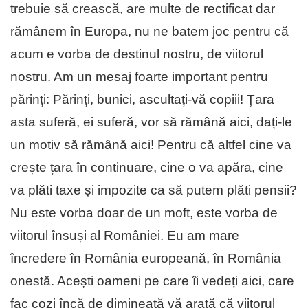
trebuie să crească, are multe de rectificat dar
rămânem în Europa, nu ne batem joc pentru că
acum e vorba de destinul nostru, de viitorul
nostru. Am un mesaj foarte important pentru
părinți: Părinți, bunici, ascultați-vă copiii! Țara
asta suferă, ei suferă, vor să rămână aici, dați-le
un motiv să rămână aici! Pentru că altfel cine va
crește țara în continuare, cine o va apăra, cine
va plăti taxe și impozite ca să putem plăti pensii?
Nu este vorba doar de un moft, este vorba de
viitorul însuși al României. Eu am mare
încredere în România europeană, în România
onestă. Acești oameni pe care îi vedeți aici, care
fac cozi încă de dimineață vă arată că viitorul