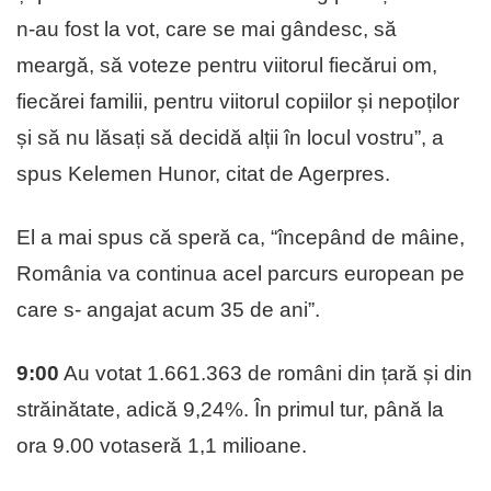
n-au fost la vot, care se mai gândesc, să
meargă, să voteze pentru viitorul fiecărui om,
fiecărei familii, pentru viitorul copiilor și nepoților
și să nu lăsați să decidă alții în locul vostru”, a
spus Kelemen Hunor, citat de Agerpres.
El a mai spus că speră ca, “începând de mâine,
România va continua acel parcurs european pe
care s- angajat acum 35 de ani”.
9:00
Au votat 1.661.363 de români din țară și din
străinătate, adică 9,24%. În primul tur, până la
ora 9.00 votaseră 1,1 milioane.