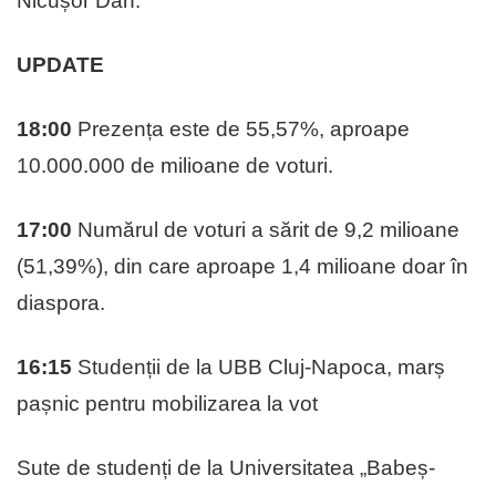
Nicușor Dan.
UPDATE
18:00
Prezența este de 55,57%, aproape
10.000.000 de milioane de voturi.
17:00
Numărul de voturi a sărit de 9,2 milioane
(51,39%), din care aproape 1,4 milioane doar în
diaspora.
16:15
Studenții de la UBB Cluj-Napoca, marș
pașnic pentru mobilizarea la vot
Sute de studenți de la Universitatea „Babeș-