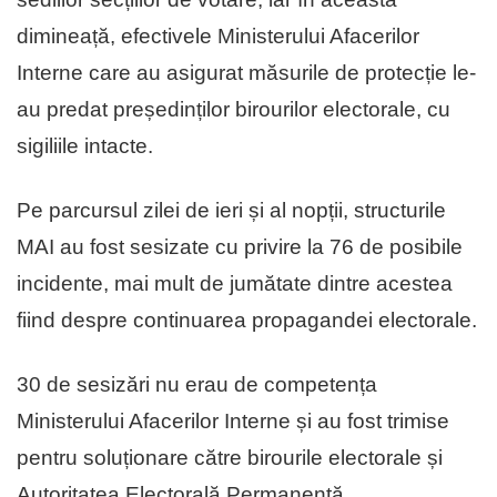
dimineață, efectivele Ministerului Afacerilor
Interne care au asigurat măsurile de protecție le-
au predat președinților birourilor electorale, cu
sigiliile intacte.
Pe parcursul zilei de ieri și al nopții, structurile
MAI au fost sesizate cu privire la 76 de posibile
incidente, mai mult de jumătate dintre acestea
fiind despre continuarea propagandei electorale.
30 de sesizări nu erau de competența
Ministerului Afacerilor Interne și au fost trimise
pentru soluționare către birourile electorale și
Autoritatea Electorală Permanentă.