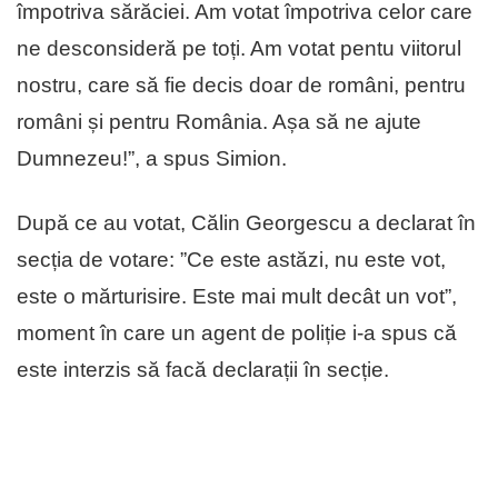
împotriva sărăciei. Am votat împotriva celor care
ne desconsideră pe toți. Am votat pentu viitorul
nostru, care să fie decis doar de români, pentru
români și pentru România. Așa să ne ajute
Dumnezeu!”, a spus Simion.
După ce au votat, Călin Georgescu a declarat în
secția de votare: ”Ce este astăzi, nu este vot,
este o mărturisire. Este mai mult decât un vot”,
moment în care un agent de poliție i-a spus că
este interzis să facă declarații în secție.