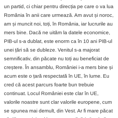
un partid, ci chiar pentru direcția pe care o va lua
România în anii care urmează. Am avut și noroc,
am și muncit noi, toți, în România, iar lucrurile au
mers bine. Dacă ne uităm la datele economice,
PIB-ul s-a dublat, este enorm ca în 10 ani PIB-ul
unei țări să se dubleze. Venitul s-a majorat
semnificativ, din păcate nu toți au beneficiat de
creștere. În ansamblu, României i-a mers bine și
acum este o țară respectată în UE, în lume. Eu
cred că acest parcurs foarte bun trebuie
continuat. Locul României este clar în UE,
valorile noastre sunt clar valorile europene, cum
se spunea mai demult, din Vest. Ar fi mare păcat