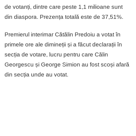
de votanți, dintre care peste 1,1 milioane sunt
din diaspora. Prezența totală este de 37,51%.
Premierul interimar Cătălin Predoiu a votat în
primele ore ale dimineții și a făcut declarații în
secția de votare, lucru pentru care Călin
Georgescu și George Simion au fost scoși afară
din secția unde au votat.