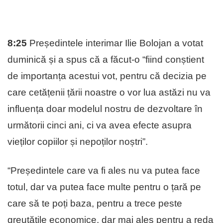
8:25
Președintele interimar Ilie Bolojan a votat
duminică și a spus că a făcut-o “fiind conștient
de importanța acestui vot, pentru că decizia pe
care cetățenii țării noastre o vor lua astăzi nu va
influența doar modelul nostru de dezvoltare în
următorii cinci ani, ci va avea efecte asupra
vieților copiilor și nepoților noștri”.
“Președintele care va fi ales nu va putea face
totul, dar va putea face multe pentru o țară pe
care să te poți baza, pentru a trece peste
greutățile economice, dar mai ales pentru a reda