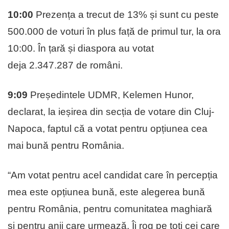
10:00
Prezența a trecut de 13% și sunt cu peste
500.000 de voturi în plus față de primul tur, la ora
10:00. În țară și diaspora au votat
deja 2.347.287 de români.
9:09
Președintele UDMR, Kelemen Hunor,
declarat, la ieșirea din secția de votare din Cluj-
Napoca, faptul că a votat pentru opțiunea cea
mai bună pentru România.
“Am votat pentru acel candidat care în percepția
mea este opțiunea bună, este alegerea bună
pentru România, pentru comunitatea maghiară
și pentru anii care urmează. Îi rog pe toți cei care