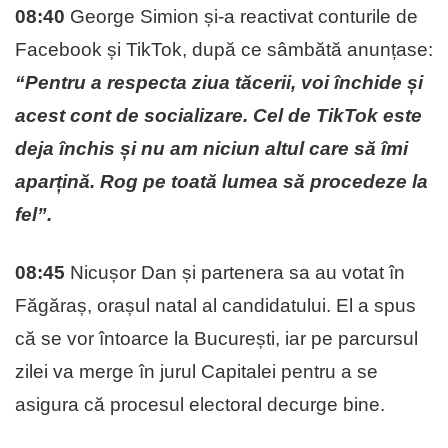
08:40
George Simion și-a reactivat conturile de
Facebook și TikTok, după ce sâmbătă anunțase:
“Pentru a respecta ziua tăcerii, voi închide și
acest cont de socializare. Cel de TikTok este
deja închis și nu am niciun altul care să îmi
aparțină. Rog pe toată lumea să procedeze la
fel”.
08:45
Nicușor Dan și partenera sa au votat în
Făgăraș, orașul natal al candidatului. El a spus
că se vor întoarce la București, iar pe parcursul
zilei va merge în jurul Capitalei pentru a se
asigura că procesul electoral decurge bine.