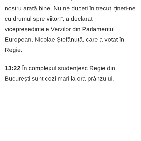
nostru arată bine. Nu ne duceți în trecut, țineți-ne
cu drumul spre viitor!”, a declarat
vicepreședintele Verzilor din Parlamentul
European, Nicolae Ștefănuță, care a votat în
Regie.
13:22
În complexul studențesc Regie din
București sunt cozi mari la ora prânzului.