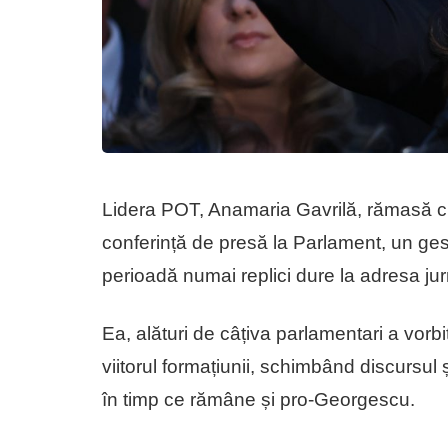
Lidera POT, Anamaria Gavrilă, rămasă cu
conferință de presă la Parlament, un gest
perioadă numai replici dure la adresa jurna
Ea, alături de câțiva parlamentari a vorbi
viitorul formațiunii, schimbând discursul
în timp ce rămâne și pro-Georgescu.