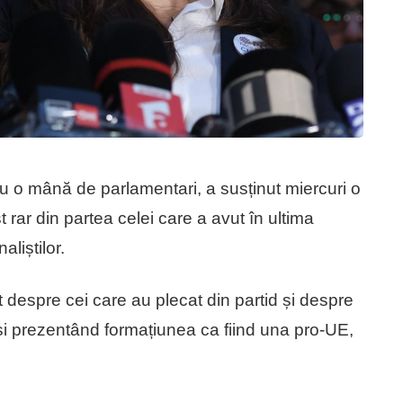
 o mână de parlamentari, a susținut miercuri o
 rar din partea celei care a avut în ultima
liștilor.
t despre cei care au plecat din partid și despre
 și prezentând formațiunea ca fiind una pro-UE,