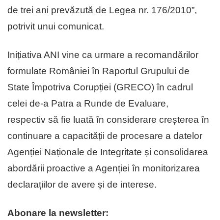
de trei ani prevăzută de Legea nr. 176/2010”,
potrivit unui comunicat.
Inițiativa ANI vine ca urmare a recomandărilor
formulate României în Raportul Grupului de
State Împotriva Corupției (GRECO) în cadrul
celei de-a Patra a Runde de Evaluare,
respectiv să fie luată în considerare creșterea în
continuare a capacității de procesare a datelor
Agenției Naționale de Integritate și consolidarea
abordării proactive a Agenției în monitorizarea
declarațiilor de avere și de interese.
Abonare la newsletter: