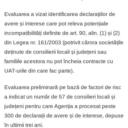
Evaluarea a vizat identificarea declarațiilor de
avere și interese care pot releva potențiale
incompatibilități definite de art. 90, alin. (1) și (2)
din Legea nr. 161/2003 (potrivit cărora societățile
deținute de consilierii locali și județeni sau
familiile acestora nu pot încheia contracte cu
UAT-urile din care fac parte).
Evaluarea preliminară pe bază de factori de risc
a indicat un număr de 57 de consilieri locali și
județeni pentru care Agenția a procesat peste
300 de declarații de avere și de interese, depuse
în ultimii trei ani.