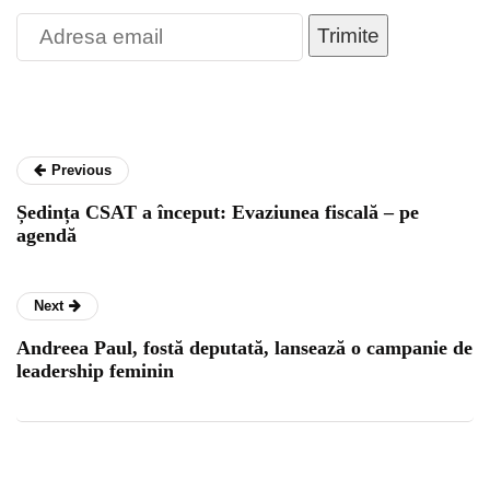
Trimite
Previous
Ședința CSAT a început: Evaziunea fiscală – pe
agendă
Next
Andreea Paul, fostă deputată, lansează o campanie de
leadership feminin