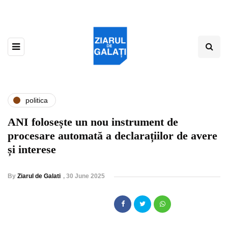
politica
ANI folosește un nou instrument de
procesare automată a declarațiilor de avere
și interese
By
Ziarul de Galati
,
30 June 2025