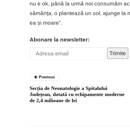
nu e ok, până la urmă noi consumăm ace
sămânța, o plantează un sol, ajunge la ma
ea și moare”.
Abonare la newsletter:
Trimite
Previous
Secția de Neonatologie a Spitalului
Județean, dotată cu echipamente moderne
de 2,4 milioane de lei