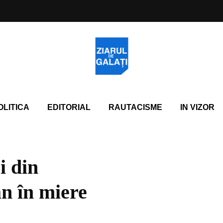
OLITICA
EDITORIAL
RAUTACISME
IN VIZOR
i din
n în miere