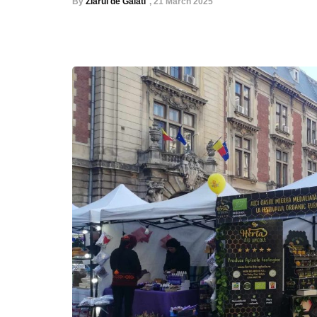
By
Ziarul de Galati
,
21 March 2025