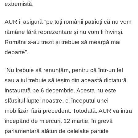
extremistă.
AUR îi asigură “pe toți românii patrioți că nu vom
rămâne fără reprezentare și nu vom fi învinși.
Românii s-au trezit și trebuie să meargă mai
departe”.
“Nu trebuie să renunțăm, pentru că într-un fel
sau altul trebuie să ieșim din această dictatură
instaurată pe 6 decembrie. Acesta nu este
sfârșitul luptei noastre, ci începutul unei
mobilizări fără precedent. Totodată, AUR va intra
începând de miercuri, 12 martie, în grevă
parlamentară alături de celelalte partide