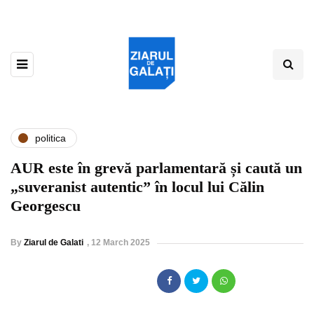
politica
AUR este în grevă parlamentară și caută un
„suveranist autentic” în locul lui Călin
Georgescu
By
Ziarul de Galati
,
12 March 2025