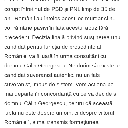
corupt întreținut de PSD și PNL timp de 35 de
ani. Românii au înțeles acest joc murdar și nu
vor rămâne pasivi în fața acestui abuz fără
precedent. Decizia finală privind susținerea unui
candidat pentru funcția de președinte al
României va fi luată în urma consultării cu
domnul Călin Georgescu. Ne dorim să existe un
candidat suveranist autentic, nu un fals
suveranist, impus de sistem. Vom acționa pe
mai departe în concordanță cu ce va decide și
domnul Călin Georgescu, pentru că această
luptă nu este despre un om, ci despre viitorul
României”, a mai transmis formațiunea