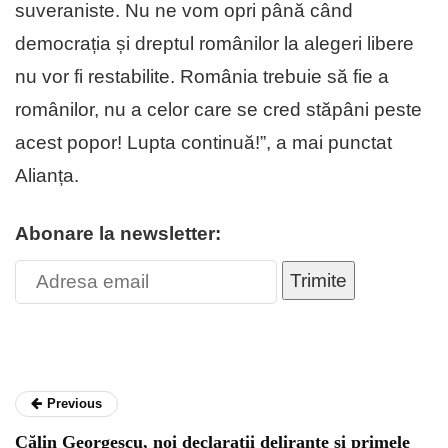
suveraniste. Nu ne vom opri până când
democrația și dreptul românilor la alegeri libere
nu vor fi restabilite. România trebuie să fie a
românilor, nu a celor care se cred stăpâni peste
acest popor! Lupta continuă!”, a mai punctat
Alianța.
Abonare la newsletter:
Trimite
Previous
Călin Georgescu, noi declarații delirante și primele