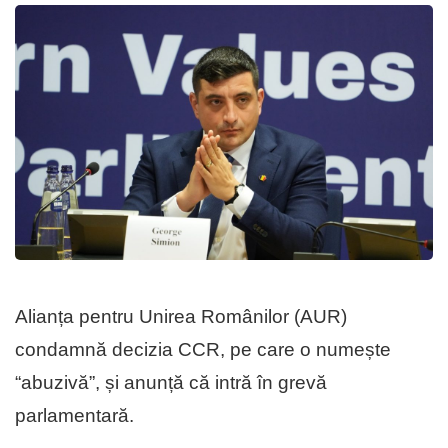
Alianța pentru Unirea Românilor (AUR)
condamnă decizia CCR, pe care o numește
“abuzivă”, și anunță că intră în grevă
parlamentară.