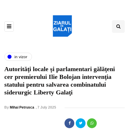
in vizor
Autorităţi locale şi parlamentari gălăţeni
cer premierului Ilie Bolojan intervenţia
statului pentru salvarea combinatului
siderurgic Liberty Galaţi
By
Mihai Petrusca
,
7 July 2025