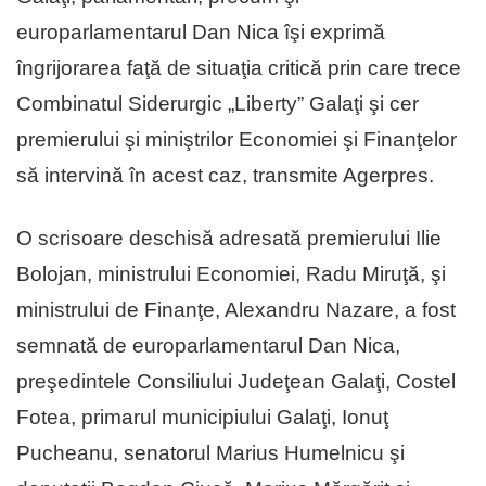
europarlamentarul Dan Nica îşi exprimă
îngrijorarea faţă de situaţia critică prin care trece
Combinatul Siderurgic „Liberty” Galaţi şi cer
premierului şi miniştrilor Economiei şi Finanţelor
să intervină în acest caz, transmite Agerpres.
O scrisoare deschisă adresată premierului Ilie
Bolojan, ministrului Economiei, Radu Miruţă, şi
ministrului de Finanţe, Alexandru Nazare, a fost
semnată de europarlamentarul Dan Nica,
preşedintele Consiliului Judeţean Galaţi, Costel
Fotea, primarul municipiului Galaţi, Ionuţ
Pucheanu, senatorul Marius Humelnicu şi