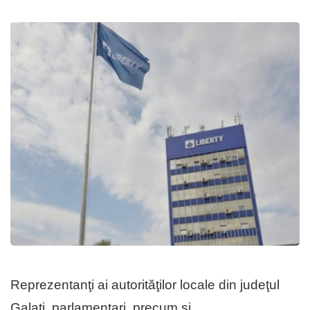
Reprezentanţi ai autorităţilor locale din judeţul
Galaţi, parlamentari, precum şi