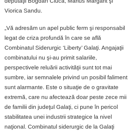
deputaţii Bogdan Ciucă, Marius Mărgărit şi
Viorica Sandu.
„Vă adresăm un apel public ferm şi responsabil
legat de criza profundă în care se află
Combinatul Siderurgic ‘Liberty’ Galaţi. Angajaţii
combinatului nu şi-au primit salariile,
perspectivele reluării activităţii sunt tot mai
sumbre, iar semnalele privind un posibil faliment
sunt alarmante. Este o situaţie de o gravitate
extremă, care nu afectează doar peste zece mii
de familii din judeţul Galaţi, ci pune în pericol
stabilitatea unei industrii strategice la nivel
naţional. Combinatul siderurgic de la Galaţi