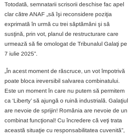
Totodată, semnatarii scrisorii deschise fac apel
clar către ANAF „să îşi reconsidere poziţia
exprimată în urmă cu trei săptămâni şi să
susţină, prin vot, planul de restructurare care
urmează să fie omologat de Tribunalul Galaţi pe
7 iulie 2025”.
„În acest moment de răscruce, un vot împotrivă
poate bloca ireversibil salvarea combinatului.
Este un moment în care nu putem să permitem
ca ‘Liberty’ să ajungă o ruină industrială. Galaţiul
are nevoie de sprijin! România are nevoie de un
combinat funcţional! Cu încredere că veţi trata
această situaţie cu responsabilitatea cuvenită”,