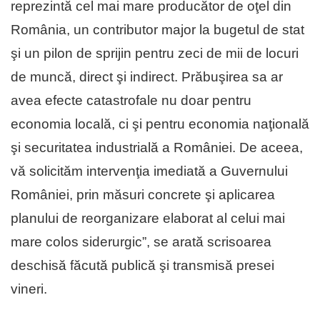
reprezintă cel mai mare producător de oţel din
România, un contributor major la bugetul de stat
şi un pilon de sprijin pentru zeci de mii de locuri
de muncă, direct şi indirect. Prăbuşirea sa ar
avea efecte catastrofale nu doar pentru
economia locală, ci şi pentru economia naţională
şi securitatea industrială a României. De aceea,
vă solicităm intervenţia imediată a Guvernului
României, prin măsuri concrete şi aplicarea
planului de reorganizare elaborat al celui mai
mare colos siderurgic”, se arată scrisoarea
deschisă făcută publică şi transmisă presei
vineri.