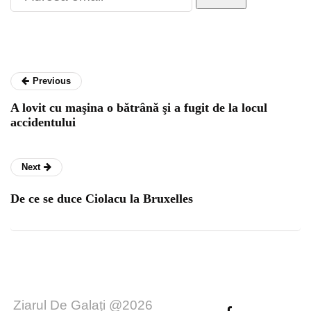
Previous
A lovit cu maşina o bătrână şi a fugit de la locul
accidentului
Next
De ce se duce Ciolacu la Bruxelles
Ziarul De Galați @2026