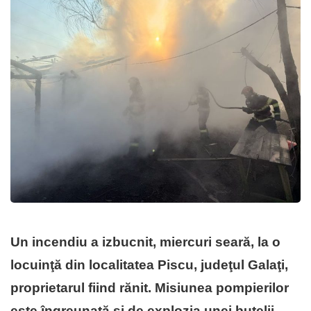
Un incendiu a izbucnit, miercuri seară, la o
locuinţă din localitatea Piscu, judeţul Galaţi,
proprietarul fiind rănit. Misiunea pompierilor
este îngreunată şi de explozia unei butelii.