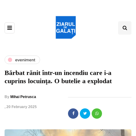
eveniment
Bărbat rănit într-un incendiu care i-a
cuprins locuinţa. O butelie a explodat
By
Mihai Petrusca
,
20 February 2025