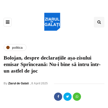
politica
Bolojan, despre declarațiile așa-zisului
emisar Sprînceană: Nu-i bine să intru într-
un astfel de joc
By
Ziarul de Galati
,
8 April 2025