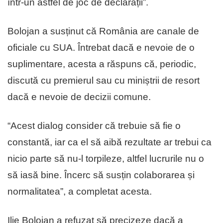
într-un astfel de joc de declarații”.
Bolojan a susținut că România are canale de
oficiale cu SUA. Întrebat dacă e nevoie de o
suplimentare, acesta a răspuns că, periodic,
discută cu premierul sau cu miniștrii de resort
dacă e nevoie de decizii comune.
“Acest dialog consider că trebuie să fie o
constantă, iar ca el să aibă rezultate ar trebui ca
nicio parte să nu-l torpileze, altfel lucrurile nu o
să iasă bine. Încerc să susțin colaborarea și
normalitatea”, a completat acesta.
Ilie Bolojan a refuzat să precizeze dacă a