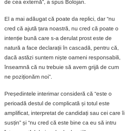
de cea externă”, a spus Bolojan.
El a mai adăugat că poate da replici, dar “nu
cred că ajută țara noastră, nu cred că poate o
intenție bună care s-a derulat prost este de
natură a face declarații în cascadă, pentru că,
dacă astăzi suntem niște oameni responsabili,
înseamnă că nu trebuie să avem grijă de cum
ne poziționăm noi”.
Președintele interimar consideră că “este o
perioadă destul de complicată și totul este
amplificat, interpretat de candidați sau cei care îi
susțin” și “nu cred că este bine ca eu să intru