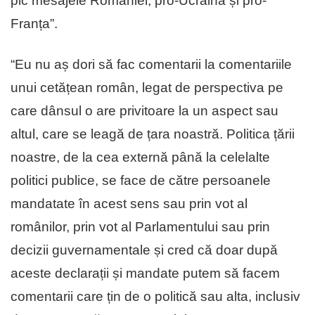
pic mesajele României, pro-Ucraina și pro-
Franța”.
“Eu nu aș dori să fac comentarii la comentariile
unui cetățean român, legat de perspectiva pe
care dânsul o are privitoare la un aspect sau
altul, care se leagă de țara noastră. Politica țării
noastre, de la cea externă până la celelalte
politici publice, se face de către persoanele
mandatate în acest sens sau prin vot al
românilor, prin vot al Parlamentului sau prin
decizii guvernamentale și cred că doar după
aceste declarații și mandate putem să facem
comentarii care țin de o politică sau alta, inclusiv