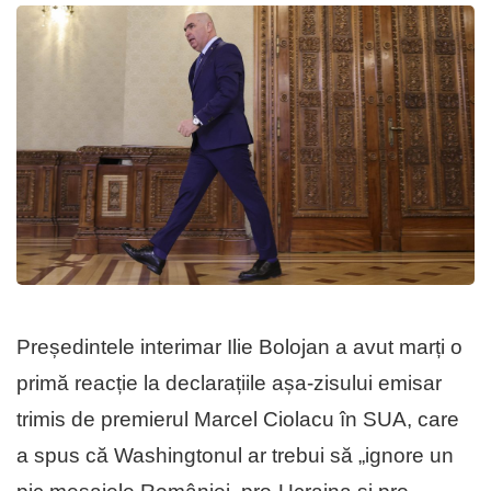
Președintele interimar Ilie Bolojan a avut marți o
primă reacție la declarațiile așa-zisului emisar
trimis de premierul Marcel Ciolacu în SUA, care
a spus că Washingtonul ar trebui să „ignore un