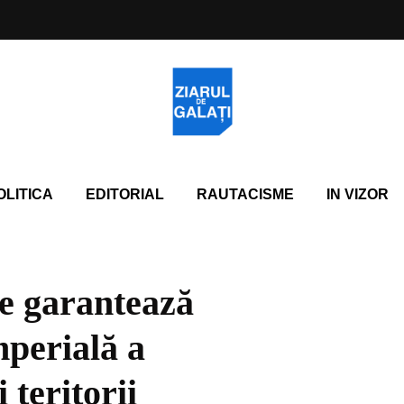
OLITICA
EDITORIAL
RAUTACISME
IN VIZOR
e garantează
mperială a
 teritorii