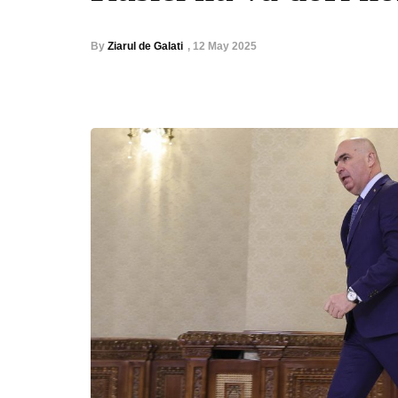
By
Ziarul de Galati
,
12 May 2025