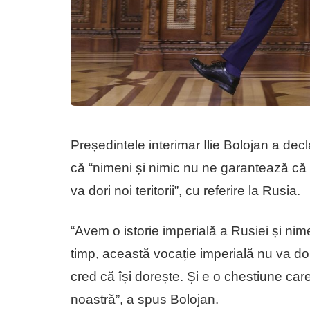
Președintele interimar Ilie Bolojan a decl
că “nimeni și nimic nu ne garantează că
va dori noi teritorii”, cu referire la Rusia.
“Avem o istorie imperială a Rusiei și ni
timp, această vocație imperială nu va dor
cred că își dorește. Și e o chestiune ca
noastră”, a spus Bolojan.