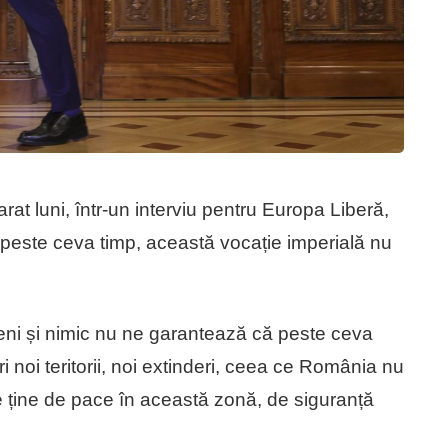
arat luni, într-un interviu pentru Europa Liberă,
 peste ceva timp, această vocație imperială nu
meni și nimic nu ne garantează că peste ceva
i noi teritorii, noi extinderi, ceea ce România nu
re ține de pace în această zonă, de siguranță