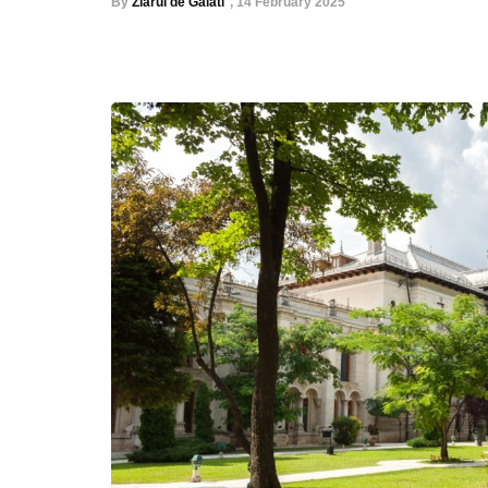
By
Ziarul de Galati
,
14 February 2025