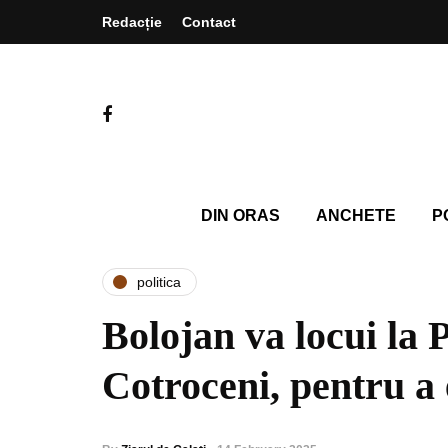
Redacție
Contact
DIN ORAS
ANCHETE
P
politica
Bolojan va locui la 
Cotroceni, pentru a