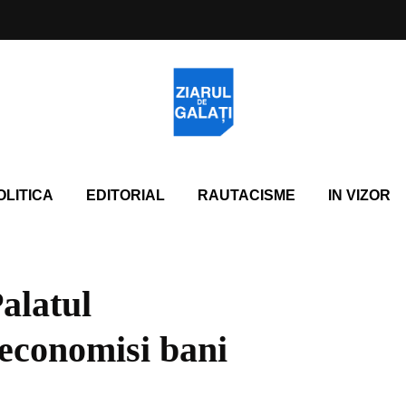
OLITICA
EDITORIAL
RAUTACISME
IN VIZOR
Palatul
 economisi bani