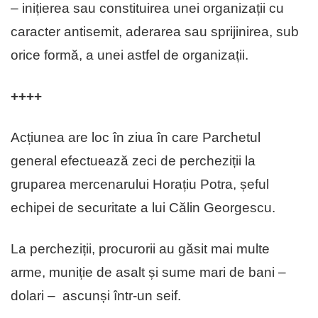
– inițierea sau constituirea unei organizații cu
caracter antisemit, aderarea sau sprijinirea, sub
orice formă, a unei astfel de organizații.
++++
Acțiunea are loc în ziua în care Parchetul
general efectuează zeci de percheziții la
gruparea mercenarului Horațiu Potra, șeful
echipei de securitate a lui Călin Georgescu.
La percheziții, procurorii au găsit mai multe
arme, muniție de asalt și sume mari de bani –
dolari – ascunși într-un seif.