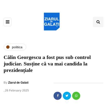
politica
Călin Georgescu a fost pus sub control
judiciar. Susține că va mai candida la
prezidențiale
By
Ziarul de Galati
,
26 February 2025