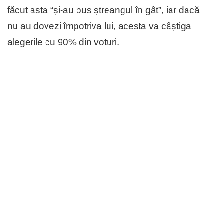
făcut asta “și-au pus ștreangul în gât”, iar dacă
nu au dovezi împotriva lui, acesta va câștiga
alegerile cu 90% din voturi.