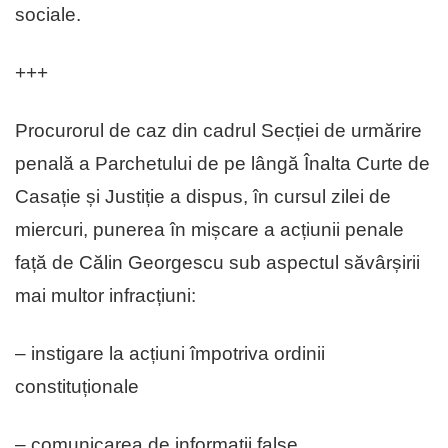
sociale.
+++
Procurorul de caz din cadrul Secției de urmărire
penală a Parchetului de pe lângă Înalta Curte de
Casație și Justiție a dispus, în cursul zilei de
miercuri, punerea în mișcare a acțiunii penale
față de Călin Georgescu sub aspectul săvârșirii
mai multor infracțiuni:
– instigare la acțiuni împotriva ordinii
constituționale
– comunicarea de informații false