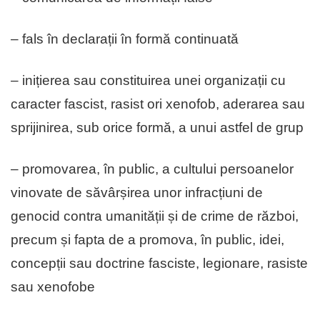
– fals în declarații în formă continuată
– inițierea sau constituirea unei organizații cu
caracter fascist, rasist ori xenofob, aderarea sau
sprijinirea, sub orice formă, a unui astfel de grup
– promovarea, în public, a cultului persoanelor
vinovate de săvârșirea unor infracțiuni de
genocid contra umanității și de crime de război,
precum și fapta de a promova, în public, idei,
concepții sau doctrine fasciste, legionare, rasiste
sau xenofobe