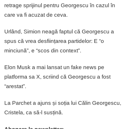
retrage sprijinul pentru Georgescu în cazul în
care va fi acuzat de ceva.
Urlând, Simion neagă faptul că Georgescu a
spus că vrea desființarea partidelor: E “o
minciună”, e “scos din context”.
Elon Musk a mai lansat un fake news pe
platforma sa X, scriind că Georgescu a fost
“arestat”.
La Parchet a ajuns și soția lui Călin Georgescu,
Cristela, ca să-l susțină.