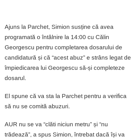
Ajuns la Parchet, Simion susține că avea
programată o întâlnire la 14:00 cu Călin
Georgescu pentru completarea dosarului de
candidatură și că “acest abuz” e strâns legat de
împiedicarea lui Georgescu să-și completeze
dosarul.
El spune că va sta la Parchet pentru a verifica
să nu se comită abuzuri.
AUR nu se va “clăti niciun metru” și “nu
trădează”, a spus Simion, întrebat dacă își va