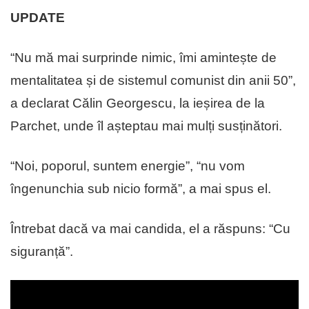
UPDATE
“Nu mă mai surprinde nimic, îmi amintește de
mentalitatea și de sistemul comunist din anii 50”,
a declarat Călin Georgescu, la ieșirea de la
Parchet, unde îl așteptau mai mulți susținători.
“Noi, poporul, suntem energie”, “nu vom
îngenunchia sub nicio formă”, a mai spus el.
Întrebat dacă va mai candida, el a răspuns: “Cu
siguranță”.