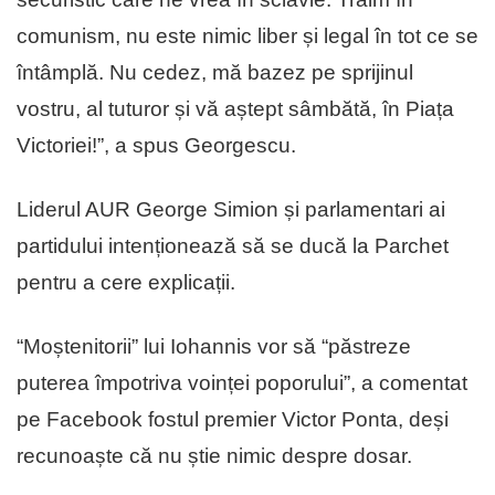
comunism, nu este nimic liber și legal în tot ce se
întâmplă. Nu cedez, mă bazez pe sprijinul
vostru, al tuturor și vă aștept sâmbătă, în Piața
Victoriei!”, a spus Georgescu.
Liderul AUR George Simion și parlamentari ai
partidului intenționează să se ducă la Parchet
pentru a cere explicații.
“Moștenitorii” lui Iohannis vor să “păstreze
puterea împotriva voinței poporului”, a comentat
pe Facebook fostul premier Victor Ponta, deși
recunoaște că nu știe nimic despre dosar.