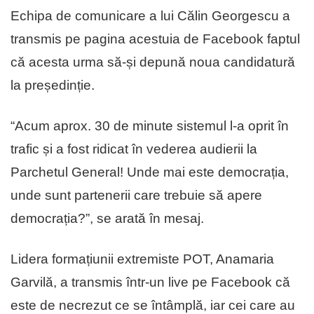
Echipa de comunicare a lui Călin Georgescu a
transmis pe pagina acestuia de Facebook faptul
că acesta urma să-și depună noua candidatură
la președinție.
“Acum aprox. 30 de minute sistemul l-a oprit în
trafic și a fost ridicat în vederea audierii la
Parchetul General! Unde mai este democrația,
unde sunt partenerii care trebuie să apere
democrația?”, se arată în mesaj.
Lidera formațiunii extremiste POT, Anamaria
Garvilă, a transmis într-un live pe Facebook că
este de necrezut ce se întâmplă, iar cei care au