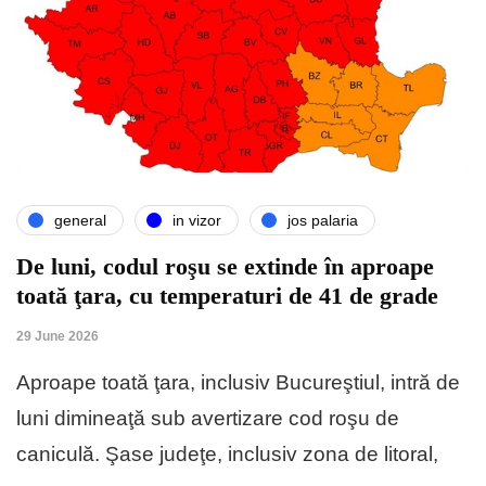
general
in vizor
jos palaria
De luni, codul roşu se extinde în aproape
toată ţara, cu temperaturi de 41 de grade
29 June 2026
Aproape toată ţara, inclusiv Bucureştiul, intră de
luni dimineaţă sub avertizare cod roşu de
caniculă. Şase judeţe, inclusiv zona de litoral,