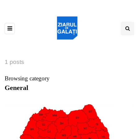
1 posts
Browsing category
General