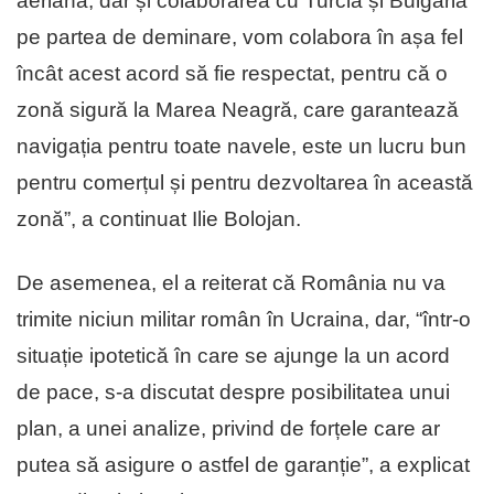
aeriană, dar și colaborarea cu Turcia și Bulgaria
pe partea de deminare, vom colabora în așa fel
încât acest acord să fie respectat, pentru că o
zonă sigură la Marea Neagră, care garantează
navigația pentru toate navele, este un lucru bun
pentru comerțul și pentru dezvoltarea în această
zonă”, a continuat Ilie Bolojan.
De asemenea, el a reiterat că România nu va
trimite niciun militar român în Ucraina, dar, “într-o
situație ipotetică în care se ajunge la un acord
de pace, s-a discutat despre posibilitatea unui
plan, a unei analize, privind de forțele care ar
putea să asigure o astfel de garanție”, a explicat