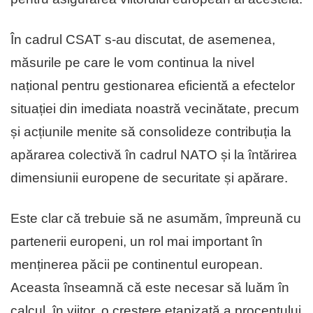
În cadrul CSAT s-au discutat, de asemenea,
măsurile pe care le vom continua la nivel
național pentru gestionarea eficientă a efectelor
situației din imediata noastră vecinătate, precum
și acțiunile menite să consolideze contribuția la
apărarea colectivă în cadrul NATO și la întărirea
dimensiunii europene de securitate și apărare.
Este clar că trebuie să ne asumăm, împreună cu
partenerii europeni, un rol mai important în
menținerea păcii pe continentul european.
Aceasta înseamnă că este necesar să luăm în
calcul, în viitor, o creștere etapizată a procentului