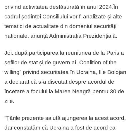
privind activitatea desfășurată în anul 2024.În
cadrul ședinței Consiliului vor fi analizate și alte
tematici de actualitate din domeniul securității
naționale, anunță Administrația Prezidențială.
Joi, după participarea la reuniunea de la Paris a
șefilor de stat și de guvern ai „Coalition of the
willing” privind securitatea în Ucraina, Ilie Bolojan
a declarat că s-a discutat despre acordul de
încetare a focului la Marea Neagră pentru 30 de
zile.
“Țările prezente salută ajungerea la acest acord,
dar constatăm că Ucraina a fost de acord ca