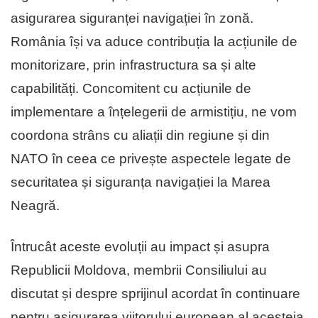
asigurarea siguranței navigației în zonă.
România își va aduce contribuția la acțiunile de
monitorizare, prin infrastructura sa și alte
capabilități. Concomitent cu acțiunile de
implementare a înțelegerii de armistițiu, ne vom
coordona strâns cu aliații din regiune și din
NATO în ceea ce privește aspectele legate de
securitatea și siguranța navigației la Marea
Neagră.
Întrucât aceste evoluții au impact și asupra
Republicii Moldova, membrii Consiliului au
discutat și despre sprijinul acordat în continuare
pentru asigurarea viitorului european al acesteia.