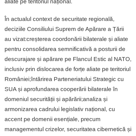
aliate pe teritoriul național.
În actualul context de securitate regională,
deciziile Consiliului Suprem de Apărare a Țării
au vizat:creșterea coordonării bilaterale și aliate
pentru consolidarea semnificativă a posturii de
descurajare și apărare pe Flancul Estic al NATO,
inclusiv prin dislocarea de forțe aliate pe teritoriul
României;întărirea Parteneriatului Strategic cu
SUA și aprofundarea cooperării bilaterale în
domeniul securității și apărării;analiza și
armonizarea cadrului legislativ național, cu
accent pe domenii esențiale, precum
managementul crizelor, securitatea cibernetică și