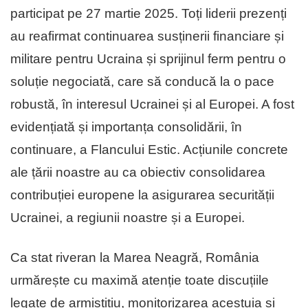
participat pe 27 martie 2025. Toți liderii prezenți
au reafirmat continuarea susținerii financiare și
militare pentru Ucraina și sprijinul ferm pentru o
soluție negociată, care să conducă la o pace
robustă, în interesul Ucrainei și al Europei. A fost
evidențiată și importanța consolidării, în
continuare, a Flancului Estic. Acțiunile concrete
ale țării noastre au ca obiectiv consolidarea
contribuției europene la asigurarea securității
Ucrainei, a regiunii noastre și a Europei.
Ca stat riveran la Marea Neagră, România
urmărește cu maximă atenție toate discuțiile
legate de armistițiu, monitorizarea acestuia și