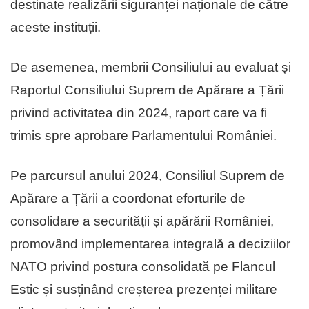
destinate realizării siguranței naționale de către
aceste instituții.
De asemenea, membrii Consiliului au evaluat și
Raportul Consiliului Suprem de Apărare a Țării
privind activitatea din 2024, raport care va fi
trimis spre aprobare Parlamentului României.
Pe parcursul anului 2024, Consiliul Suprem de
Apărare a Țării a coordonat eforturile de
consolidare a securității și apărării României,
promovând implementarea integrală a deciziilor
NATO privind postura consolidată pe Flancul
Estic și susținând creșterea prezenței militare