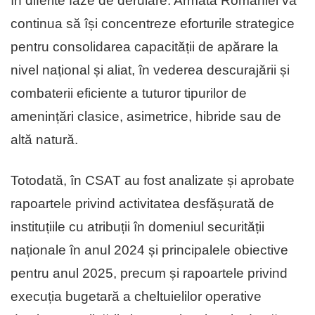
în diferite faze de derulare. Armata României va
continua să își concentreze eforturile strategice
pentru consolidarea capacității de apărare la
nivel național și aliat, în vederea descurajării și
combaterii eficiente a tuturor tipurilor de
amenințări clasice, asimetrice, hibride sau de
altă natură.
Totodată, în CSAT au fost analizate și aprobate
rapoartele privind activitatea desfășurată de
instituțiile cu atribuții în domeniul securității
naționale în anul 2024 și principalele obiective
pentru anul 2025, precum și rapoartele privind
execuția bugetară a cheltuielilor operative