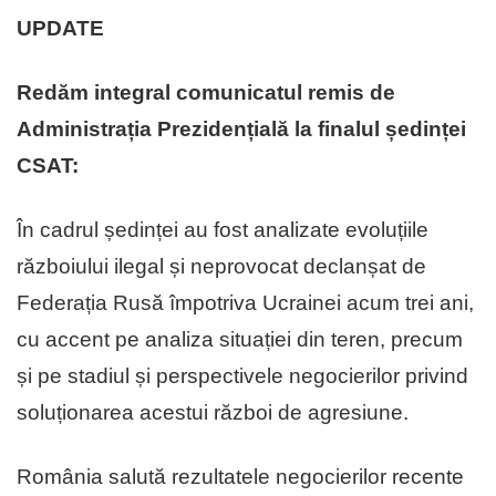
UPDATE
Redăm integral comunicatul remis de
Administrația Prezidențială la finalul ședinței
CSAT:
În cadrul ședinței au fost analizate evoluțiile
războiului ilegal și neprovocat declanșat de
Federația Rusă împotriva Ucrainei acum trei ani,
cu accent pe analiza situației din teren, precum
și pe stadiul și perspectivele negocierilor privind
soluționarea acestui război de agresiune.
România salută rezultatele negocierilor recente