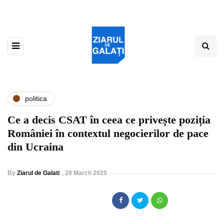
politica
Ce a decis CSAT în ceea ce privește poziția
României în contextul negocierilor de pace
din Ucraina
By
Ziarul de Galati
,
28 March 2025