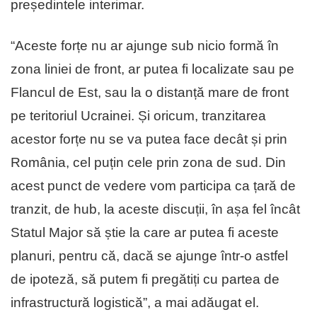
președintele interimar.
“Aceste forțe nu ar ajunge sub nicio formă în
zona liniei de front, ar putea fi localizate sau pe
Flancul de Est, sau la o distanță mare de front
pe teritoriul Ucrainei. Și oricum, tranzitarea
acestor forțe nu se va putea face decât și prin
România, cel puțin cele prin zona de sud. Din
acest punct de vedere vom participa ca țară de
tranzit, de hub, la aceste discuții, în așa fel încât
Statul Major să știe la care ar putea fi aceste
planuri, pentru că, dacă se ajunge într-o astfel
de ipoteză, să putem fi pregătiți cu partea de
infrastructură logistică”, a mai adăugat el.