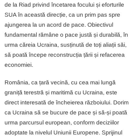
de la Riad privind încetarea focului și eforturile
SUA în această direcție, ca un prim pas spre
ajungerea la un acord de pace. Obiectivul
fundamental rămâne o pace justă și durabilă, în
urma căreia Ucraina, susținută de toți aliații săi,
să poată începe reconstrucția țării și refacerea
economiei.
România, ca țară vecină, cu cea mai lungă
graniță terestră și maritimă cu Ucraina, este
direct interesată de încheierea războiului. Dorim
ca Ucraina să se bucure de pace și să-și poată
urma parcursul european, conform deciziilor
adoptate la nivelul Uniunii Europene. Sprijinul