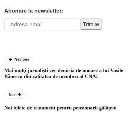
Abonare la newsletter:
Trimite
Previous
Mai mulți jurnalişti cer demisia de onoare a lui Vasile
Bǎnescu din calitatea de membru al CNA!
Next
Noi bilete de tratament pentru pensionarii gălăţeni