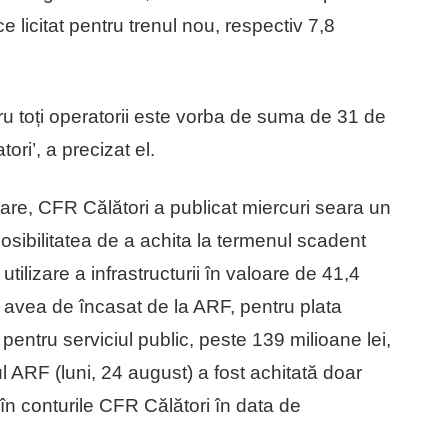
e licitat pentru trenul nou, respectiv 7,8
entru toți operatorii este vorba de suma de 31 de
ori’, a precizat el.
vare, CFR Călători a publicat miercuri seara un
osibilitatea de a achita la termenul scadent
utilizare a infrastructurii în valoare de 41,4
i avea de încasat de la ARF, pentru plata
i pentru serviciul public, peste 139 milioane lei,
ul ARF (luni, 24 august) a fost achitată doar
 în conturile CFR Călători în data de