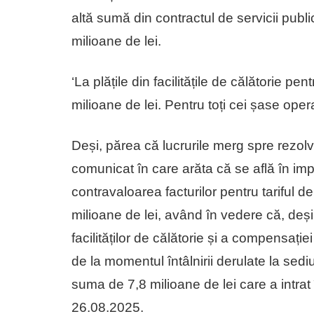
altă sumă din contractul de servicii public
milioane de lei.
‘La plățile din facilitățile de călătorie p
milioane de lei. Pentru toți cei șase operat
Deși, părea că lucrurile merg spre rezol
comunicat în care arăta că se află în imp
contravaloarea facturilor pentru tariful de 
milioane de lei, având în vedere că, deș
facilităților de călătorie și a compensație
de la momentul întâlnirii derulate la sedi
suma de 7,8 milioane de lei care a intrat
26.08.2025.