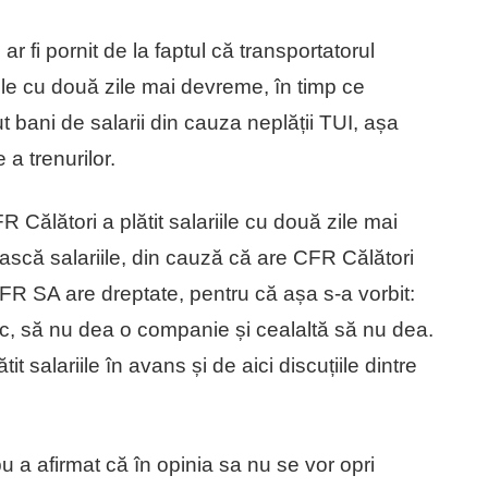
 fi pornit de la faptul că transportatorul
riile cu două zile mai devreme, în timp ce
t bani de salarii din cauza neplății TUI, așa
 a trenurilor.
R Călători a plătit salariile cu două zile mai
scă salariile, din cauză că are CFR Călători
CFR SA are dreptate, pentru că așa s-a vorbit:
loc, să nu dea o companie și cealaltă să nu dea.
t salariile în avans și de aici discuțiile dintre
a afirmat că în opinia sa nu se vor opri