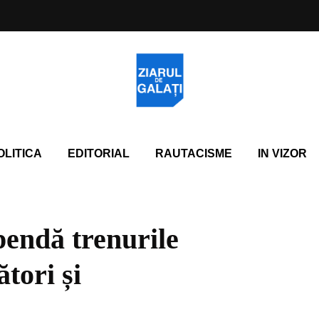
OLITICA
EDITORIAL
RAUTACISME
IN VIZOR
endă trenurile
tori și