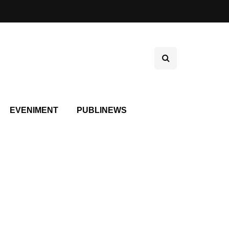
EVENIMENT
PUBLINEWS