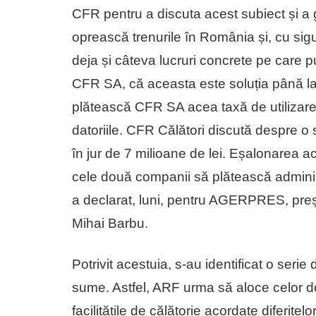
CFR pentru a discuta acest subiect și a g
oprească trenurile în România și, cu sigu
deja și câteva lucruri concrete pe care p
CFR SA, că aceasta este soluția până la 
plătească CFR SA acea taxă de utilizare a
datoriile. CFR Călători discută despre o
în jur de 7 milioane de lei. Eșalonarea ac
cele două companii să plătească administr
a declarat, luni, pentru AGERPRES, preșe
Mihai Barbu.
Potrivit acestuia, s-au identificat o serie 
sume. Astfel, ARF urma să aloce celor d
facilitățile de călătorie acordate diferitel