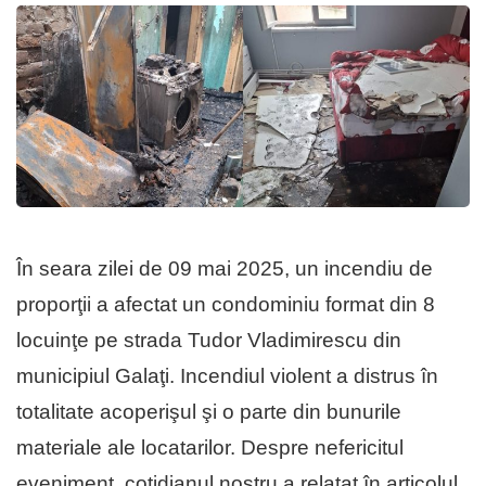
În seara zilei de 09 mai 2025, un incendiu de
proporţii a afectat un condominiu format din 8
locuinţe pe strada Tudor Vladimirescu din
municipiul Galaţi. Incendiul violent a distrus în
totalitate acoperişul şi o parte din bunurile
materiale ale locatarilor. Despre nefericitul
eveniment, cotidianul nostru a relatat în articolul