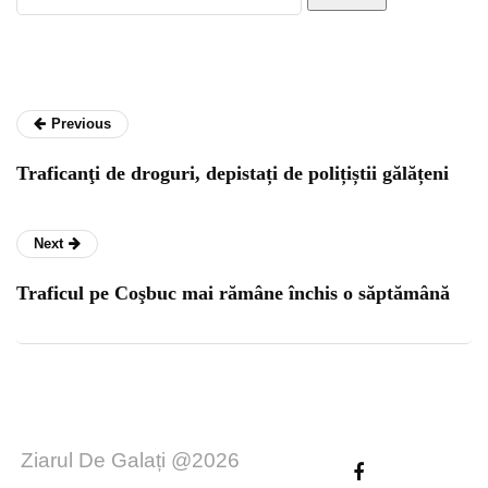
Previous
Traficanţi de droguri, depistați de polițiștii gălățeni
Next
Traficul pe Coşbuc mai rămâne închis o săptămână
Ziarul De Galați @2026