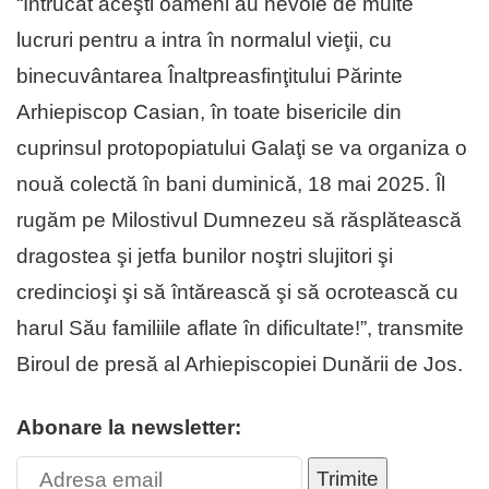
“Întrucât aceşti oameni au nevoie de multe
lucruri pentru a intra în normalul vieţii, cu
binecuvântarea Înaltpreasfinţitului Părinte
Arhiepiscop Casian, în toate bisericile din
cuprinsul protopopiatului Galaţi se va organiza o
nouă colectă în bani duminică, 18 mai 2025. Îl
rugăm pe Milostivul Dumnezeu să răsplătească
dragostea şi jetfa bunilor noştri slujitori şi
credincioşi şi să întărească şi să ocrotească cu
harul Său familiile aflate în dificultate!”, transmite
Biroul de presă al Arhiepiscopiei Dunării de Jos.
Abonare la newsletter:
Trimite