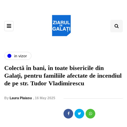
in vizor
Colectă în bani, în toate bisericile din
Galaţi, pentru familiile afectate de incendiul
de pe str. Tudor Vladimirescu
By
Laura Plaiasu
,
16 May 2025