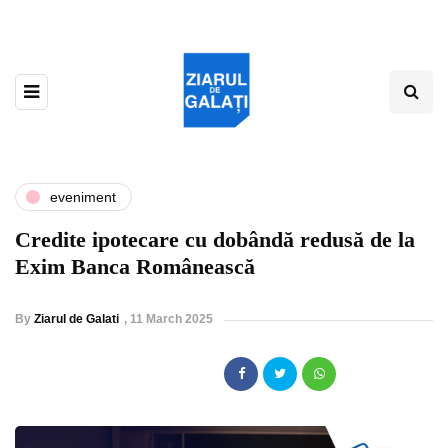
eveniment
Credite ipotecare cu dobândă redusă de la
Exim Banca Românească
By
Ziarul de Galati
,
11 March 2025