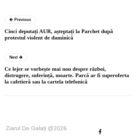
Previous
Cinci deputați AUR, așteptați la Parchet după
protestul violent de duminică
Next
Ce lejer se vorbește mai nou despre război,
distrugere, suferință, moarte. Parcă ar fi superoferta
la cafetieră sau la cartela telefonică
Ziarul De Galați @2026