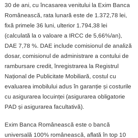
30 de ani, cu încasarea venitului la Exim Banca
Românească, rata lunară este de 1.372,78 lei,
fixă primele 36 luni, ulterior 1.794,38 lei
(calculată la o valoare a IRCC de 5,66%/an),
DAE 7,78 %. DAE include comisionul de analiză
dosar, comisionul de administrare a contului de
rambursare credit, înregistrarea la Registrul
Național de Publicitate Mobiliară, costul cu
evaluarea imobilului adus în garanție și costurile
cu asigurarea locuinței (asigurarea obligatorie
PAD și asigurarea facultativă).
Exim Banca Românească este o bancă
universală 100% românească, aflată în top 10