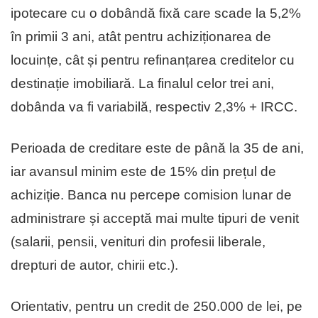
ipotecare cu o dobândă fixă care scade la 5,2%
în primii 3 ani, atât pentru achiziționarea de
locuințe, cât și pentru refinanțarea creditelor cu
destinație imobiliară. La finalul celor trei ani,
dobânda va fi variabilă, respectiv 2,3% + IRCC.
Perioada de creditare este de până la 35 de ani,
iar avansul minim este de 15% din prețul de
achiziție. Banca nu percepe comision lunar de
administrare și acceptă mai multe tipuri de venit
(salarii, pensii, venituri din profesii liberale,
drepturi de autor, chirii etc.).
Orientativ, pentru un credit de 250.000 de lei, pe