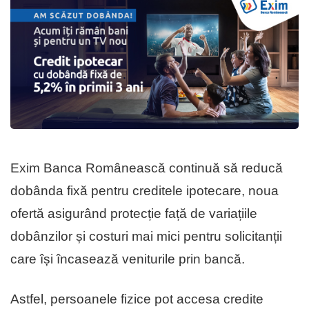
Exim Banca Românească continuă să reducă
dobânda fixă pentru creditele ipotecare, noua
ofertă asigurând protecție față de variațiile
dobânzilor și costuri mai mici pentru solicitanții
care își încasează veniturile prin bancă.
Astfel, persoanele fizice pot accesa credite