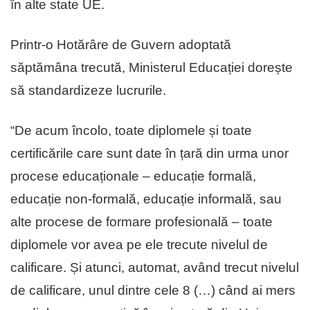
în alte state UE.
Printr-o Hotărâre de Guvern adoptată
săptămâna trecută, Ministerul Educației dorește
să standardizeze lucrurile.
“De acum încolo, toate diplomele și toate
certificările care sunt date în țară din urma unor
procese educaționale – educație formală,
educație non-formală, educație informală, sau
alte procese de formare profesională – toate
diplomele vor avea pe ele trecute nivelul de
calificare. Și atunci, automat, având trecut nivelul
de calificare, unul dintre cele 8 (…) când ai mers