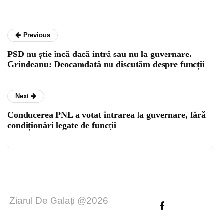
Previous
PSD nu știe încă dacă intră sau nu la guvernare.
Grindeanu: Deocamdată nu discutăm despre funcții
Next
Conducerea PNL a votat intrarea la guvernare, fără
condiționări legate de funcții
Ziarul De Galați @2026