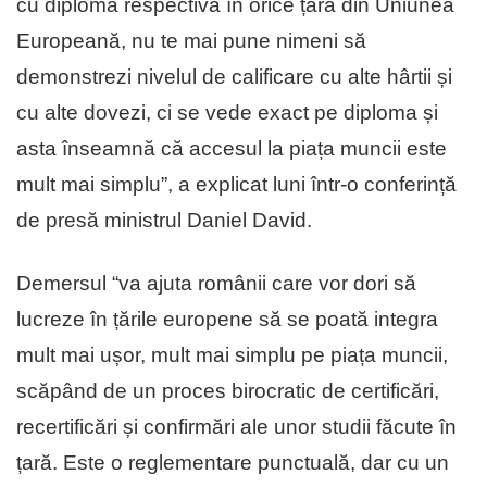
cu diploma respectivă în orice țară din Uniunea
Europeană, nu te mai pune nimeni să
demonstrezi nivelul de calificare cu alte hârtii și
cu alte dovezi, ci se vede exact pe diploma și
asta înseamnă că accesul la piața muncii este
mult mai simplu”, a explicat luni într-o conferință
de presă ministrul Daniel David.
Demersul “va ajuta românii care vor dori să
lucreze în țările europene să se poată integra
mult mai ușor, mult mai simplu pe piața muncii,
scăpând de un proces birocratic de certificări,
recertificări și confirmări ale unor studii făcute în
țară. Este o reglementare punctuală, dar cu un