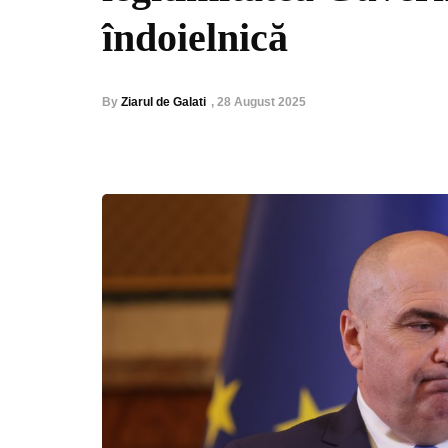
îndoielnică
By
Ziarul de Galati
,
28 August 2025