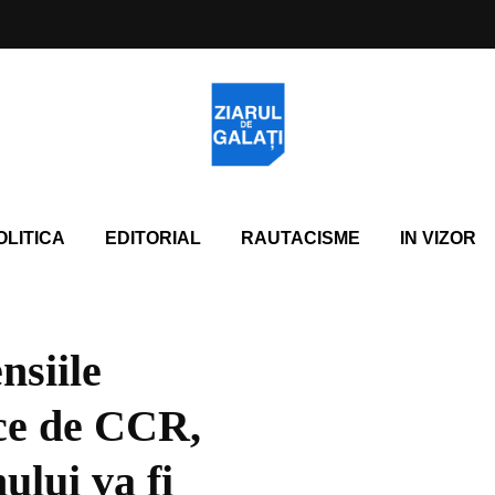
OLITICA
EDITORIAL
RAUTACISME
IN VIZOR
nsiile
ece de CCR,
ului va fi