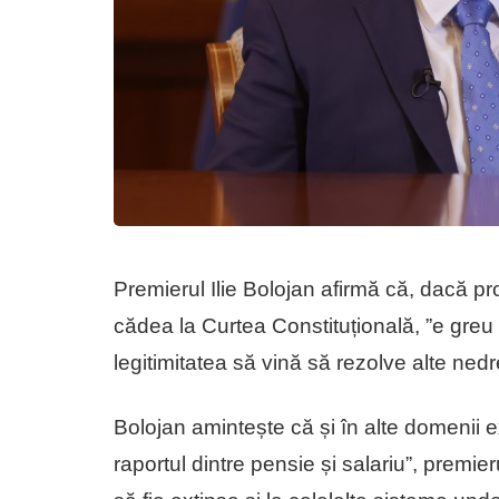
Premierul Ilie Bolojan afirmă că, dacă pro
cădea la Curtea Constituțională, ”e gr
legitimitatea să vină să rezolve alte nedre
Bolojan amintește că și în alte domenii e
raportul dintre pensie și salariu”, premier