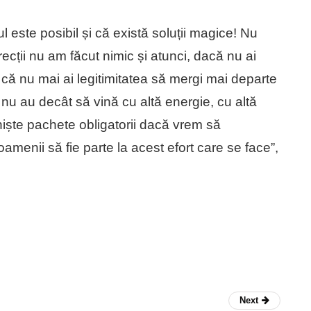
 este posibil și că există soluții magice! Nu
ecții nu am făcut nimic și atunci, dacă nu ai
 că nu mai ai legitimitatea să mergi mai departe
 nu au decât să vină cu altă energie, cu altă
 niște pachete obligatorii dacă vrem să
menii să fie parte la acest efort care se face”,
Next