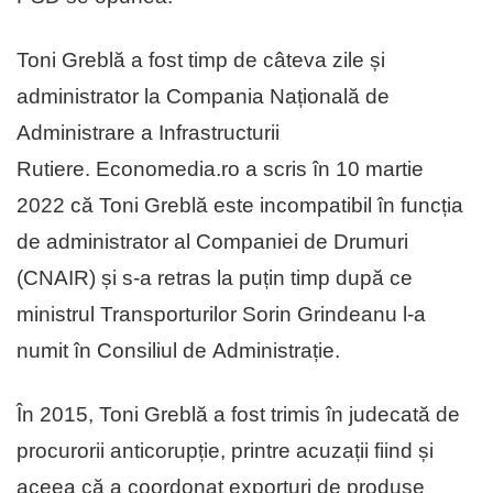
Toni Greblă a fost timp de câteva zile și
administrator la Compania Națională de
Administrare a Infrastructurii
Rutiere. Economedia.ro a scris în 10 martie
2022 că Toni Greblă este incompatibil în funcția
de administrator al Companiei de Drumuri
(CNAIR) și s-a retras la puțin timp după ce
ministrul Transporturilor Sorin Grindeanu l-a
numit în Consiliul de Administrație.
În 2015, Toni Greblă a fost trimis în judecată de
procurorii anticorupție, printre acuzații fiind și
aceea că a coordonat exporturi de produse