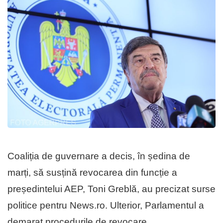
Coaliția de guvernare a decis, în ședina de
marți, să susțină revocarea din funcție a
președintelui AEP, Toni Greblă, au precizat surse
politice pentru News.ro. Ulterior, Parlamentul a
demarat procedurile de revocare.