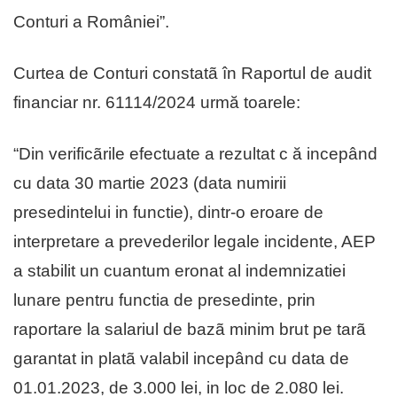
Conturi a României”.
Curtea de Conturi constatã în Raportul de audit
financiar nr. 61114/2024 urmă toarele:
“Din verificãrile efectuate a rezultat c ă incepând
cu data 30 martie 2023 (data numirii
presedintelui in functie), dintr-o eroare de
interpretare a prevederilor legale incidente, AEP
a stabilit un cuantum eronat al indemnizatiei
lunare pentru functia de presedinte, prin
raportare la salariul de bazã minim brut pe tarã
garantat in platã valabil incepând cu data de
01.01.2023, de 3.000 lei, in loc de 2.080 lei.