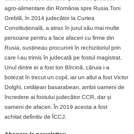
agro-alimentare din România spre Rusia.Toni
Greblă, în 2014 judecător la Curtea
Constituțională, a atras în jurul său mai multe
persoane pentru a face afaceri cu firme din
Rusia, susțineau procurorii în rechizitoriul prin
care l-au trimis în judecată pe fostul magistrat.
Unul dintre ei a fost Ion Bîrcină, căruia i-a
botezat în trecut un copil, iar un altul a fost Victor
Dolghi, cetățean basarabean, ambii oameni de
încredere ai fostului judecător CCR, dar și
oameni de afaceri. În 2019 acesta a fost
achitat definitiv de ÎCCJ.