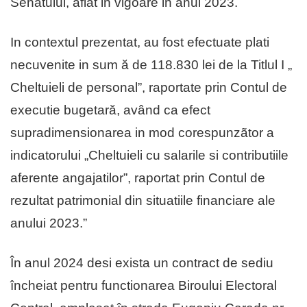
Senatului, aflat in vigoare in anul 2023.
In contextul prezentat, au fost efectuate plati
necuvenite in sum ă de 118.830 lei de la Titlul I „
Cheltuieli de personal”, raportate prin Contul de
executie bugetară, având ca efect
supradimensionarea in mod corespunzãtor a
indicatorului „Cheltuieli cu salarile si contributiile
aferente angajatilor”, raportat prin Contul de
rezultat patrimonial din situatiile financiare ale
anului 2023.”
În anul 2024 desi exista un contract de sediu
încheiat pentru functionarea Biroului Electoral