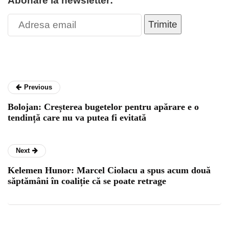
Abonare la newsletter:
Trimite
Previous
Bolojan: Creșterea bugetelor pentru apărare e o
tendință care nu va putea fi evitată
Next
Kelemen Hunor: Marcel Ciolacu a spus acum două
săptămâni în coaliție că se poate retrage