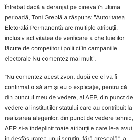
Întrebat dacă a deranjat pe cineva în ultima
perioadă, Toni Greblă a răspuns: ”Autoritatea
Eletorală Permanentă are multiple atribuții,
inclusiv activitatea de verificare a cheltuielilor
făcute de competitorii politici în campaniile
electorale Nu comentez mai mult”.
”Nu comentez acest zvon, după ce el va fi
confirmat o să am și eu o explicație, pentru că
din punctul meu de vedere, al AEP, din punct de
vedere al instituțiilor statului care au contribuit la
realizarea alegerilor, din punct de vedere tehnic,
AEP și-a îndeplinit toate atribuțiile care le-a avut
în desfășurarea unui scrutin, fără greșeală”, a