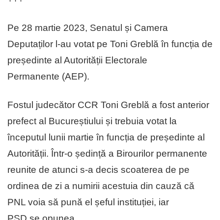
Pe 28 martie 2023, Senatul și Camera
Deputaților l-au votat pe Toni Greblă în funcția de
președinte al Autorității Electorale
Permanente (AEP).
Fostul judecător CCR Toni Greblă a fost anterior
prefect al Bucureștiului și trebuia votat la
începutul lunii martie în funcția de președinte al
Autorității. Într-o ședință a Birourilor permanente
reunite de atunci s-a decis scoaterea de pe
ordinea de zi a numirii acestuia din cauză că
PNL voia să pună el șeful instituției, iar
PSD se opunea.