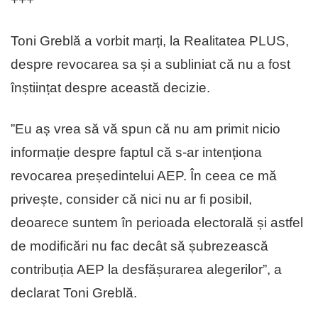
Toni Greblă a vorbit marți, la Realitatea PLUS,
despre revocarea sa și a subliniat că nu a fost
înștiințat despre această decizie.
”Eu aș vrea să vă spun că nu am primit nicio
informație despre faptul că s-ar intenționa
revocarea președintelui AEP. În ceea ce mă
privește, consider că nici nu ar fi posibil,
deoarece suntem în perioada electorală și astfel
de modificări nu fac decât să șubrezească
contribuția AEP la desfășurarea alegerilor”, a
declarat Toni Greblă.