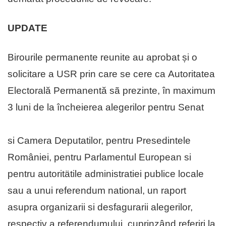
UPDATE
Birourile permanente reunite au aprobat și o
solicitare a USR prin care se cere ca Autoritatea
Electorală Permanentă sã prezinte, în maximum
3 luni de la încheierea alegerilor pentru Senat
si Camera Deputatilor, pentru Presedintele
României, pentru Parlamentul European si
pentru autoritätile administratiei publice locale
sau a unui referendum national, un raport
asupra organizarii si desfagurarii alegerilor,
respectiv a referendumului, cuprinzând referiri la