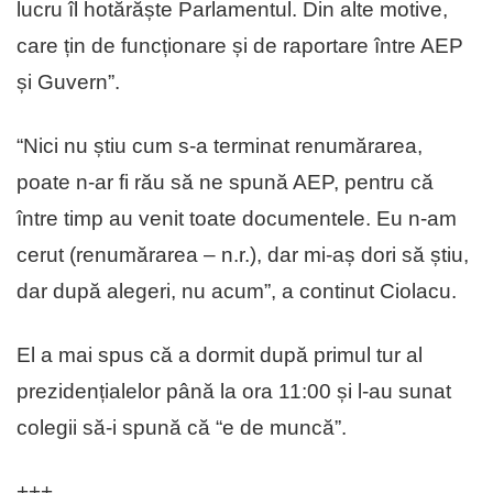
lucru îl hotărăște Parlamentul. Din alte motive,
care țin de funcționare și de raportare între AEP
și Guvern”.
“Nici nu știu cum s-a terminat renumărarea,
poate n-ar fi rău să ne spună AEP, pentru că
între timp au venit toate documentele. Eu n-am
cerut (renumărarea – n.r.), dar mi-aș dori să știu,
dar după alegeri, nu acum”, a continut Ciolacu.
El a mai spus că a dormit după primul tur al
prezidențialelor până la ora 11:00 și l-au sunat
colegii să-i spună că “e de muncă”.
+++