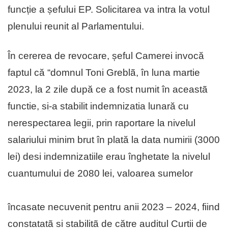
funcție a șefului EP. Solicitarea va intra la votul
plenului reunit al Parlamentului.
În cererea de revocare, șeful Camerei invocă
faptul că “domnul Toni Greblã, în luna martie
2023, la 2 zile după ce a fost numit în aceastã
functie, si-a stabilit indemnizatia lunară cu
nerespectarea legii, prin raportare la nivelul
salariului minim brut în plată la data numirii (3000
lei) desi indemnizatiile erau înghetate la nivelul
cuantumului de 2080 lei, valoarea sumelor
încasate necuvenit pentru anii 2023 – 2024, fiind
constatatã si stabilitã de către auditul Curtii de