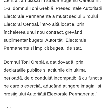
Central, amplasat în strada Eugeniu Carada nr.
1-3, domnul Toni Greblă, Presedintele Autoritätii
Electorale Permanente a mutat sediul Biroului
Electoral Central, într-o altă locatie, prin
încheierea unui nou contract, grevând
suplimentar bugetul Autoritãtii Electorale
Permanente si implicit bugetul de stat.
Domnul Toni Greblã a dat dovadã, prin
declaratiile publice si actiunile din ultima
perioadã, de o conduitã incompatibilã cu functia
pe care o exercitã, aducând atingere imaginii si
prestigiului Autoritătii Electorale Permanente.”
+++