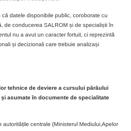
n că datele disponibile public, coroborate cu
ală, de conducerea SALROM și de specialiști în
tul nu a avut un caracter fortuit, ci reprezintă
onali și decizionali care trebuie analizași
or tehnice de deviere a cursului pârâului
 și asumate în documente de specialitate
e autoritățile centrale (Ministerul Mediului,Apelor