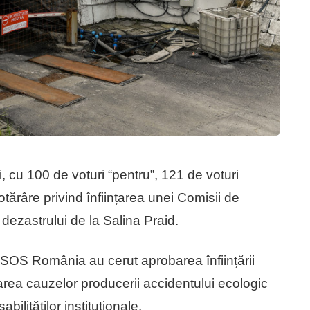
, cu 100 de voturi “pentru”, 121 de voturi
otărâre privind înființarea unei Comisii de
dezastrului de la Salina Praid.
i SOS România au cerut aprobarea înființării
area cauzelor producerii accidentului ecologic
bilităților instituționale.