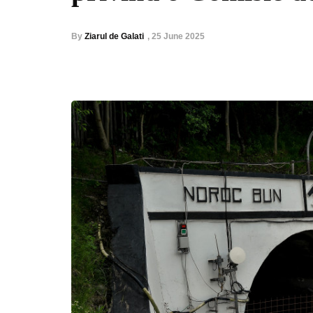
By
Ziarul de Galati
,
25 June 2025