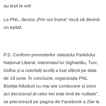
au ieșit la vot!
La PNL, deviza „Prin noi înșine” riscă să devină
un epitaf.
P.S. Conform prevederilor statutului Partidului
Național Liberal, interimatul lui Sighiartău, Turc,
Dolha și a celorlalți acoliți a luat sfârșit pe data
de 18 iunie. În concluzie, organizația PNL
Bistrița-Năsăud nu mai are conducere și orice
act decizional al celor trei este lovit de nulitate”,
se precizează pe pagina de Facebook a Ziar la