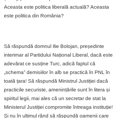
Aceasta este politica liberală actuală? Aceasta
este politica din România?
Să răspundă domnul Ilie Bolojan, președinte
interimar al Partidului Național Liberal, dacă este
adevărat ce susține Turc, adică faptul că
„schema” demisiilor în alb se practică în PNL în
toată țara! Să răspundă Ministrul Justiției dacă
practicile securiste, amenințările sunt în litera și
spiritul legii, mai ales că un secretar de stat la
Ministerul Justiției compromite întreaga instituție!
Și nu în ultimul rând să răspundă oamenii care