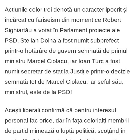
Acțiunile celor trei denotă un caracter ipocrit și
încărcat cu fariseism din moment ce Robert
Sighiartău a votat în Parlament proiecte ale
PSD, Stelian Dolha a fost numit subprefect
printr-o hotărâre de guvern semnată de primul
ministru Marcel Ciolacu, iar Ioan Turc a fost
numit secretar de stat la Justiție printr-o decizie
semnată tot de Marcel Ciolacu, iar șeful său,
ministrul, este de la PSD!
Acești liberali confirmă că pentru interesul
personal fac orice, dar în fața celorlalți membrii
de partid mimează o luptă politică, scoțând în