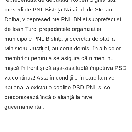
președinte PNL Bistrița-Năsăud, de Stelian
Dolha, vicepreședinte PNL BN și subprefect și
de Ioan Turc, președintele organizației
municipale PNL Bistrița și secretar de stat la
Ministerul Justiției, au cerut demisii în alb celor
membrilor pentru a se asigura că nimeni nu
mișcă în front și că așa-zisa luptă împotriva PSD
va continua! Asta în condițiile în care la nivel
național a existat o coaliție PSD-PNL și se
preconizează încă o alianță la nivel
guvernamental.