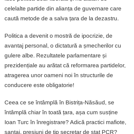
celelalte partide din alianța de guvernare care
caută metode de a salva țara de la dezastru.
Politica a devenit o mostră de ipocrizie, de
avantaj personal, o dictatură a șmecherilor cu
gulere albe. Rezultatele parlamentare și
prezidențiale au arătat că reformarea partidelor,
atragerea unor oameni noi în structurile de
conducere este obligatorie!
Ceea ce se întâmplă în Bistrița-Năsăud, se
întâmplă chiar în toată țara, așa cum susține
Ioan Turc în înregistrare? Adică practici mafiote,
șantaj, presiuni de tip secretar de stat PCR?