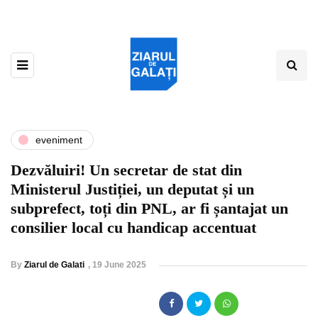
eveniment
Dezvăluiri! Un secretar de stat din
Ministerul Justiției, un deputat și un
subprefect, toți din PNL, ar fi șantajat un
consilier local cu handicap accentuat
By
Ziarul de Galati
,
19 June 2025