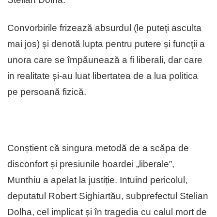
Convorbirile frizează absurdul (le puteți asculta
mai jos) și denotă lupta pentru putere și funcții a
unora care se împăunează a fi liberali, dar care
in realitate și-au luat libertatea de a lua politica
pe persoană fizică.
Conștient că singura metodă de a scăpa de
disconfort și presiunile hoardei „liberale”,
Munthiu a apelat la justiție. Intuind pericolul,
deputatul Robert Sighiartău, subprefectul Stelian
Dolha, cel implicat și în tragedia cu calul mort de