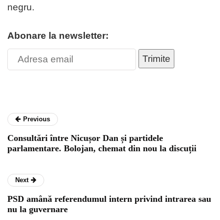
negru.
Abonare la newsletter:
Trimite
Previous
Consultări între Nicușor Dan și partidele
parlamentare. Bolojan, chemat din nou la discuții
Next
PSD amână referendumul intern privind intrarea sau
nu la guvernare