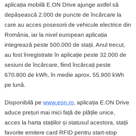
aplicația mobilă E.ON Drive ajunge astfel să
depășească 2.000 de puncte de încărcare la
care au acces posesorii de vehicule electrice din
România, iar la nivel european aplicația
integrează peste 500.000 de stații. Anul trecut,
au fost înregistrate în aplicație peste 32.000 de
sesiuni de încărcare, fiind încărcați peste
670.800 de kWh, în medie aprox. 55.900 kWh
pe lună.
Disponibilă pe
www.eon.ro
, aplicația E.ON Drive
aduce prețuri mai mici față de plățile unice,
acces la harta stațiilor și statusul acestora, stații
favorite emitere card RFID pentru start-stop