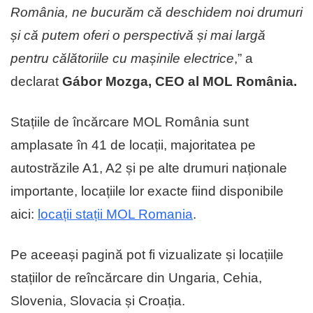
România, ne bucurăm că deschidem noi drumuri
și că putem oferi o perspectivă și mai largă
pentru călătoriile cu mașinile electrice
,” a
declarat
Gábor Mozga, CEO al MOL România.
Stațiile de încărcare MOL România sunt
amplasate în 41 de locații, majoritatea pe
autostrăzile A1, A2 și pe alte drumuri naționale
importante, locațiile lor exacte fiind disponibile
aici:
locații stații MOL Romania
.
Pe aceeași pagină pot fi vizualizate și locațiile
stațiilor de reîncărcare din Ungaria, Cehia,
Slovenia, Slovacia și Croația.