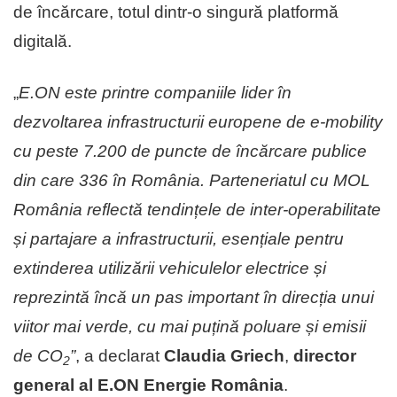
de încărcare, totul dintr-o singură platformă
digitală.
„
E.ON este printre companiile lider în
dezvoltarea infrastructurii europene de e-mobility
cu peste 7.200 de puncte de încărcare publice
din care 336 în România. Parteneriatul cu MOL
România
reflectă tendințele de inter-operabilitate
și partajare a infrastructurii, esențiale pentru
extinderea utilizării vehiculelor electrice și
reprezintă încă un pas important în direcția unui
viitor mai verde, cu mai puțină poluare și emisii
de CO
”
, a declarat
Claudia Griech
,
director
2
general
al E.ON Energie România
.