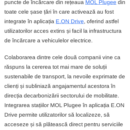
puncte de încărcare din rețeaua
MOL Plugee
din
toate cele șase țări în care activează au fost
integrate în aplicația
E.ON Drive
, oferind astfel
utilizatorilor acces extins și facil la infrastructura
de încărcare a vehiculelor electrice.
Colaborarea dintre cele două companii vine ca
răspuns la cererea tot mai mare de soluții
sustenabile de transport, la nevoile exprimate de
clienți și subliniază angajamentul acestora în
direcția decarbonizării sectorului de mobilitate.
Integrarea stațiilor MOL Plugee în aplicația E.ON
Drive permite utilizatorilor să localizeze, să
acceseze și să plătească direct pentru serviciile