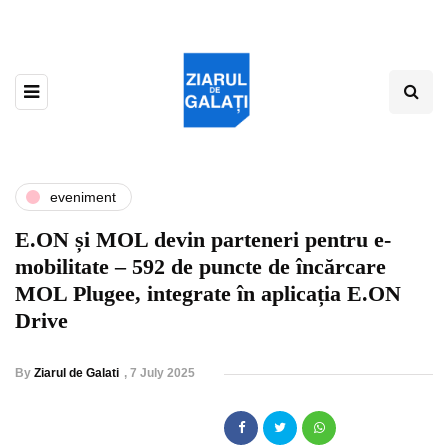
eveniment
E.ON și MOL devin parteneri pentru e-
mobilitate – 592 de puncte de încărcare
MOL Plugee, integrate în aplicația E.ON
Drive
By
Ziarul de Galati
,
7 July 2025