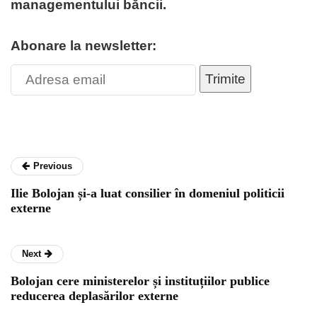
managementului băncii.
Abonare la newsletter:
Trimite
Previous
Ilie Bolojan și-a luat consilier în domeniul politicii
externe
Next
Bolojan cere ministerelor și instituțiilor publice
reducerea deplasărilor externe