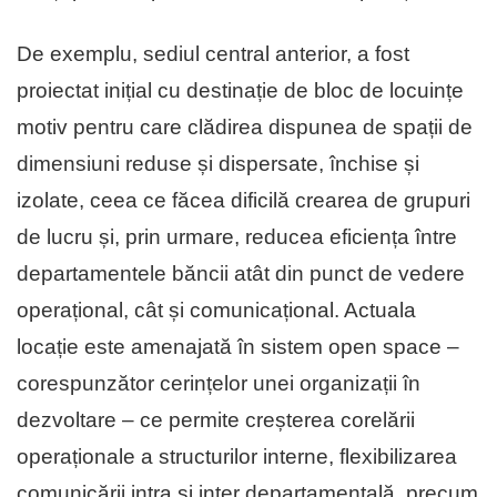
De exemplu, sediul central anterior, a fost
proiectat inițial cu destinație de bloc de locuințe
motiv pentru care clădirea dispunea de spații de
dimensiuni reduse și dispersate, închise și
izolate, ceea ce făcea dificilă crearea de grupuri
de lucru și, prin urmare, reducea eficiența între
departamentele băncii atât din punct de vedere
operațional, cât și comunicațional. Actuala
locație este amenajată în sistem open space –
corespunzător cerințelor unei organizații în
dezvoltare – ce permite creșterea corelării
operaționale a structurilor interne, flexibilizarea
comunicării intra și inter departamentală, precum