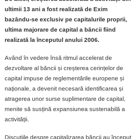
ultimii 13 ani a fost realizată de Exim
bazându-se exclusiv pe capitalurile proprii,
ultima majorare de capital a băncii fiind
realizată la începutul anului 2006.
Având în vedere însă ritmul accelerat de
dezvoltare al băncii și creșterea cerințelor de
capital impuse de reglementările europene și
naționale, a devenit necesară identificarea și
atragerea unor surse suplimentare de capital,
menite să susțină expansiunea sustenabilă a
activității.
Discuțiile despre capitalizarea băncii au început