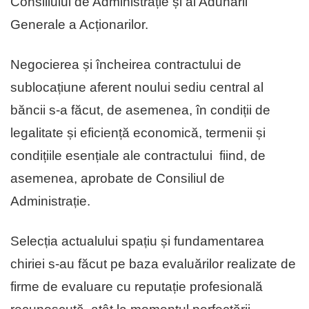
Consiliului de Administrație și al Adunării
Generale a Acționarilor.
Negocierea și încheirea contractului de
sublocațiune aferent noului sediu central al
băncii s-a făcut, de asemenea, în condiții de
legalitate și eficiență economică, termenii și
condițiile esențiale ale contractului fiind, de
asemenea, aprobate de Consiliul de
Administrație.
Selecția actualului spațiu și fundamentarea
chiriei s-au făcut pe baza evaluărilor realizate de
firme de evaluare cu reputație profesională