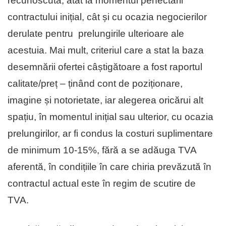
recunoscută, atât la momentul perfectării
contractului inițial, cât și cu ocazia negocierilor
derulate pentru prelungirile ulterioare ale
acestuia. Mai mult, criteriul care a stat la baza
desemnării ofertei câștigătoare a fost raportul
calitate/preț – ținând cont de poziționare,
imagine și notorietate, iar alegerea oricărui alt
spațiu, în momentul inițial sau ulterior, cu ocazia
prelungirilor, ar fi condus la costuri suplimentare
de minimum 10-15%, fără a se adăuga TVA
aferentă, în condițiile în care chiria prevăzută în
contractul actual este în regim de scutire de
TVA.