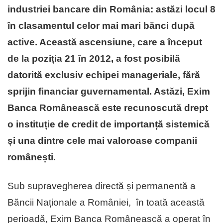
industriei bancare din România: astăzi locul 8
în clasamentul celor mai mari bănci după
active. Această ascensiune, care a început
de la poziția 21 în 2012, a fost posibilă
datorită exclusiv echipei manageriale, fără
sprijin financiar guvernamental. Astăzi, Exim
Banca Românească este recunoscută drept
o instituție de credit de importanță sistemică
și una dintre cele mai valoroase companii
românești.
Sub supravegherea directă și permanentă a
Băncii Naționale a României, în toată această
perioadă, Exim Banca Românească a operat în