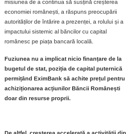
misiunea de a continua să susțină creșterea
economiei românești, a răspuns preocupării
autorităților de întărire a prezenței, a rolului și a
impactului sistemic al băncilor cu capital
românesc pe piața bancară locală.
Fuziunea nu a implicat nicio finanțare de la
bugetul de stat, poziția de capital puternică
permițând EximBank să achite prețul pentru
achiziționarea acțiunilor Băncii Românești
doar din resurse proprii.
De altfel, creșterea accelerată a activității din