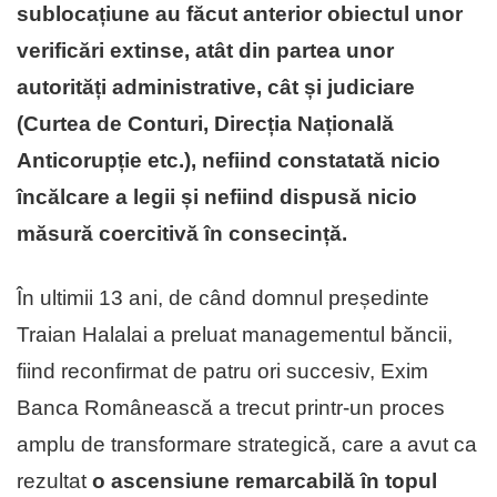
sublocațiune au făcut anterior obiectul unor
verificări extinse, atât din partea unor
autorități administrative, cât și judiciare
(Curtea de Conturi, Direcția Națională
Anticorupție etc.), nefiind constatată nicio
încălcare a legii și nefiind dispusă nicio
măsură coercitivă în consecință.
În ultimii 13 ani, de când domnul președinte
Traian Halalai a preluat managementul băncii,
fiind reconfirmat de patru ori succesiv, Exim
Banca Românească a trecut printr-un proces
amplu de transformare strategică, care a avut ca
rezultat
o ascensiune remarcabilă în topul