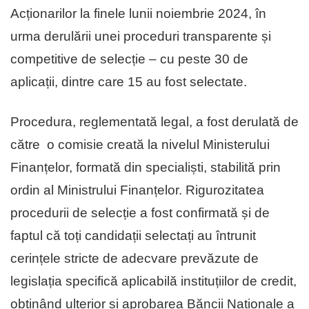
Acționarilor la finele lunii noiembrie 2024, în
urma derulării unei proceduri transparente și
competitive de selecție – cu peste 30 de
aplicații, dintre care 15 au fost selectate.
Procedura, reglementată legal, a fost derulată de
către o comisie creată la nivelul Ministerului
Finanțelor, formată din specialiști, stabilită prin
ordin al Ministrului Finanțelor. Rigurozitatea
procedurii de selecție a fost confirmată și de
faptul că toți candidații selectați au întrunit
cerințele stricte de adecvare prevăzute de
legislația specifică aplicabilă instituțiilor de credit,
obținând ulterior și aprobarea Băncii Naționale a