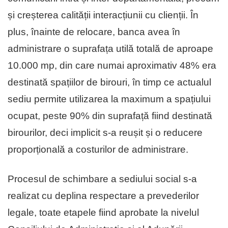
și creșterea calității interacțiunii cu clienții. În
plus, înainte de relocare, banca avea în
administrare o suprafața utilă totală de aproape
10.000 mp, din care numai aproximativ 48% era
destinată spațiilor de birouri, în timp ce actualul
sediu permite utilizarea la maximum a spațiului
ocupat, peste 90% din suprafață fiind destinată
birourilor, deci implicit s-a reușit și o reducere
proporțională a costurilor de administrare.
Procesul de schimbare a sediului social s-a
realizat cu deplina respectare a prevederilor
legale, toate etapele fiind aprobate la nivelul