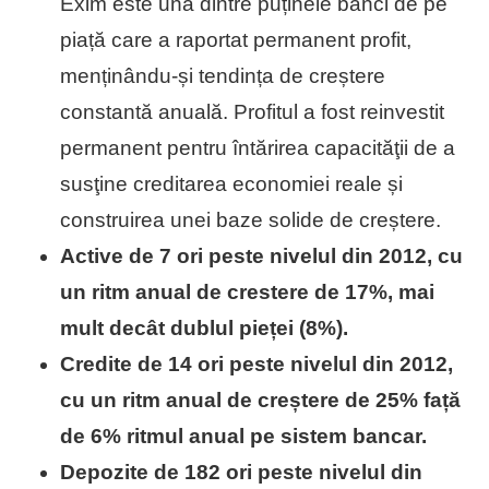
Exim este una dintre puținele bănci de pe
piață care a raportat permanent profit,
menținându-și tendința de creștere
constantă anuală. Profitul a fost reinvestit
permanent pentru întărirea capacităţii de a
susţine creditarea economiei reale și
construirea unei baze solide de creștere.
Active de 7 ori peste nivelul din 2012, cu
un ritm anual de crestere de 17%, mai
mult decât dublul pieței (8%).
Credite de 14 ori peste nivelul din 2012,
cu un ritm anual de creștere de 25% față
de 6% ritmul anual pe sistem bancar.
Depozite de 182 ori peste nivelul din