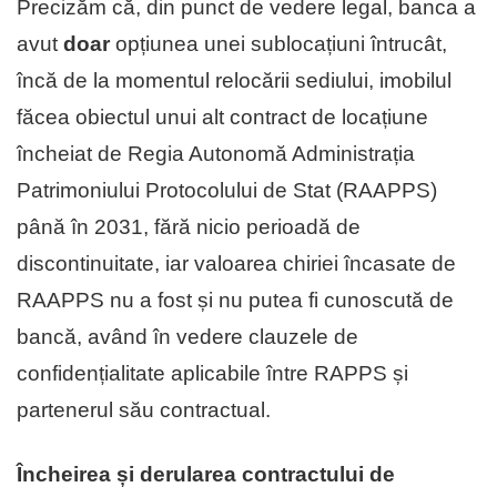
Precizăm că, din punct de vedere legal, banca a
avut
doar
opțiunea unei sublocațiuni întrucât,
încă de la momentul relocării sediului, imobilul
făcea obiectul unui alt contract de locațiune
încheiat de Regia Autonomă Administrația
Patrimoniului Protocolului de Stat (RAAPPS)
până în 2031, fără nicio perioadă de
discontinuitate, iar valoarea chiriei încasate de
RAAPPS nu a fost și nu putea fi cunoscută de
bancă, având în vedere clauzele de
confidențialitate aplicabile între RAPPS și
partenerul său contractual.
Încheirea și derularea contractului de