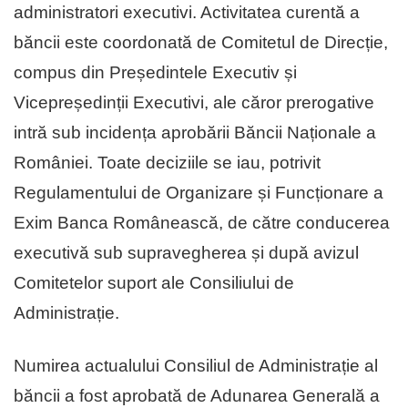
administratori executivi. Activitatea curentă a
băncii este coordonată de Comitetul de Direcție,
compus din Președintele Executiv și
Vicepreședinții Executivi, ale căror prerogative
intră sub incidența aprobării Băncii Naționale a
României. Toate deciziile se iau, potrivit
Regulamentului de Organizare și Funcționare a
Exim Banca Românească, de către conducerea
executivă sub supravegherea și după avizul
Comitetelor suport ale Consiliului de
Administrație.
Numirea actualului Consiliul de Administrație al
băncii a fost aprobată de Adunarea Generală a