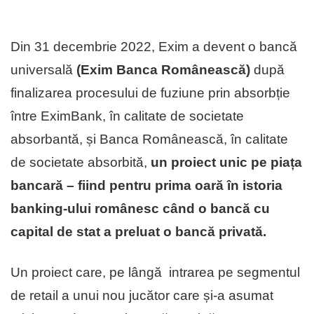
Din 31 decembrie 2022, Exim a devent o bancă
universală
(Exim Banca Românească)
după
finalizarea procesului de fuziune prin absorbție
între EximBank, în calitate de societate
absorbantă, și Banca Românească, în calitate
de societate absorbită,
un proiect unic pe piața
bancară – fiind pentru prima oară în istoria
banking-ului românesc când o bancă cu
capital de stat a preluat o bancă privată.
Un proiect care, pe lângă intrarea pe segmentul
de retail a unui nou jucător care și-a asumat