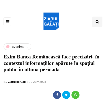
eveniment
Exim Banca Românească face precizări, în
contextul informațiilor apărute în spațiul
public în ultima perioadă
By
Ziarul de Galati
,
9 July 2025