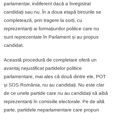
parlamentar, indiferent dacă a înregistrat
candidați sau nu. În a doua etapă birourile se
completează, prin tragere la sorți, cu
reprezentanți ai formațiunilor politice care nu
sunt reprezentate în Parlament și au propus
candidat.
Această procedură de completare oferă un
avantaj nejustificat partidelor politice
parlamentare, mai ales că două dintre ele, POT
și SOS România, nu au candidați. Nu este clar
de ce unele partide care nu au candidați să aibă
reprezentanți în comisiile electorale. Pe de altă
parte, partidele neparlamentare care propun