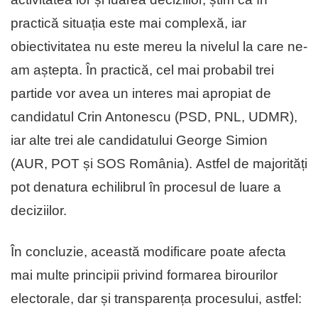
practică situația este mai complexă, iar
obiectivitatea nu este mereu la nivelul la care ne-
am aștepta. În practică, cel mai probabil trei
partide vor avea un interes mai apropiat de
candidatul Crin Antonescu (PSD, PNL, UDMR),
iar alte trei ale candidatului George Simion
(AUR, POT și SOS România). Astfel de majorități
pot denatura echilibrul în procesul de luare a
deciziilor.
În concluzie, această modificare poate afecta
mai multe principii privind formarea birourilor
electorale, dar și transparența procesului, astfel: