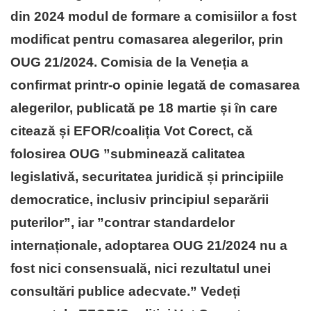
din 2024 modul de formare a comisiilor a fost
modificat pentru comasarea alegerilor, prin
OUG 21/2024. Comisia de la Veneția a
confirmat printr-o opinie legată de comasarea
alegerilor, publicată pe 18 martie și în care
citează și EFOR/coaliția Vot Corect, că
folosirea OUG ”subminează calitatea
legislativă, securitatea juridică și principiile
democratice, inclusiv principiul separării
puterilor”, iar ”contrar standardelor
internaționale, adoptarea OUG 21/2024 nu a
fost nici consensuală, nici rezultatul unei
consultări publice adecvate.” Vedeți