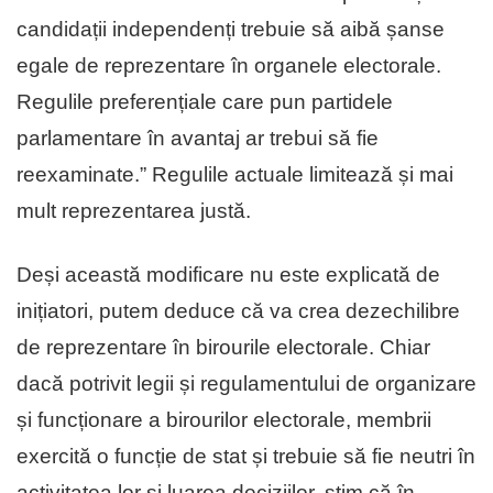
candidații independenți trebuie să aibă șanse
egale de reprezentare în organele electorale.
Regulile preferențiale care pun partidele
parlamentare în avantaj ar trebui să fie
reexaminate.” Regulile actuale limitează și mai
mult reprezentarea justă.
Deși această modificare nu este explicată de
inițiatori, putem deduce că va crea dezechilibre
de reprezentare în birourile electorale. Chiar
dacă potrivit legii și regulamentului de organizare
și funcționare a birourilor electorale, membrii
exercită o funcție de stat și trebuie să fie neutri în
activitatea lor și luarea deciziilor, știm că în