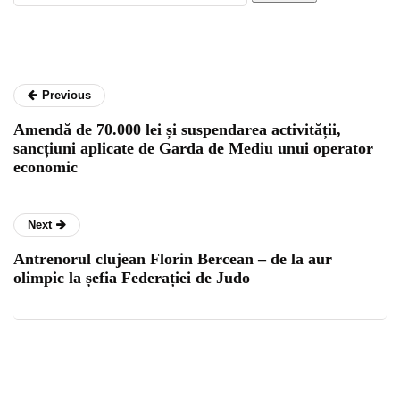
Previous
Amendă de 70.000 lei și suspendarea activității,
sancțiuni aplicate de Garda de Mediu unui operator
economic
Next
Antrenorul clujean Florin Bercean – de la aur
olimpic la șefia Federației de Judo