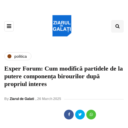
politica
Exper Forum: Cum modifică partidele de la
putere componența birourilor după
propriul interes
By
Ziarul de Galati
,
26 March 2025