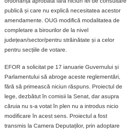
ordonanță aprobată fără niciun fel de consultare
publică și care nu explică necesitatea acestor
amendamente. OUG modifică modalitatea de
completare a birourilor de la nivel
județean/sector/pentru străinătate și a celor
pentru secțiile de votare.
EFOR a solicitat pe 17 ianuarie Guvernului și
Parlamentului să abroge aceste reglementări,
fără să primească niciun răspuns. Proiectul de
lege, dezbătut în comisii la Senat, dar asupra
căruia nu s-a votat în plen nu a introdus nicio
modificare în acest sens. Proiectul a fost
transmis la Camera Deputaților, prin adoptare