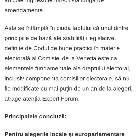
articole înghesuite într-o listă lungă de
amendamente.
Asta se întâmplă în ciuda faptului că unul dintre
principiile de bază ale stabilității legislative,
definite de Codul de bune practici în materie
electorală al Comisiei de la Veneția este ca
elementele fundamentale ale dreptului electoral,
inclusiv componența comisiilor electorale, să nu
fie modificate cu mai puțin de un an de la alegeri,
atrage atenția Expert Forum.
Principalele concluzii:
Pentru alegerile locale și europarlamentare