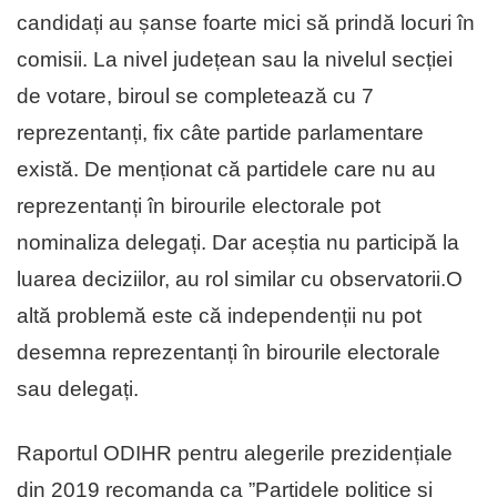
candidați au șanse foarte mici să prindă locuri în
comisii. La nivel județean sau la nivelul secției
de votare, biroul se completează cu 7
reprezentanți, fix câte partide parlamentare
există. De menționat că partidele care nu au
reprezentanți în birourile electorale pot
nominaliza delegați. Dar aceștia nu participă la
luarea deciziilor, au rol similar cu observatorii.O
altă problemă este că independenții nu pot
desemna reprezentanți în birourile electorale
sau delegați.
Raportul ODIHR pentru alegerile prezidențiale
din 2019 recomanda ca ”Partidele politice și