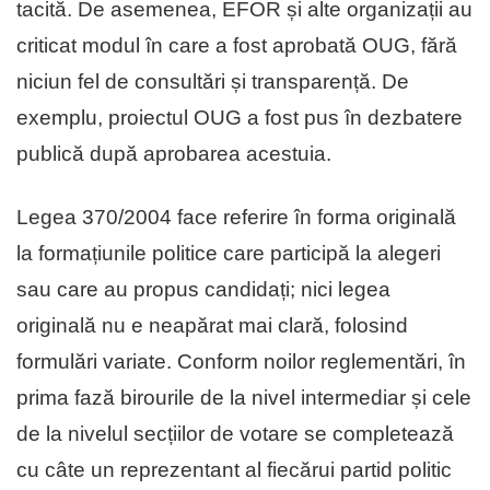
tacită. De asemenea, EFOR și alte organizații au
criticat modul în care a fost aprobată OUG, fără
niciun fel de consultări și transparență. De
exemplu, proiectul OUG a fost pus în dezbatere
publică după aprobarea acestuia.
Legea 370/2004 face referire în forma originală
la formațiunile politice care participă la alegeri
sau care au propus candidați; nici legea
originală nu e neapărat mai clară, folosind
formulări variate. Conform noilor reglementări, în
prima fază birourile de la nivel intermediar și cele
de la nivelul secțiilor de votare se completează
cu câte un reprezentant al fiecărui partid politic