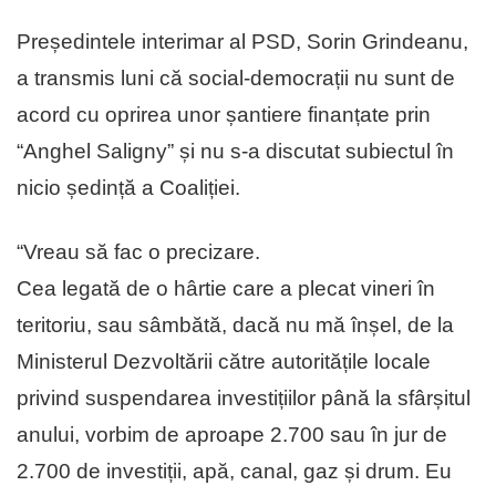
Președintele interimar al PSD, Sorin Grindeanu,
a transmis luni că social-democrații nu sunt de
acord cu oprirea unor șantiere finanțate prin
“Anghel Saligny” și nu s-a discutat subiectul în
nicio ședință a Coaliției.
“Vreau să fac o precizare.
Cea legată de o hârtie care a plecat vineri în
teritoriu, sau sâmbătă, dacă nu mă înșel, de la
Ministerul Dezvoltării către autoritățile locale
privind suspendarea investițiilor până la sfârșitul
anului, vorbim de aproape 2.700 sau în jur de
2.700 de investiții, apă, canal, gaz și drum. Eu