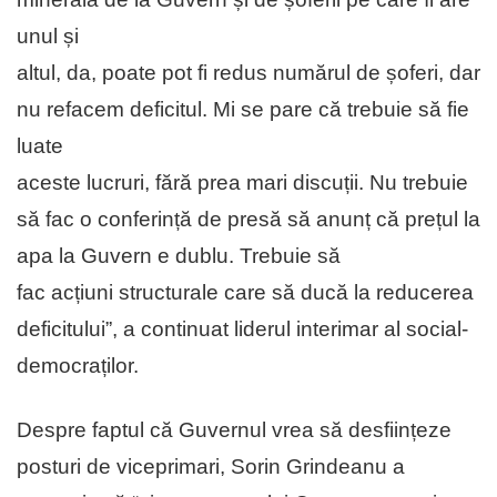
unul și
altul, da, poate pot fi redus numărul de șoferi, dar
nu refacem deficitul. Mi se pare că trebuie să fie
luate
aceste lucruri, fără prea mari discuții. Nu trebuie
să fac o conferință de presă să anunț că prețul la
apa la Guvern e dublu. Trebuie să
fac acțiuni structurale care să ducă la reducerea
deficitului”, a continuat liderul interimar al social-
democraților.
Despre faptul că Guvernul vrea să desființeze
posturi de viceprimari, Sorin Grindeanu a