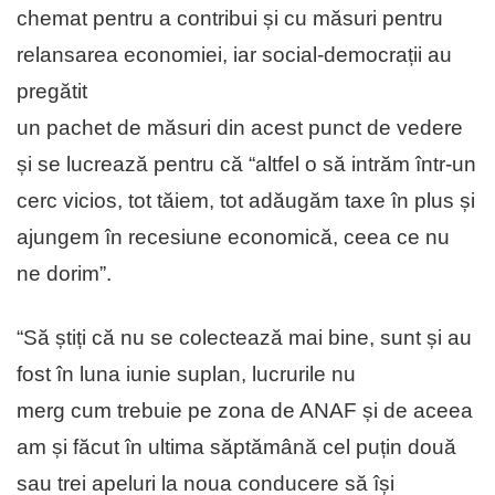
chemat pentru a contribui și cu măsuri pentru
relansarea economiei, iar social-democrații au
pregătit
un pachet de măsuri din acest punct de vedere
și se lucrează pentru că “altfel o să intrăm într-un
cerc vicios, tot tăiem, tot adăugăm taxe în plus și
ajungem în recesiune economică, ceea ce nu
ne dorim”.
“Să știți că nu se colectează mai bine, sunt și au
fost în luna iunie suplan, lucrurile nu
merg cum trebuie pe zona de ANAF și de aceea
am și făcut în ultima săptămână cel puțin două
sau trei apeluri la noua conducere să își