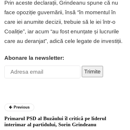
Prin aceste declarații, Grindeanu spune că nu
face opoziție guvernării, însă “în momentul în
care iei anumite decizii, trebuie să le iei într-o
Coaliție”, iar acum “au fost enunțate și lucrurile
care au deranjat”, adică cele legate de investiții.
Abonare la newsletter:
Trimite
Previous
Primarul PSD al Buzăului îl critică pe liderul
interimar al partidului, Sorin Grindeanu