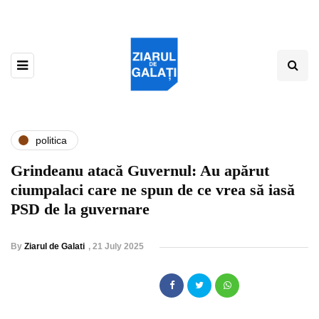
politica
Grindeanu atacă Guvernul: Au apărut
ciumpalaci care ne spun de ce vrea să iasă
PSD de la guvernare
By
Ziarul de Galati
,
21 July 2025