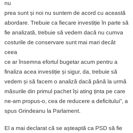
nu
prea sunt și noi nu suntem de acord cu această
abordare. Trebuie ca fiecare investiție în parte să
fie analizată, trebuie să vedem dacă nu cumva
costurile de conservare sunt mai mari decât
ceea
ce ar însemna efortul bugetar acum pentru a
finaliza acea investiție și sigur, da, trebuie să
vedem și să facem o analiză dacă până la urmă
măsurile din primul pachet își ating ținta pe care
ne-am propus-o, cea de reducere a deficitului”, a
spus Grindeanu la Parlament.
El a mai declarat că se așteaptă ca PSD să fie