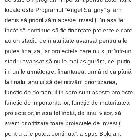
locale este Programul “Angel Saligny” și am
decis să prioritizăm aceste investiții în așa fel
încât să continue să fie finanțate proiectele care
au un stadiu de maturitate avansat pentru a le
putea finaliza, iar proiectele care nu sunt într-un
stadiu avansat să nu le mai asigurăm, cel puțin
în lunile următoare, finanțarea, urmând ca până
la finalul anului să definitivăm prioritizarea,
funcție de domeniul în care sunt aceste proiecte,
funcție de importanța lor, funcție de maturitatea
proiectelor, în așa fel încât, de anul viitor, să
avem prioritizate toate proiectele de investiții
pentru a le putea continua”, a spus Bolojan.