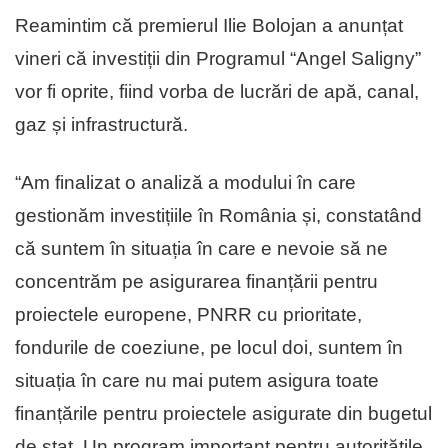
Reamintim că premierul Ilie Bolojan a anunțat
vineri că investiții din Programul “Angel Saligny”
vor fi oprite, fiind vorba de lucrări de apă, canal,
gaz și infrastructură.
“Am finalizat o analiză a modului în care
gestionăm investițiile în România și, constatând
că suntem în situația în care e nevoie să ne
concentrăm pe asigurarea finanțării pentru
proiectele europene, PNRR cu prioritate,
fondurile de coeziune, pe locul doi, suntem în
situația în care nu mai putem asigura toate
finanțările pentru proiectele asigurate din bugetul
de stat. Un program important pentru autoritățile