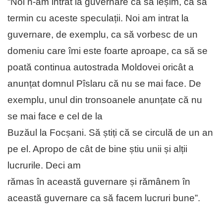
“Noi n-am intrat la guvernare ca să ieșim, ca să
termin cu aceste speculații. Noi am intrat la
guvernare, de exemplu, ca să vorbesc de un
domeniu care îmi este foarte aproape, ca să se
poată continua autostrada Moldovei oricât a
anunțat domnul Pîslaru că nu se mai face. De
exemplu, unul din tronsoanele anunțate că nu
se mai face e cel de la
Buzăul la Focșani. Să știți că se circulă de un an
pe el. Apropo de cât de bine știu unii și alții
lucrurile. Deci am
rămas în această guvernare și rămânem în
această guvernare ca să facem lucruri bune”.