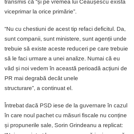
transmis că “și pe vremea lui Ceaușescu exista
viceprimar la orice primărie”.
“Nu cu chestiuni de acest tip refaci deficitul. Da,
sunt companii, sunt ministere, sunt agenții unde
trebuie să existe aceste reduceri pe care trebuie
să le faci urmare a unei analize. Numai că eu
văd și noi vedem în această perioadă acțiuni de
PR mai degrabă decât unele
structurare”, a continuat el.
Întrebat dacă PSD iese de la guvernare în cazul
în care noul pachet cu măsuri fiscale nu conține
și propunerile sale, Sorin Grindeanu a replicat: