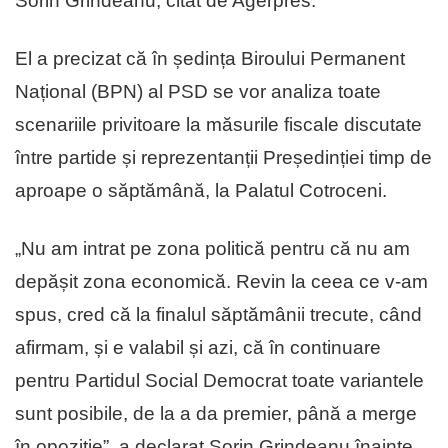
Sorin Grindeanu, citat de Agerpres.
El a precizat că în ședința Biroului Permanent
Național (BPN) al PSD se vor analiza toate
scenariile privitoare la măsurile fiscale discutate
între partide și reprezentanții Președinției timp de
aproape o săptămână, la Palatul Cotroceni.
„Nu am intrat pe zona politică pentru că nu am
depășit zona economică. Revin la ceea ce v-am
spus, cred că la finalul săptămânii trecute, când
afirmam, și e valabil și azi, că în continuare
pentru Partidul Social Democrat toate variantele
sunt posibile, de la a da premier, până a merge
în opoziție”, a declarat Sorin Grindeanu înainte