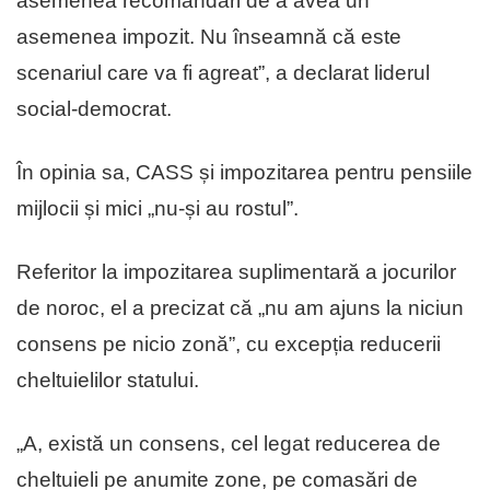
asemenea recomandări de a avea un
asemenea impozit. Nu înseamnă că este
scenariul care va fi agreat”, a declarat liderul
social-democrat.
În opinia sa, CASS și impozitarea pentru pensiile
mijlocii și mici „nu-și au rostul”.
Referitor la impozitarea suplimentară a jocurilor
de noroc, el a precizat că „nu am ajuns la niciun
consens pe nicio zonă”, cu excepția reducerii
cheltuielilor statului.
„A, există un consens, cel legat reducerea de
cheltuieli pe anumite zone, pe comasări de