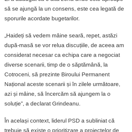
să se ajungă la un consens, este cea legată de
sporurile acordate bugetarilor.
„Haideți să vedem mâine seară, repet, astăzi
după-masă se vor relua discuțiile, de aceea am
considerat necesar ca echipa care a negociat
diverse scenarii, timp de o săptămână, la
Cotroceni, să prezinte Biroului Permanent
Național aceste scenarii și în zilele următoare,
azi și mâine, să încercăm să ajungem la o
soluție”, a declarat Grindeanu.
În același context, liderul PSD a subliniat că
trebuie să existe o prioritizare a proiectelor de