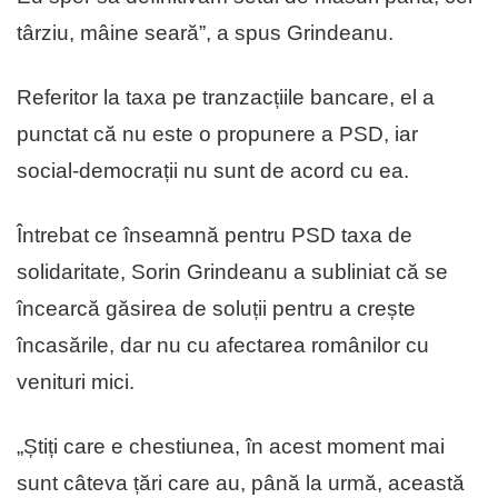
târziu, mâine seară”, a spus Grindeanu.
Referitor la taxa pe tranzacțiile bancare, el a
punctat că nu este o propunere a PSD, iar
social-democrații nu sunt de acord cu ea.
Întrebat ce înseamnă pentru PSD taxa de
solidaritate, Sorin Grindeanu a subliniat că se
încearcă găsirea de soluții pentru a crește
încasările, dar nu cu afectarea românilor cu
venituri mici.
„Știți care e chestiunea, în acest moment mai
sunt câteva țări care au, până la urmă, această