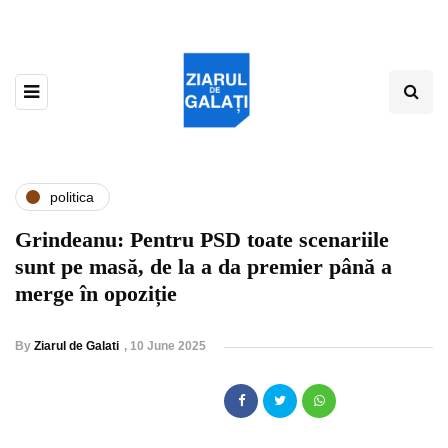
politica
Grindeanu: Pentru PSD toate scenariile
sunt pe masă, de la a da premier până a
merge în opoziție
By
Ziarul de Galati
,
10 June 2025