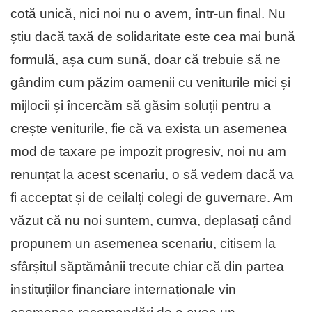
cotă unică, nici noi nu o avem, într-un final. Nu
știu dacă taxă de solidaritate este cea mai bună
formulă, așa cum sună, doar că trebuie să ne
gândim cum păzim oamenii cu veniturile mici și
mijlocii și încercăm să găsim soluții pentru a
crește veniturile, fie că va exista un asemenea
mod de taxare pe impozit progresiv, noi nu am
renunțat la acest scenariu, o să vedem dacă va
fi acceptat și de ceilalți colegi de guvernare. Am
văzut că nu noi suntem, cumva, deplasați când
propunem un asemenea scenariu, citisem la
sfârșitul săptămânii trecute chiar că din partea
instituțiilor financiare internaționale vin