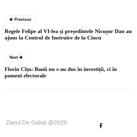
Previous
Regele Felipe al VI-lea și președintele Nicușor Dan au
ajuns la Centrul de Instruire de la Cincu
Next
Florin Cîțu: Banii nu s-au dus în investiții, ci în
pomeni electorale
Ziarul De Galați @2026