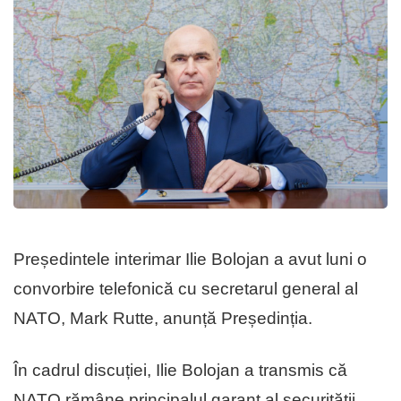
Președintele interimar Ilie Bolojan a avut luni o
convorbire telefonică cu secretarul general al
NATO, Mark Rutte, anunță Președinția.
În cadrul discuției, Ilie Bolojan a transmis că
NATO rămâne principalul garant al securității