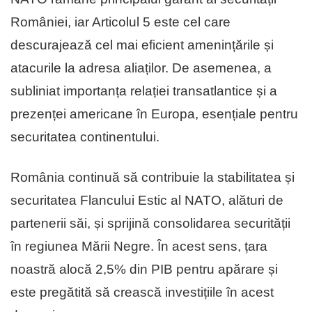
României, iar Articolul 5 este cel care
descurajează cel mai eficient amenințările și
atacurile la adresa aliaților. De asemenea, a
subliniat importanța relației transatlantice și a
prezenței americane în Europa, esențiale pentru
securitatea continentului.
România continuă să contribuie la stabilitatea și
securitatea Flancului Estic al NATO, alături de
partenerii săi, și sprijină consolidarea securității
în regiunea Mării Negre. În acest sens, țara
noastră alocă 2,5% din PIB pentru apărare și
este pregătită să crească investițiile în acest