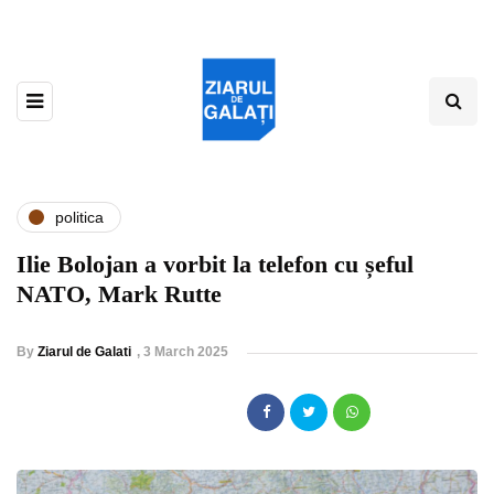
politica
Ilie Bolojan a vorbit la telefon cu șeful
NATO, Mark Rutte
By
Ziarul de Galati
,
3 March 2025