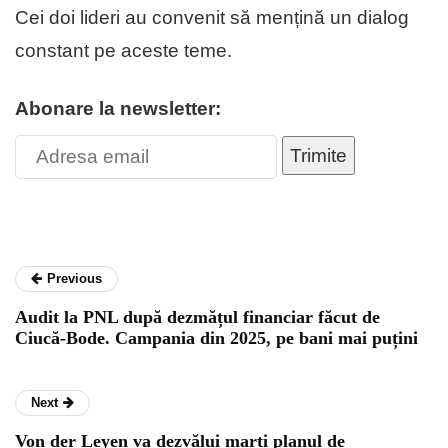
Cei doi lideri au convenit să mențină un dialog
constant pe aceste teme.
Abonare la newsletter:
Trimite
Previous
Audit la PNL după dezmățul financiar făcut de
Ciucă-Bode. Campania din 2025, pe bani mai puțini
Next
Von der Leyen va dezvălui marți planul de