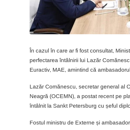
În cazul în care ar fi fost consultat, Minis
perfectarea întâlnirii lui Lazăr Comănesc
Euractiv, MAE, amintind că ambasadorul
Lazăr Comănescu, secretar general al 
Neagră (OCEMN), a postat recent pe pla
întâlnit la Sankt Petersburg cu șeful dip
Fostul ministru de Externe și ambasador 