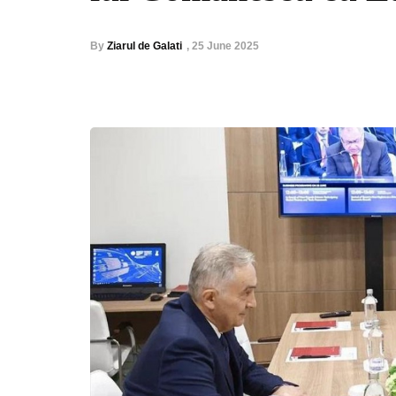
By
Ziarul de Galati
,
25 June 2025