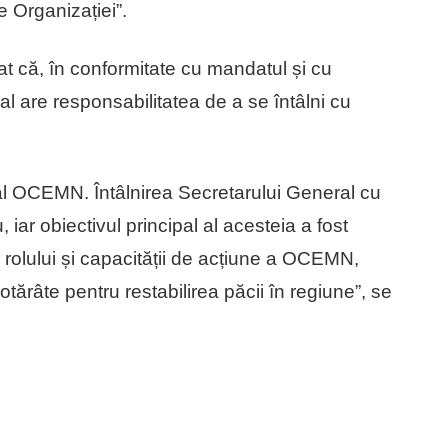
e Organizației”.
t că, în conformitate cu mandatul și cu
al are responsabilitatea de a se întâlni cu
l OCEMN. Întâlnirea Secretarului General cu
 iar obiectivul principal al acesteia a fost
 rolului și capacității de acțiune a OCEMN,
tărâte pentru restabilirea păcii în regiune”, se