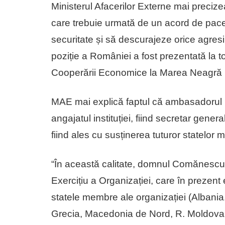
Ministerul Afacerilor Externe mai preciz
care trebuie urmată de un acord de pace
securitate și să descurajeze orice agresiu
poziție a României a fost prezentată la t
Cooperării Economice la Marea Neagră 
MAE mai explică faptul că ambasadoru
angajatul instituției, fiind secretar gene
fiind ales cu susținerea tuturor statelor
“În această calitate, domnul Comănescu 
Exercițiu a Organizației, care în prezent
statele membre ale organizației (Albania
Grecia, Macedonia de Nord, R. Moldova,