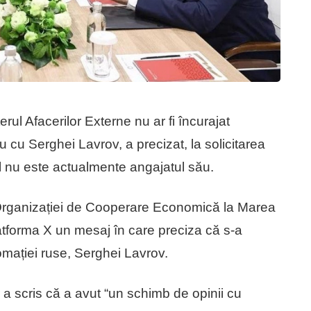
terul Afacerilor Externe nu ar fi încurajat
u cu Serghei Lavrov, a precizat, la solicitarea
 nu este actualmente angajatul său.
Organizației de Cooperare Economică la Marea
tforma X un mesaj în care preciza că s-a
lomației ruse, Serghei Lavrov.
a scris că a avut “un schimb de opinii cu