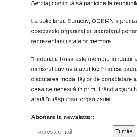
Serbia) continuă să participe la reuniunil
La solicitarea Euractiv, OCEMN a preciza
obiectivele organizației, secretarul gener
reprezentanții statelor membre.
“Federația Rusă este membru fondator a
ministrul Lavrov a avut loc în acest cadru,
discutarea modalităților de consolidare a
ceea ce necesită în primul rând acțiuni ho
arată în răspunsul organizației.
Abonare la newsletter:
Trimite