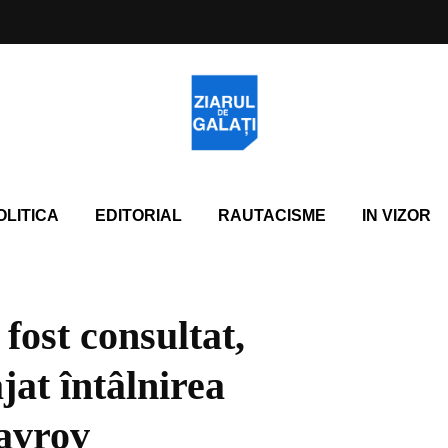
OLITICA
EDITORIAL
RAUTACISME
IN VIZOR
 fost consultat,
jat întâlnirea
avrov