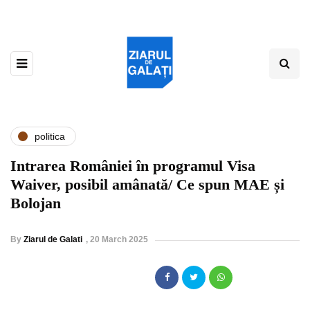
politica
Intrarea României în programul Visa
Waiver, posibil amânată/ Ce spun MAE și
Bolojan
By
Ziarul de Galati
,
20 March 2025