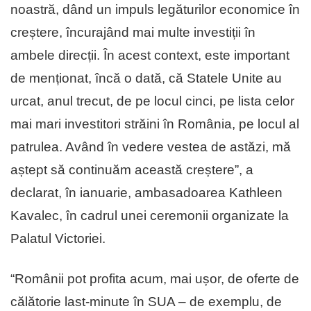
noastră, dând un impuls legăturilor economice în
creștere, încurajând mai multe investiții în
ambele direcții. În acest context, este important
de menționat, încă o dată, că Statele Unite au
urcat, anul trecut, de pe locul cinci, pe lista celor
mai mari investitori străini în România, pe locul al
patrulea. Având în vedere vestea de astăzi, mă
aștept să continuăm această creștere”, a
declarat, în ianuarie, ambasadoarea Kathleen
Kavalec, în cadrul unei ceremonii organizate la
Palatul Victoriei.
“Românii pot profita acum, mai ușor, de oferte de
călătorie last-minute în SUA – de exemplu, de