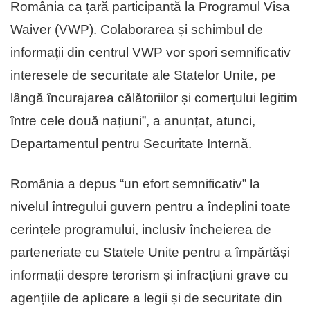
România ca țară participantă la Programul Visa
Waiver (VWP). Colaborarea și schimbul de
informații din centrul VWP vor spori semnificativ
interesele de securitate ale Statelor Unite, pe
lângă încurajarea călătoriilor și comerțului legitim
între cele două națiuni”, a anunțat, atunci,
Departamentul pentru Securitate Internă.
România a depus “un efort semnificativ” la
nivelul întregului guvern pentru a îndeplini toate
cerințele programului, inclusiv încheierea de
parteneriate cu Statele Unite pentru a împărtăși
informații despre terorism și infracțiuni grave cu
agențiile de aplicare a legii și de securitate din