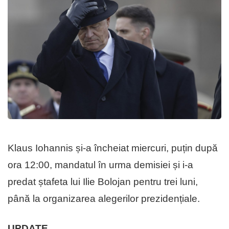
Klaus Iohannis și-a încheiat miercuri, puțin după
ora 12:00, mandatul în urma demisiei și i-a
predat ștafeta lui Ilie Bolojan pentru trei luni,
până la organizarea alegerilor prezidențiale.
UPDATE