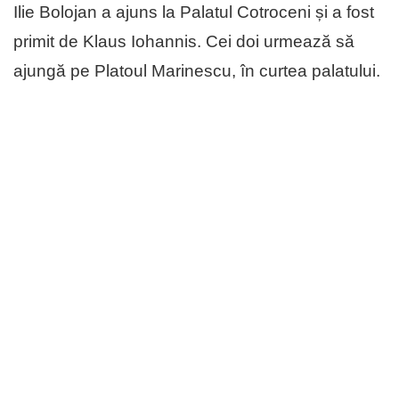
Ilie Bolojan a ajuns la Palatul Cotroceni și a fost
primit de Klaus Iohannis. Cei doi urmează să
ajungă pe Platoul Marinescu, în curtea palatului.