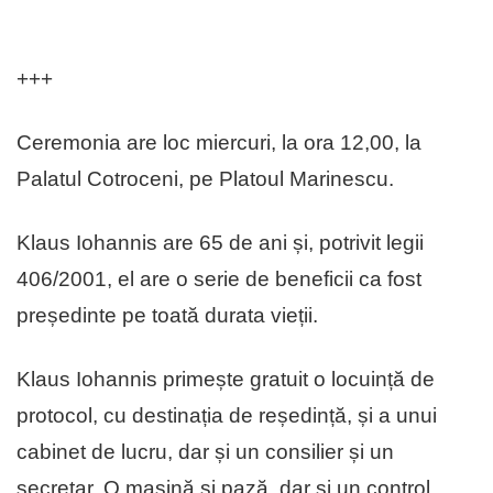
+++
Ceremonia are loc miercuri, la ora 12,00, la
Palatul Cotroceni, pe Platoul Marinescu.
Klaus Iohannis are 65 de ani și, potrivit legii
406/2001, el are o serie de beneficii ca fost
președinte pe toată durata vieții.
Klaus Iohannis primește gratuit o locuință de
protocol, cu destinația de reședință, și a unui
cabinet de lucru, dar și un consilier și un
secretar. O mașină și pază, dar și un control