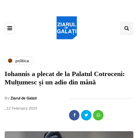
politica
Iohannis a plecat de la Palatul Cotroceni:
Mulțumesc și un adio din mână
By
Ziarul de Galati
,
12 February 2025