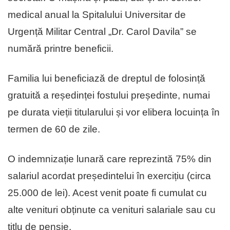
medical anual la Spitalului Universitar de
Urgență Militar Central „Dr. Carol Davila” se
numără printre beneficii.
Familia lui beneficiază de dreptul de folosință
gratuită a reședinței fostului președinte, numai
pe durata vieții titularului și vor elibera locuința în
termen de 60 de zile.
O indemnizație lunară care reprezintă 75% din
salariul acordat președintelui în exercițiu (circa
25.000 de lei). Acest venit poate fi cumulat cu
alte venituri obținute ca venituri salariale sau cu
titlu de pensie.