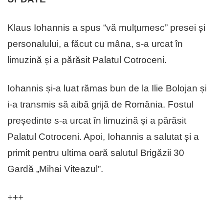
Klaus Iohannis a spus “vă mulțumesc” presei și
personalului, a făcut cu mâna, s-a urcat în
limuzină și a părăsit Palatul Cotroceni.
Iohannis și-a luat rămas bun de la Ilie Bolojan și
i-a transmis să aibă grijă de România. Fostul
președinte s-a urcat în limuzină și a părăsit
Palatul Cotroceni. Apoi, Iohannis a salutat și a
primit pentru ultima oară salutul Brigăzii 30
Gardă „Mihai Viteazul”.
+++