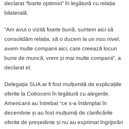
declarat “foarte optimist” în legătură cu relația
bilaterală.
“Am avut o vizită foarte bună, suntem aici să
consolidăm relația, să o ducem la un nou nivel,
avem multe companii aici, care creează locuri
bune de muncă, vrem și mai multe companii”, a
declarat el.
Delegația SUA ar fi fost mulțumită de explicațiile
oferite la Cotroceni în legătură cu alegerile.
Americanii au întrebat “ce s-a întâmplat în
decembrie și au fost mulțumiți de clarificările
oferite de președinte și nu au exprimat îngrijorări