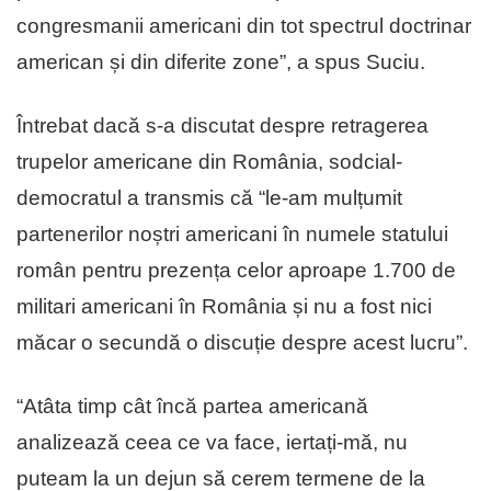
congresmanii americani din tot spectrul doctrinar
american și din diferite zone”, a spus Suciu.
Întrebat dacă s-a discutat despre retragerea
trupelor americane din România, sodcial-
democratul a transmis că “le-am mulțumit
partenerilor noștri americani în numele statului
român pentru prezența celor aproape 1.700 de
militari americani în România și nu a fost nici
măcar o secundă o discuție despre acest lucru”.
“Atâta timp cât încă partea americană
analizează ceea ce va face, iertați-mă, nu
puteam la un dejun să cerem termene de la