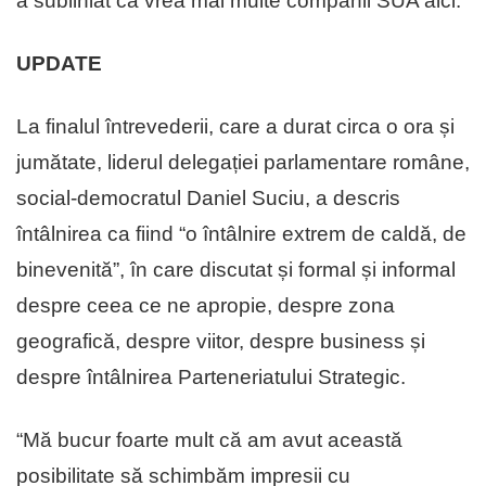
a subliniat că vrea mai multe companii SUA aici.
UPDATE
La finalul întrevederii, care a durat circa o ora și
jumătate, liderul delegației parlamentare române,
social-democratul Daniel Suciu, a descris
întâlnirea ca fiind “o întâlnire extrem de caldă, de
binevenită”, în care discutat și formal și informal
despre ceea ce ne apropie, despre zona
geografică, despre viitor, despre business și
despre întâlnirea Parteneriatului Strategic.
“Mă bucur foarte mult că am avut această
posibilitate să schimbăm impresii cu