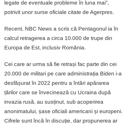
legate de eventuale probleme în luna mai”,
potrivit unor surse oficiale citate de Agerpres.
Recent, NBC News a scris că Pentagonul ia în
calcul retragerea a circa 10.000 de trupe din
Europa de Est, inclusiv România.
Cei care ar urma să fie retrași fac parte din cei
20.000 de militari pe care administrația Biden i-a
desfășurat în 2022 pentru a întări apărarea
țărilor care se învecinează cu Ucraina după
invazia rusă, au susținut, sub acoperirea
anonimatului, șase oficiali americani și europeni.
Cifrele sunt încă în discuție, dar propunerea ar