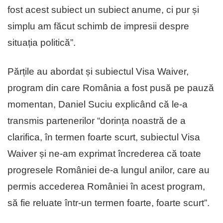
fost acest subiect un subiect anume, ci pur și
simplu am făcut schimb de impresii despre
situația politică”.
Părțile au abordat și subiectul Visa Waiver,
program din care România a fost pusă pe pauză
momentan, Daniel Suciu explicând că le-a
transmis partenerilor “dorința noastră de a
clarifica, în termen foarte scurt, subiectul Visa
Waiver și ne-am exprimat încrederea că toate
progresele României de-a lungul anilor, care au
permis accederea României în acest program,
să fie reluate într-un termen foarte, foarte scurt”.