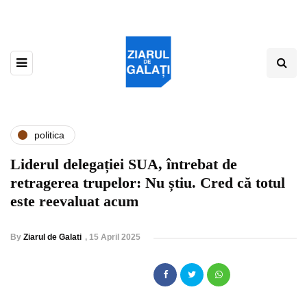
politica
Liderul delegației SUA, întrebat de
retragerea trupelor: Nu știu. Cred că totul
este reevaluat acum
By
Ziarul de Galati
,
15 April 2025