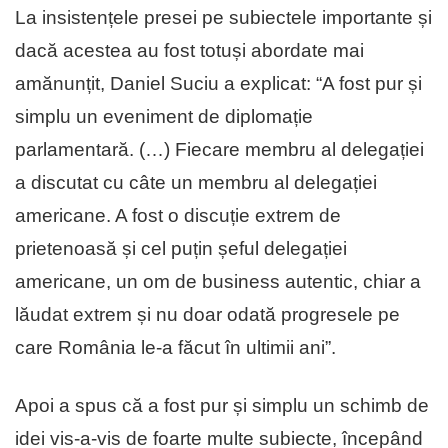
La insistențele presei pe subiectele importante și
dacă acestea au fost totuși abordate mai
amănunțit, Daniel Suciu a explicat: “A fost pur și
simplu un eveniment de diplomație
parlamentară. (…) Fiecare membru al delegației
a discutat cu câte un membru al delegației
americane. A fost o discuție extrem de
prietenoasă și cel puțin șeful delegației
americane, un om de business autentic, chiar a
lăudat extrem și nu doar odată progresele pe
care România le-a făcut în ultimii ani”.
Apoi a spus că a fost pur și simplu un schimb de
idei vis-a-vis de foarte multe subiecte, începând