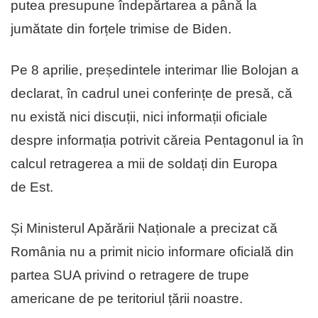
putea presupune îndepărtarea a până la
jumătate din forțele trimise de Biden.
Pe 8 aprilie, președintele interimar Ilie Bolojan a
declarat, în cadrul unei conferințe de presă, că
nu există nici discuții, nici informații oficiale
despre informația potrivit căreia Pentagonul ia în
calcul retragerea a mii de soldați din Europa
de Est.
Și Ministerul Apărării Naționale a precizat că
România nu a primit nicio informare oficială din
partea SUA privind o retragere de trupe
americane de pe teritoriul țării noastre.