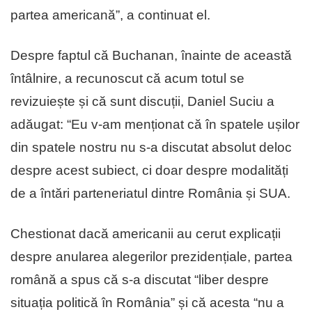
partea americană”, a continuat el.
Despre faptul că Buchanan, înainte de această
întâlnire, a recunoscut că acum totul se
revizuiește și că sunt discuții, Daniel Suciu a
adăugat: “Eu v-am menționat că în spatele ușilor
din spatele nostru nu s-a discutat absolut deloc
despre acest subiect, ci doar despre modalități
de a întări parteneriatul dintre România și SUA.
Chestionat dacă americanii au cerut explicații
despre anularea alegerilor prezidențiale, partea
română a spus că s-a discutat “liber despre
situația politică în România” și că acesta “nu a