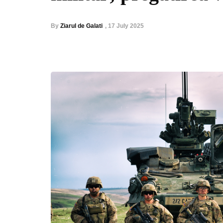
By
Ziarul de Galati
,
17 July 2025