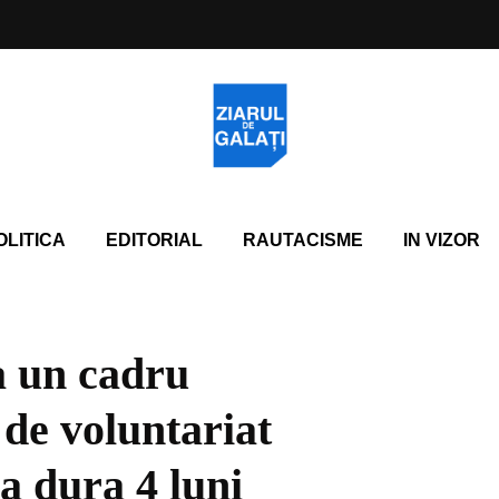
OLITICA
EDITORIAL
RAUTACISME
IN VIZOR
 un cadru
 de voluntariat
va dura 4 luni