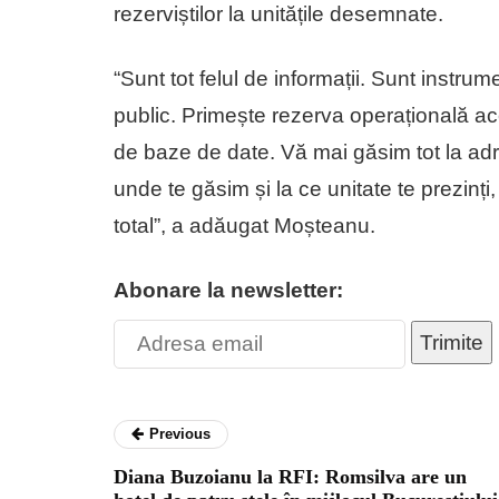
rezerviștilor la unitățile desemnate.
“Sunt tot felul de informații. Sunt instrum
public. Primește rezerva operațională aces
de baze de date. Vă mai găsim tot la adr
unde te găsim și la ce unitate te prezinți,
total”, a adăugat Moșteanu.
Abonare la newsletter:
Trimite
Previous
Diana Buzoianu la RFI: Romsilva are un