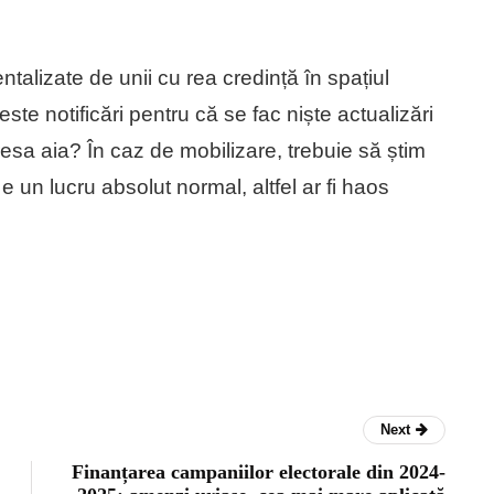
entalizate de unii cu rea credință în spațiul
te notificări pentru că se fac niște actualizări
esa aia? În caz de mobilizare, trebuie să știm
 e un lucru absolut normal, altfel ar fi haos
Next
Finanțarea campaniilor electorale din 2024-