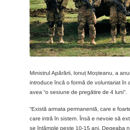
Ministrul Apărării, Ionuț Moșteanu, a an
introduce încă o formă de voluntariat în a
avea “o sesiune de pregătire de 4 luni”.
“Există armata permanentă, care e foarte 
care intră în sistem. Însă e nevoie să e
se întâmple peste 10-15 ani. Degeaba n