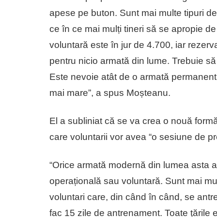
apese pe buton. Sunt mai multe tipuri de
ce în ce mai mulți tineri să se apropie d
voluntară este în jur de 4.700, iar rezerv
pentru nicio armată din lume. Trebuie să
Este nevoie atât de o armată permanent
mai mare”, a spus Moșteanu.
El a subliniat că se va crea o nouă formă 
care voluntarii vor avea “o sesiune de pre
“Orice armată modernă din lumea asta are
operațională sau voluntară. Sunt mai mult
voluntari care, din când în când, se antr
fac 15 zile de antrenament. Toate țările e