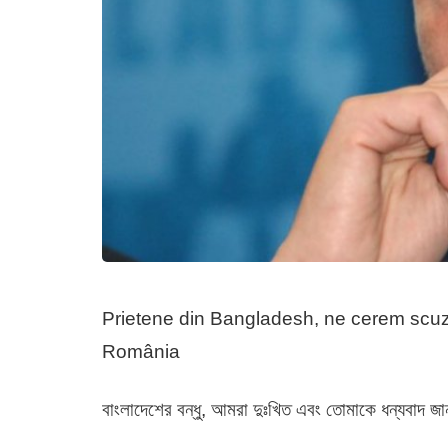
Prietene din Bangladesh, ne cerem scuze 
România
বাংলাদেশের বন্ধু, আমরা দুঃখিত এবং তোমাকে ধন্যবাদ জ