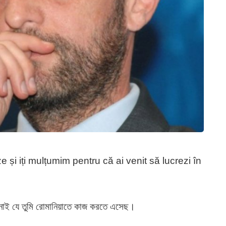
și iți mulțumim pentru că ai venit să lucrezi în
ানাই যে তুমি রোমানিয়াতে কাজ করতে এসেছ।