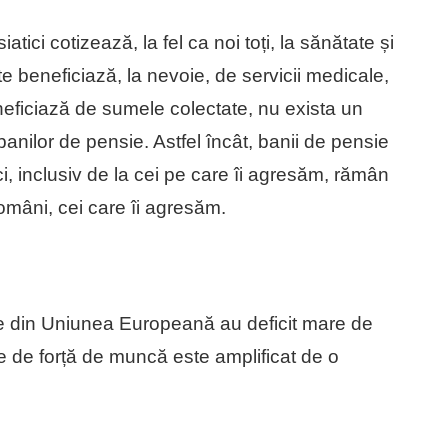
atici cotizează, la fel ca noi toți, la sănătate și
te beneficiază, la nevoie, de servicii medicale,
eneficiază de sumele colectate, nu exista un
 banilor de pensie. Astfel încât, banii de pensie
ici, inclusiv de la cei pe care îi agresăm, rămân
români, cei care îi agresăm.
le din Uniunea Europeană au deficit mare de
re de forță de muncă este amplificat de o