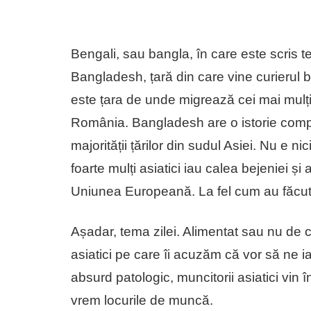
Bengali, sau bangla, în care este scris te
Bangladesh, țară din care vine curierul 
este țara de unde migrează cei mai mulți 
România. Bangladesh are o istorie comp
majorității țărilor din sudul Asiei. Nu e ni
foarte mulți asiatici iau calea bejeniei și 
Uniunea Europeană. La fel cum au făcut 
Așadar, tema zilei. Alimentat sau nu de 
asiatici pe care îi acuzăm că vor să ne 
absurd patologic, muncitorii asiatici vin
vrem locurile de muncă.