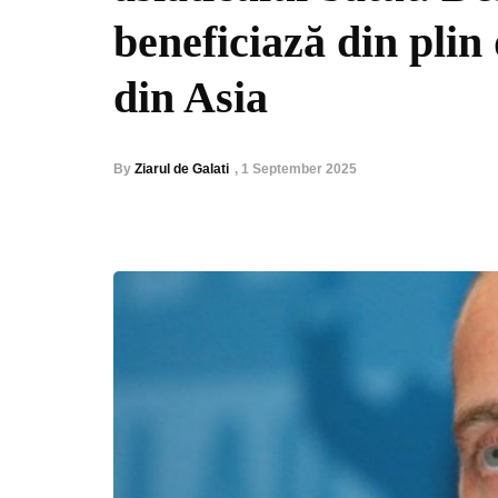
beneficiază din plin
din Asia
By
Ziarul de Galati
,
1 September 2025