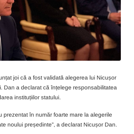
at joi că a fost validată alegerea lui Nicușor
. Dan a declarat că înțelege responsabilitatea
ea instituțiilor statului.
 prezentat în număr foarte mare la alegerile
itate noului președinte”, a declarat Nicușor Dan.