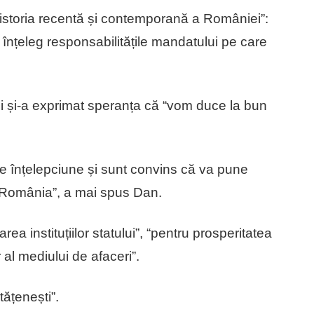
 istoria recentă și contemporană a României”:
 înțeleg responsabilitățile mandatului pe care
” și și-a exprimat speranța că “vom duce la bun
 înțelepciune și sunt convins că va pune
n România”, a mai spus Dan.
ea instituțiilor statului”, “pentru prosperitatea
 al mediului de afaceri”.
tățenești”.