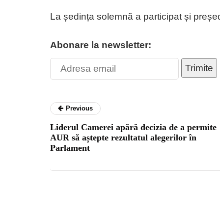
La ședința solemnă a participat și președi
Abonare la newsletter:
Trimite
Previous
Liderul Camerei apără decizia de a permite
AUR să aștepte rezultatul alegerilor în
Parlament