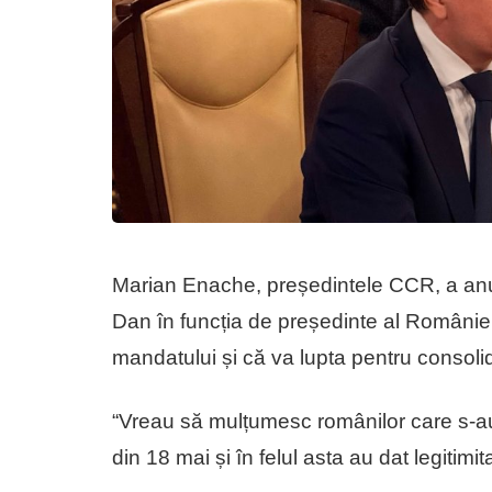
Marian Enache, președintele CCR, a anunț
Dan în funcția de președinte al României
mandatului și că va lupta pentru consolidar
“Vreau să mulțumesc românilor care s-au
din 18 mai și în felul asta au dat legitim