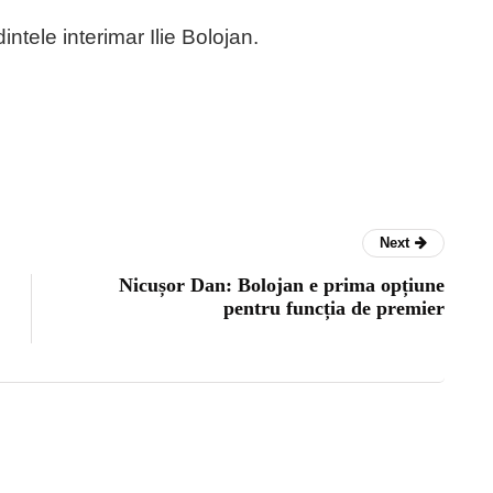
ntele interimar Ilie Bolojan.
Next
Nicușor Dan: Bolojan e prima opțiune
pentru funcția de premier