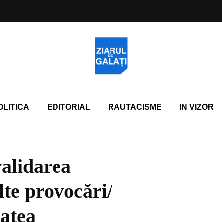
OLITICA
EDITORIAL
RAUTACISME
IN VIZOR
alidarea
lte provocări/
tatea