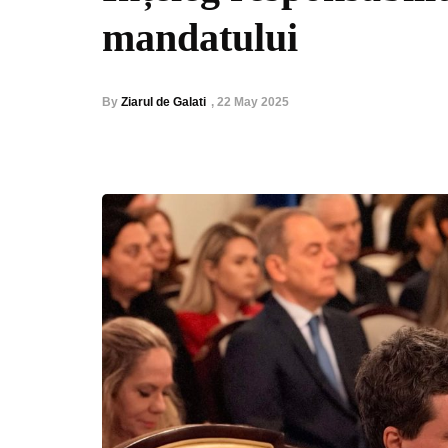
mandatului
By
Ziarul de Galati
,
22 May 2025