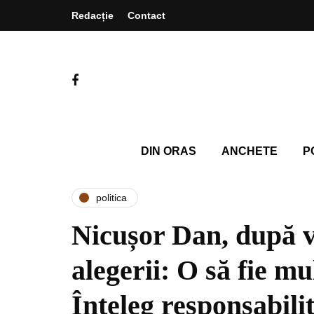
Redacție
Contact
DIN ORAS
ANCHETE
P
politica
Nicușor Dan, după v
alegerii: O să fie mu
Înțeleg responsabili