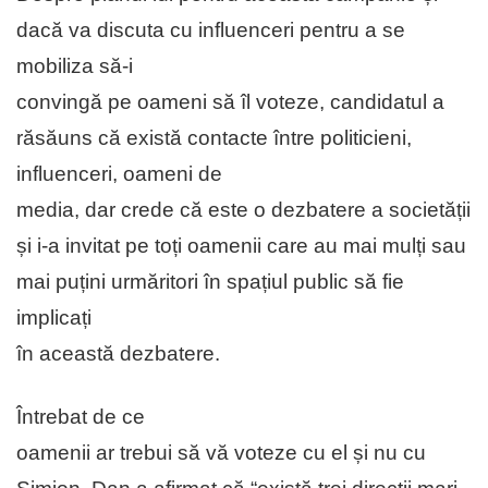
dacă va discuta cu influenceri pentru a se
mobiliza să-i
convingă pe oameni să îl voteze, candidatul a
răsăuns că există contacte între politicieni,
influenceri, oameni de
media, dar crede că este o dezbatere a societății
și i-a invitat pe toți oamenii care au mai mulți sau
mai puțini urmăritori în spațiul public să fie
implicați
în această dezbatere.
Întrebat de ce
oamenii ar trebui să vă voteze cu el și nu cu