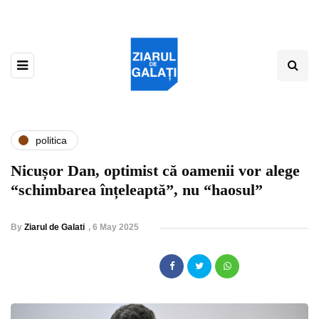
politica
Nicușor Dan, optimist că oamenii vor alege
“schimbarea înțeleaptă”, nu “haosul”
By
Ziarul de Galati
,
6 May 2025