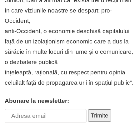
Simion, Dan a afirmat că “există trei direcții mari
în care viziunile noastre se despart: pro-
Occident,
anti-Occident, o economie deschisă capitalului
față de un izolaționism economic care a dus la
sărăcie în multe locuri din lume și o comunicare,
o dezbatere publică
înțeleaptă, rațională, cu respect pentru opinia
celuilalt față de propagarea urii în spațiul public”.
Abonare la newsletter:
Trimite