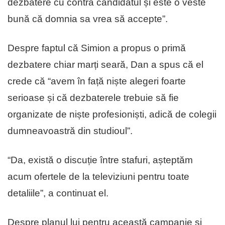
dezbatere cu contra candidatul și este o veste
bună că domnia sa vrea să accepte”.
Despre faptul că Simion a propus o primă
dezbatere chiar marți seară, Dan a spus că el
crede că “avem în față niște alegeri foarte
serioase și că dezbaterele trebuie să fie
organizate de niște profesioniști, adică de colegii
dumneavoastră din studioul”.
“Da, există o discuție între stafuri, așteptăm
acum ofertele de la televiziuni pentru toate
detaliile”, a continuat el.
Despre planul lui pentru această campanie și