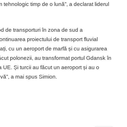
tehnologic timp de o lună”, a declarat liderul
 de transporturi în zona de sud a
ontinuarea proiectului de transport fluvial
nați, cu un aeroport de marfă și cu asigurarea
făcut polonezii, au transformat portul Gdansk în
a UE. Și turcii au făcut un aeroport și au o
ivă”, a mai spus Simion.