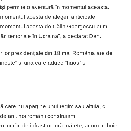
și permite o aventură în momentul aceasta.
momentul acesta de alegeri anticipate.
 momentul acesta de Călin Georgescu prim-
i teritoriale în Ucraina”, a declarat Dan.
gerilor prezidențiale din 18 mai România are de
 unește” și una care aduce “haos” și
ă care nu aparține unui regim sau altuia, ci
de ani, noi românii construiam
 lucrări de infrastructură mărețe, acum trebuie