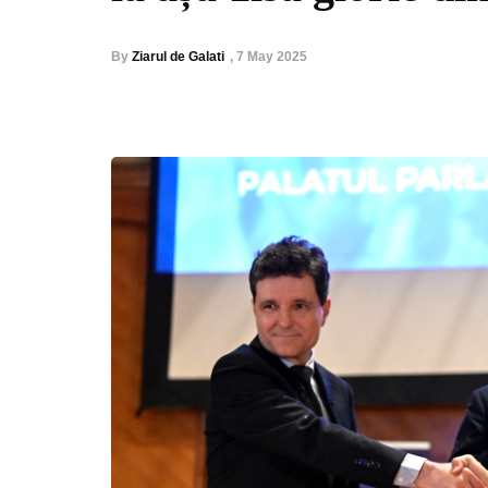
By
Ziarul de Galati
,
7 May 2025