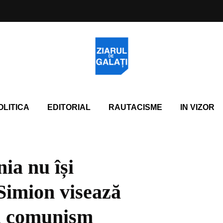
OLITICA
EDITORIAL
RAUTACISME
IN VIZOR
ia nu își
Simion visează
in comunism