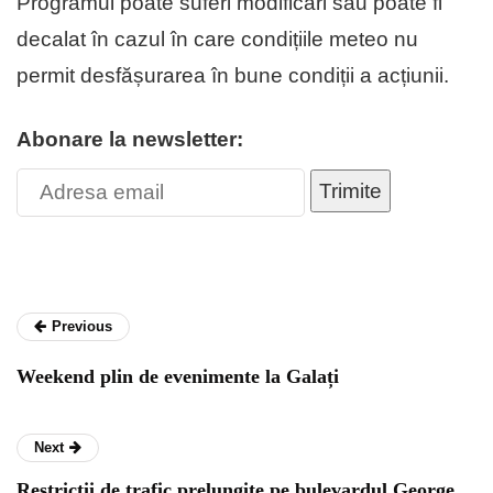
Programul poate suferi modificări sau poate fi
decalat în cazul în care condițiile meteo nu
permit desfășurarea în bune condiții a acțiunii.
Abonare la newsletter:
Trimite
Previous
Weekend plin de evenimente la Galați
Next
Restricții de trafic prelungite pe bulevardul George