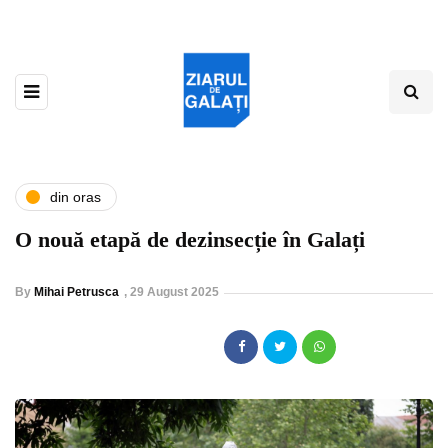
din oras
O nouă etapă de dezinsecție în Galați
By
Mihai Petrusca
,
29 August 2025