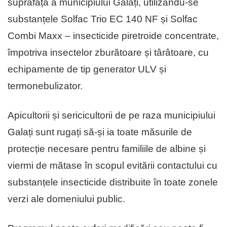
suprafață a municipiului Galați, utilizându-se
substanțele Solfac Trio EC 140 NF și Solfac
Combi Maxx – insecticide piretroide concentrate,
împotriva insectelor zburătoare și târâtoare, cu
echipamente de tip generator ULV și
termonebulizator.
Apicultorii și sericicultorii de pe raza municipiului
Galați sunt rugați să-și ia toate măsurile de
protecție necesare pentru familiile de albine și
viermi de mătase în scopul evitării contactului cu
substanțele insecticide distribuite în toate zonele
verzi ale domeniului public.