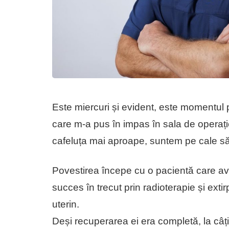
Este miercuri și evident, este momentul 
care m-a pus în impas în sala de operați
cafeluța mai aproape, suntem pe cale s
Povestirea începe cu o pacientă care ave
succes în trecut prin radioterapie și exti
uterin.
Deși recuperarea ei era completă, la câț