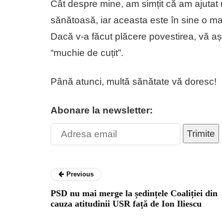
Cât despre mine, am simțit că am ajutat 
sănătoasă, iar aceasta este în sine o ma
Dacă v-a făcut plăcere povestirea, vă așt
“muchie de cuțit”.
Până atunci, multă sănătate vă doresc!
Abonare la newsletter:
Trimite
Previous
PSD nu mai merge la ședințele Coaliției din
cauza atitudinii USR față de Ion Iliescu