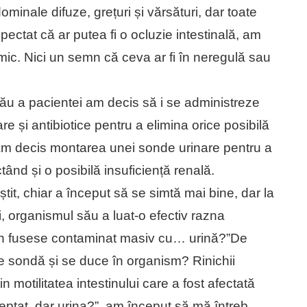
minale difuze, grețuri și vărsături, dar toate
ectat că ar putea fi o ocluzie intestinală, am
imic. Nici un semn că ceva ar fi în neregulă sau
rău a pacientei am decis să i se administreze
re și antibiotice pentru a elimina orice posibilă
 am decis montarea unei sonde urinare pentru a
tând și o posibilă insuficiență renală.
tit, chiar a început să se simtă mai bine, dar la
 organismul său a luat-o efectiv razna
uin fusese contaminat masiv cu… urină?”De
e sondă și se duce în organism? Rinichii
n motilitatea intestinului care a fost afectată
eptat, dar urina?”, am început să mă întreb