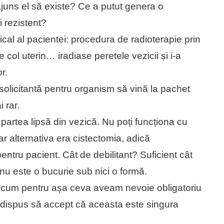
juns el să existe? Ce a putut genera o
 rezistent?
ical al pacientei: procedura de radioterapie prin
col uterin… iradiase peretele vezicii și i-a
r.
solicitantă pentru organism să vină la pachet
 rar.
 partea lipsă din vezică. Nu poți funcționa cu
ar alternativa era cistectomia, adică
entru pacient. Cât de debilitant? Suficient cât
u este o bucurie sub nici o formă.
ricum pentru așa ceva aveam nevoie obligatoriu
 dispus să accept că aceasta este singura