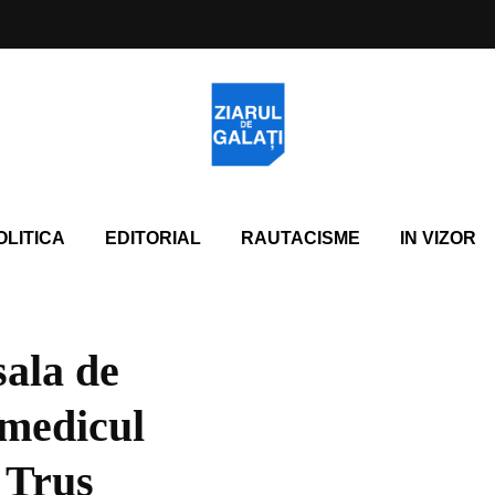
OLITICA
EDITORIAL
RAUTACISME
IN VIZOR
sala de
 medicul
 Truș