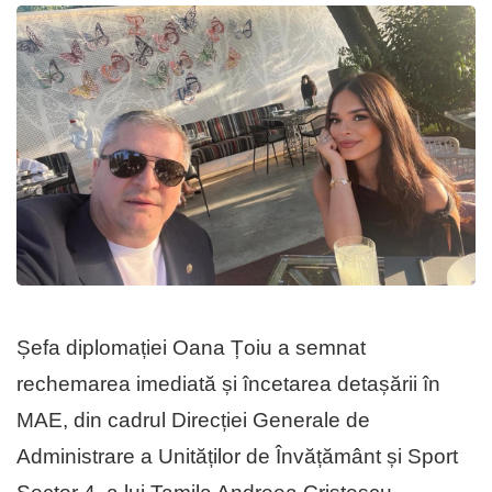
Șefa diplomației Oana Țoiu a semnat
rechemarea imediată și încetarea detașării în
MAE, din cadrul Direcției Generale de
Administrare a Unităților de Învățământ și Sport