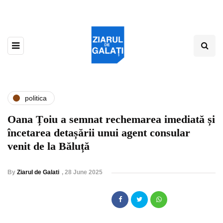
politica
Oana Țoiu a semnat rechemarea imediată și
încetarea detașării unui agent consular
venit de la Băluță
By
Ziarul de Galati
,
28 June 2025