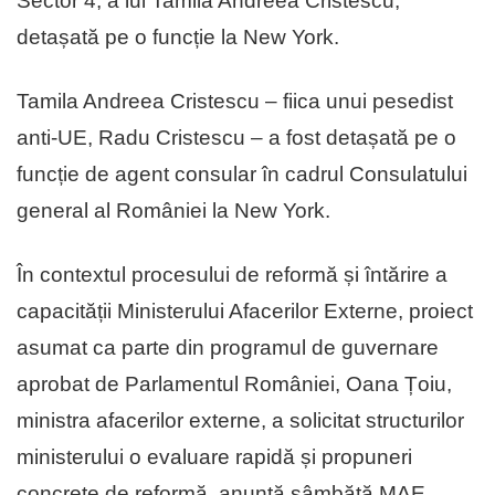
Sector 4, a lui Tamila Andreea Cristescu,
detașată pe o funcție la New York.
Tamila Andreea Cristescu – fiica unui pesedist
anti-UE, Radu Cristescu – a fost detașată pe o
funcție de agent consular în cadrul Consulatului
general al României la New York.
În contextul procesului de reformă și întărire a
capacității Ministerului Afacerilor Externe, proiect
asumat ca parte din programul de guvernare
aprobat de Parlamentul României, Oana Țoiu,
ministra afacerilor externe, a solicitat structurilor
ministerului o evaluare rapidă și propuneri
concrete de reformă, anunță sâmbătă MAE.