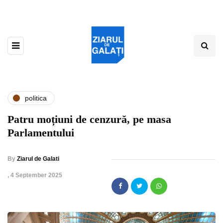
politica
Patru moțiuni de cenzură, pe masa
Parlamentului
By
Ziarul de Galati
,
4 September 2025