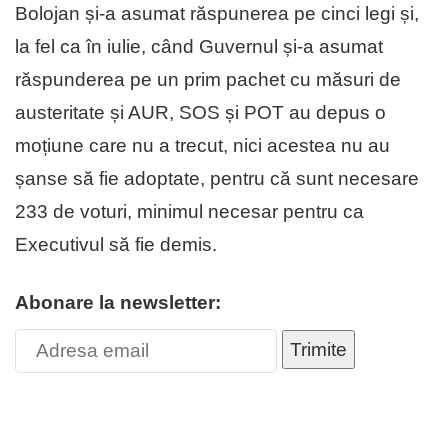
Bolojan și-a asumat răspunerea pe cinci legi și,
la fel ca în iulie, când Guvernul și-a asumat
răspunderea pe un prim pachet cu măsuri de
austeritate și AUR, SOS și POT au depus o
moțiune care nu a trecut, nici acestea nu au
șanse să fie adoptate, pentru că sunt necesare
233 de voturi, minimul necesar pentru ca
Executivul să fie demis.
Abonare la newsletter:
Trimite