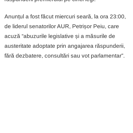
Anunțul a fost făcut miercuri seară, la ora 23:00,
de liderul senatorilor AUR, Petrișor Peiu, care
acuză “abuzurile legislative și a măsurile de
austeritate adoptate prin angajarea răspunderii,
fără dezbatere, consultări sau vot parlamentar”.