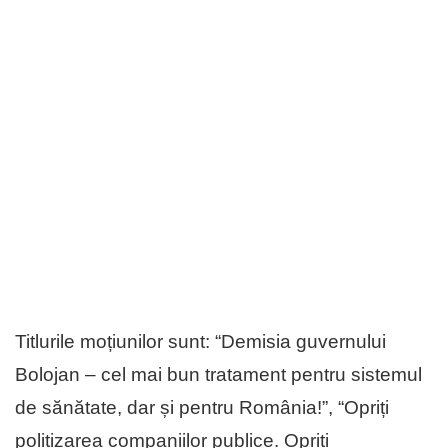
Titlurile moțiunilor sunt: “Demisia guvernului
Bolojan – cel mai bun tratament pentru sistemul
de sănătate, dar și pentru România!”, “Opriți
politizarea companiilor publice. Opriți