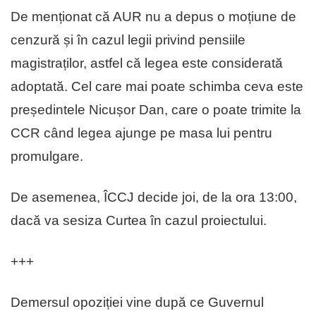
De menționat că AUR nu a depus o moțiune de
cenzură și în cazul legii privind pensiile
magistraților, astfel că legea este considerată
adoptată. Cel care mai poate schimba ceva este
președintele Nicușor Dan, care o poate trimite la
CCR când legea ajunge pe masa lui pentru
promulgare.
De asemenea, ÎCCJ decide joi, de la ora 13:00,
dacă va sesiza Curtea în cazul proiectului.
+++
Demersul opoziției vine după ce Guvernul