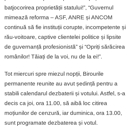
batjocorirea proprietății statului!”, “Guvernul
mimează reforma – ASF, ANRE și ANCOM
continuă să fie instituții corupte, incompetente și
rău-voitoare, captive clientelei politice și lipsite
de guvernanță profesionistă” și “Opriți sărăcirea
românilor! Tăiați de la voi, nu de la ei!”.
Tot miercuri spre miezul nopții, Birourile
permanente reunite au avut ședință pentru a
stabili calendarul dezbaterii și votului. Astfel, s-a
decis ca joi, ora 11.00, să aibă loc citirea
moțiunilor de cenzură, iar duminica, ora 13.00,
sunt programate dezbaterea și votul.