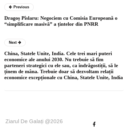
Previous
Dragoș Pîslaru: Negociem cu Comisia Europeană o
“simplificare masivă” a țintelor din PNRR
Next
China, Statele Unite, India. Cele trei mari puteri
economice ale anului 2030. Nu trebuie să fim
parteneri strategici cu ele sau, ca îndrăgostiții, să le
ținem de mâna. Trebuie doar să dezvoltam relații
economice excepționale cu China, Statele Unite, India
Ziarul De Galați @2026