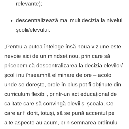
relevante);
descentralizează mai mult decizia la nivelul
școlii/elevului.
„Pentru a putea înțelege însă noua viziune este
nevoie aici de un mindset nou, prin care să
pricepem că descentralizarea la decizia elevilor/
școlii nu înseamnă eliminare de ore – acolo
unde se dorește, orele în plus pot fi obținute din
curriculum flexibil, printr-un act educațional de
calitate care să convingă elevii și școala. Cei
care ar fi dorit, totuși, să se pună accentul pe
alte aspecte au acum, prin semnarea ordinului