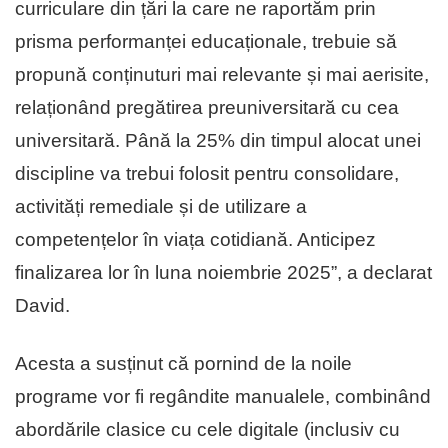
curriculare din țări la care ne raportăm prin
prisma performanței educaționale, trebuie să
propună conținuturi mai relevante și mai aerisite,
relaționând pregătirea preuniversitară cu cea
universitară. Până la 25% din timpul alocat unei
discipline va trebui folosit pentru consolidare,
activități remediale și de utilizare a
competențelor în viața cotidiană. Anticipez
finalizarea lor în luna noiembrie 2025”, a declarat
David.
Acesta a susținut că pornind de la noile
programe vor fi regândite manualele, combinând
abordările clasice cu cele digitale (inclusiv cu