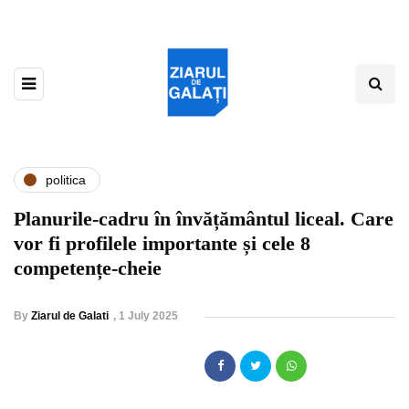
politica
Planurile-cadru în învățământul liceal. Care
vor fi profilele importante și cele 8
competențe-cheie
By
Ziarul de Galati
,
1 July 2025