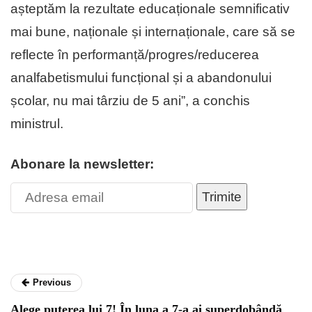
așteptăm la rezultate educaționale semnificativ
mai bune, naționale și internaționale, care să se
reflecte în performanță/progres/reducerea
analfabetismului funcțional și a abandonului
școlar, nu mai târziu de 5 ani”, a conchis
ministrul.
Abonare la newsletter:
Trimite
Previous
Alege puterea lui 7! În luna a 7-a ai superdobândă