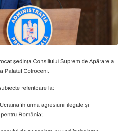
nvocat ședința Consiliului Suprem de Apărare a
la Palatul Cotroceni.
ubiecte referitoare la:
 Ucraina în urma agresiunii ilegale și
ii pentru România;