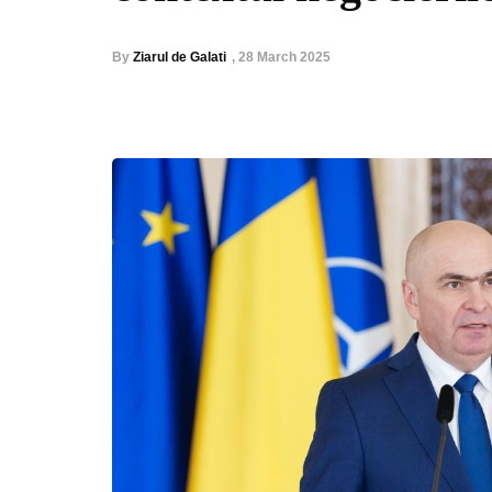
By
Ziarul de Galati
,
28 March 2025