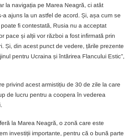
ar la navigația pe Marea Neagră, ci atât
u s-a ajuns la un astfel de acord. Și, așa cum se
poate fi contestată, Rusia nu a acceptat
or pace și alții vor război a fost infirmată prin
. Și, din acest punct de vedere, țările prezente
inul pentru Ucraina și întărirea Flancului Estic”,
e privind acest armistițiu de 30 de zile la care
up de lucru pentru a coopera în vederea
.
referă la Marea Neagră, o zonă care este
m investiții importante, pentru că o bună parte