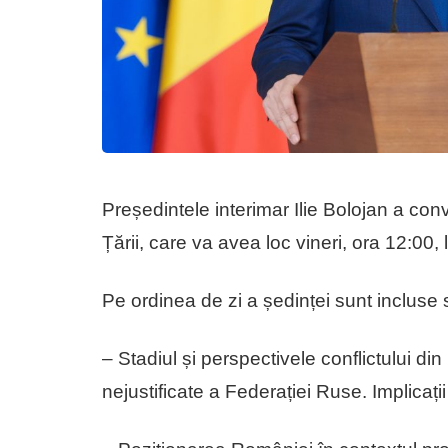
Președintele interimar Ilie Bolojan a co
Țării, care va avea loc vineri, ora 12:00, 
Pe ordinea de zi a ședinței sunt incluse s
– Stadiul și perspectivele conflictului din
nejustificate a Federației Ruse. Implicaț