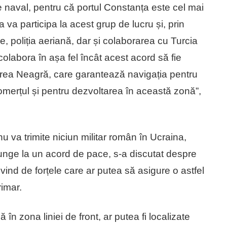
e naval, pentru că portul Constanța este cel mai
va participa la acest grup de lucru și, prin
e, poliția aeriană, dar și colaborarea cu Turcia
olabora în așa fel încât acest acord să fie
area Neagră, care garantează navigația pentru
omerțul și pentru dezvoltarea în această zonă”,
 va trimite niciun militar român în Ucraina,
 ajunge la un acord de pace, s-a discutat despre
rivind de forțele care ar putea să asigure o astfel
rimar.
în zona liniei de front, ar putea fi localizate