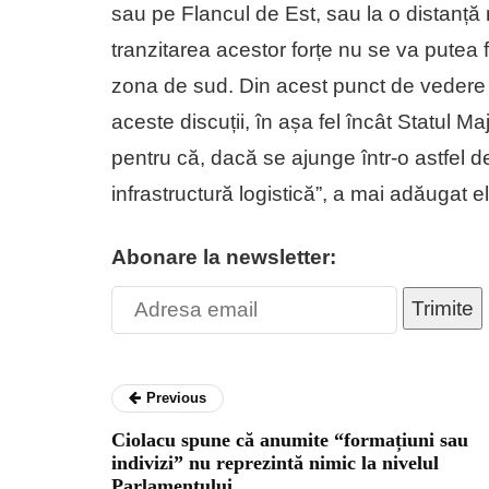
sau pe Flancul de Est, sau la o distanță m
tranzitarea acestor forțe nu se va putea 
zona de sud. Din acest punct de vedere v
aceste discuții, în așa fel încât Statul Ma
pentru că, dacă se ajunge într-o astfel d
infrastructură logistică”, a mai adăugat el
Abonare la newsletter:
Trimite
Previous
Ciolacu spune că anumite “formațiuni sau
indivizi” nu reprezintă nimic la nivelul
Parlamentului