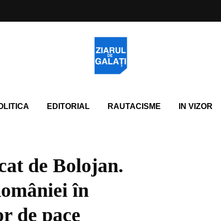
OLITICA
EDITORIAL
RAUTACISME
IN VIZOR
at de Bolojan.
României în
or de pace