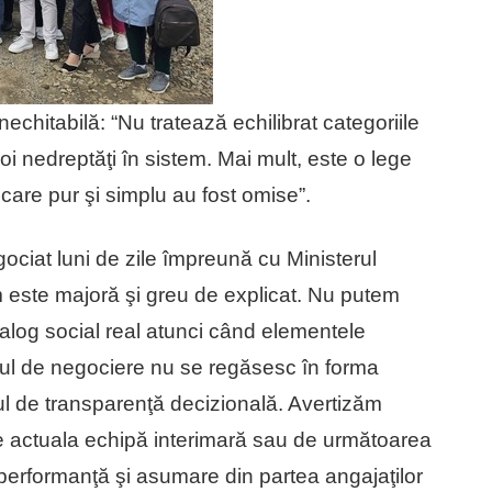
nechitabilă: “Nu tratează echilibrat categoriile
oi nedreptăţi în sistem. Mai mult, este o lege
 care pur şi simplu au fost omise”.
ciat luni de zile împreună cu Ministerul
m este majoră şi greu de explicat. Nu putem
ialog social real atunci când elementele
sul de negociere nu se regăsesc în forma
ul de transparenţă decizională. Avertizăm
e actuala echipă interimară sau de următoarea
, performanţă şi asumare din partea angajaţilor