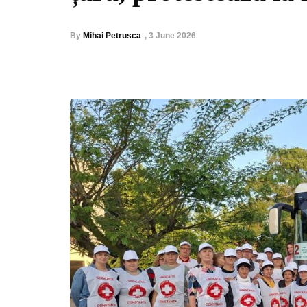
By
Mihai Petrusca
,
3 June 2026