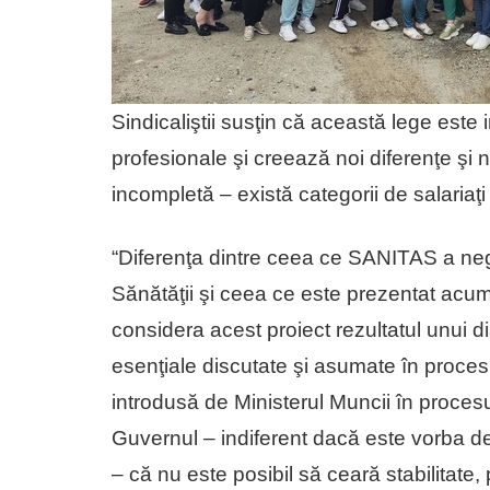
Sindicaliştii susţin că această lege este i
profesionale şi creează noi diferenţe şi n
incompletă – există categorii de salariaţi
“Diferenţa dintre ceea ce SANITAS a nego
Sănătăţii şi ceea ce este prezentat acu
considera acest proiect rezultatul unui d
esenţiale discutate şi asumate în proce
introdusă de Ministerul Muncii în proces
Guvernul – indiferent dacă este vorba d
– că nu este posibil să ceară stabilitate