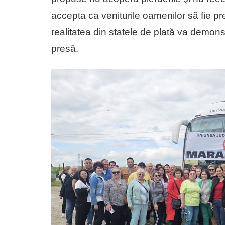
accepta ca veniturile oamenilor să fie prez
realitatea din statele de plată va demons
presă.