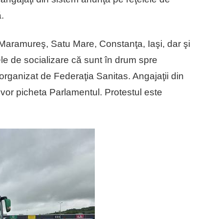
.
j, Maramureş, Satu Mare, Constanţa, Iaşi, dar şi
lele de socializare că sunt în drum spre
 organizat de Federaţia Sanitas. Angajaţii din
şi vor picheta Parlamentul. Protestul este