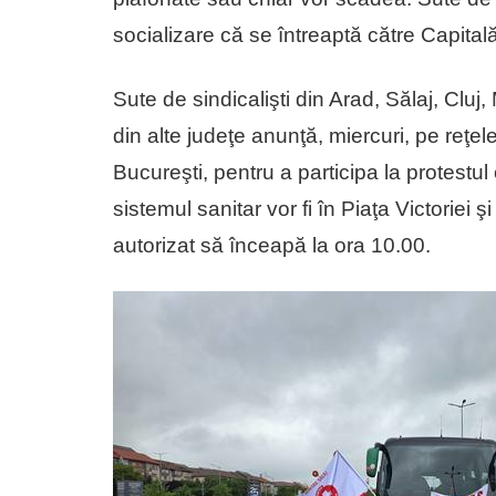
socializare că se întreaptă către Capitală
Sute de sindicalişti din Arad, Sălaj, Clu
din alte judeţe anunţă, miercuri, pe reţe
Bucureşti, pentru a participa la protestul
sistemul sanitar vor fi în Piaţa Victoriei 
autorizat să înceapă la ora 10.00.