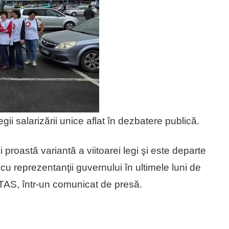
egii salarizării unice aflat în dezbatere publică.
proastă variantă a viitoarei legi şi este departe
cu reprezentanţii guvernului în ultimele luni de
ITAS, într-un comunicat de presă.