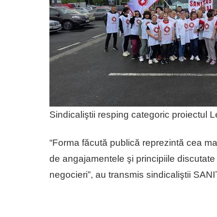
Sindicaliştii resping categoric proiectul L
“Forma făcută publică reprezintă cea mai 
de angajamentele şi principiile discutate 
negocieri”, au transmis sindicaliştii SAN