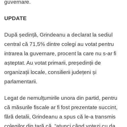
guvernare.
UPDATE
După ședință, Grindeanu a declarat la sediul
central că 71,5% dintre colegi au votat pentru
intrarea la guvernare, procent la care nu s-ar fi
așteptat. Au votat primarii, președinții de
organizații locale, consilierii județeni și
parlamentarii.
Legat de nemulțumirile unora din partid, pentru
că măsurile fiscale ar fi fost prezentate succint,
fără detalii, Grindeanu a spus că le-a transmis
colegilor din țară că, “atunci când votezi cu da