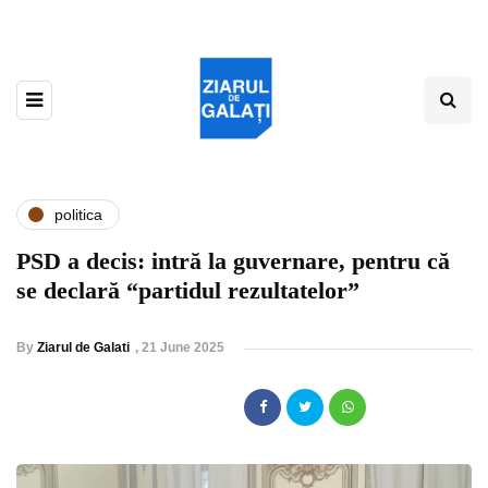
politica
PSD a decis: intră la guvernare, pentru că
se declară “partidul rezultatelor”
By
Ziarul de Galati
,
21 June 2025