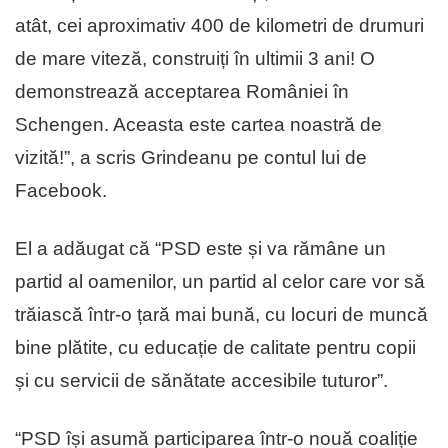
atât, cei aproximativ 400 de kilometri de drumuri
de mare viteză, construiți în ultimii 3 ani! O
demonstrează acceptarea României în
Schengen. Aceasta este cartea noastră de
vizită!”, a scris Grindeanu pe contul lui de
Facebook.
El a adăugat că “PSD este și va rămâne un
partid al oamenilor, un partid al celor care vor să
trăiască într-o țară mai bună, cu locuri de muncă
bine plătite, cu educație de calitate pentru copii
și cu servicii de sănătate accesibile tuturor”.
“PSD își asumă participarea într-o nouă coaliție