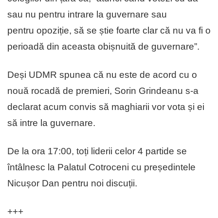
sau nu pentru intrare la guvernare sau
pentru opoziție, să se știe foarte clar că nu va fi o
perioadă din aceasta obișnuită de guvernare”.
Deși UDMR spunea că nu este de acord cu o
nouă rocadă de premieri, Sorin Grindeanu s-a
declarat acum convis să maghiarii vor vota și ei
să intre la guvernare.
De la ora 17:00, toți liderii celor 4 partide se
întâlnesc la Palatul Cotroceni cu președintele
Nicușor Dan pentru noi discuții.
+++