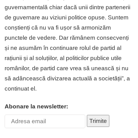
guvernamentală chiar dacă unii dintre partenerii
de guvernare au viziuni politice opuse. Suntem
conștienți că nu va fi ușor să armonizăm
punctele de vedere. Dar rămânem consecvenți
și ne asumăm în continuare rolul de partid al
rațiunii și al soluțiilor, al politicilor publice utile
românilor, de partid care vrea să unească și nu
să adâncească divizarea actuală a societății”, a
continuat el.
Abonare la newsletter:
Trimite