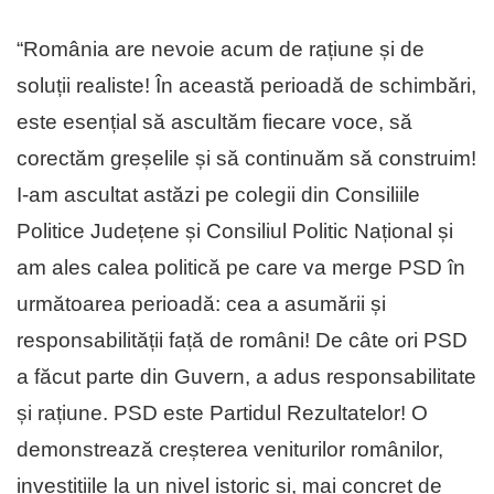
“România are nevoie acum de rațiune și de
soluții realiste! În această perioadă de schimbări,
este esențial să ascultăm fiecare voce, să
corectăm greșelile și să continuăm să construim!
I-am ascultat astăzi pe colegii din Consiliile
Politice Județene și Consiliul Politic Național și
am ales calea politică pe care va merge PSD în
următoarea perioadă: cea a asumării și
responsabilității față de români! De câte ori PSD
a făcut parte din Guvern, a adus responsabilitate
și rațiune. PSD este Partidul Rezultatelor! O
demonstrează creșterea veniturilor românilor,
investițiile la un nivel istoric și, mai concret de