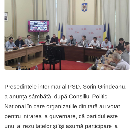
Președintele interimar al PSD, Sorin Grindeanu,
a anunța sâmbătă, după Consiliul Politic
Național în care organizațiile din țară au votat
pentru intrarea la guvernare, că partidul este
unul al rezultatelor și își asumă participare la