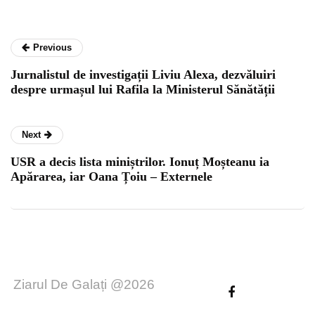
Previous
Jurnalistul de investigații Liviu Alexa, dezvăluiri
despre urmașul lui Rafila la Ministerul Sănătății
Next
USR a decis lista miniștrilor. Ionuț Moșteanu ia
Apărarea, iar Oana Țoiu – Externele
Ziarul De Galați @2026