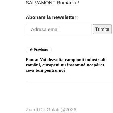
SALVAMONT România !
Abonare la newsletter:
Trimite
Previous
Ponta: Voi dezvolta campionii industriali
români, europeni nu înseamnă neapărat
ceva bun pentru noi
Ziarul De Galați @2026