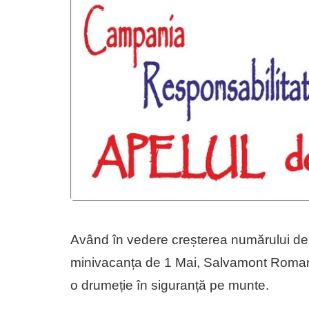
Având în vedere creșterea numărului de 
minivacanța de 1 Mai, Salvamont Roman
o drumeție în siguranță pe munte.