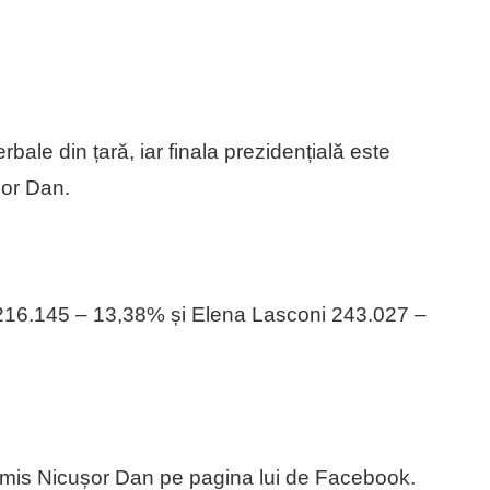
bale din țară, iar finala prezidențială este
șor Dan.
216.145 – 13,38% și Elena Lasconi 243.027 –
ansmis Nicușor Dan pe pagina lui de Facebook.