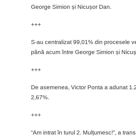
George Simion și Nicușor Dan.
+++
S-au centralizat 99,01% din procesele ver
până acum între George Simion și Nicu
+++
De asemenea, Victor Ponta a adunat 1.
2,67%.
+++
“Am intrat în turul 2. Mulțumesc!”, a tr