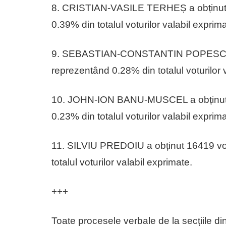
8. CRISTIAN-VASILE TERHEȘ a obținut 3
0.39% din totalul voturilor valabil exprima
9. SEBASTIAN-CONSTANTIN POPESCU a o
reprezentând 0.28% din totalul voturilor 
10. JOHN-ION BANU-MUSCEL a obținut 21
0.23% din totalul voturilor valabil exprima
11. SILVIU PREDOIU a obținut 16419 vot
totalul voturilor valabil exprimate.
+++
Toate procesele verbale de la secțiile din 