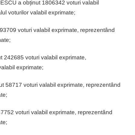
 a obținut 1806342 voturi valabil
l voturilor valabil exprimate;
709 voturi valabil exprimate, reprezentând
mate;
42685 voturi valabil exprimate,
valabil exprimate;
8717 voturi valabil exprimate, reprezentând
te;
52 voturi valabil exprimate, reprezentând
te;