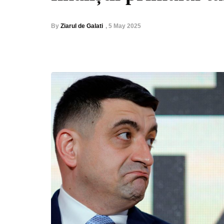
By
Ziarul de Galati
,
5 May 2025