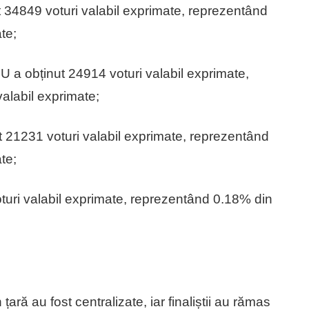
4849 voturi valabil exprimate, reprezentând
te;
bținut 24914 voturi valabil exprimate,
valabil exprimate;
231 voturi valabil exprimate, reprezentând
te;
uri valabil exprimate, reprezentând 0.18% din
țară au fost centralizate, iar finaliștii au rămas