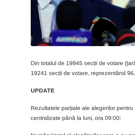
Din totalul de 19945 secții de votare (țară
19241 secții de votare, reprezentând 9
UPDATE
Rezultatele parțiale ale alegerilor pentr
centralizate până la luni, ora 09:00: