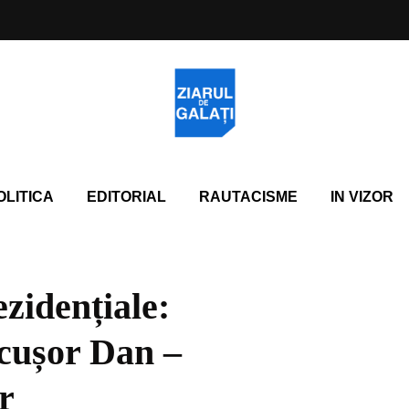
OLITICA
EDITORIAL
RAUTACISME
IN VIZOR
ezidențiale:
cușor Dan –
ur