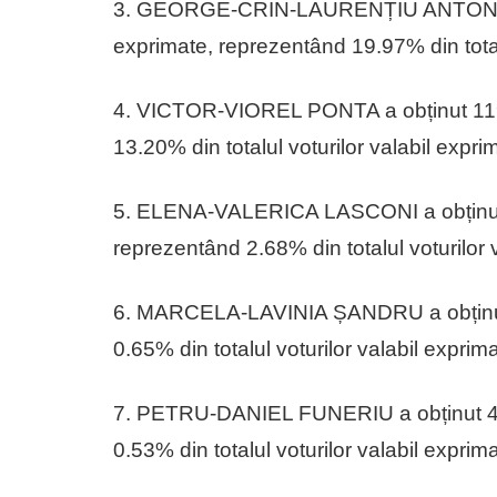
3. GEORGE-CRIN-LAURENȚIU ANTONESCU
exprimate, reprezentând 19.97% din totalu
4. VICTOR-VIOREL PONTA a obținut 1193
13.20% din totalul voturilor valabil expri
5. ELENA-VALERICA LASCONI a obținut 2
reprezentând 2.68% din totalul voturilor 
6. MARCELA-LAVINIA ȘANDRU a obținut 5
0.65% din totalul voturilor valabil exprima
7. PETRU-DANIEL FUNERIU a obținut 477
0.53% din totalul voturilor valabil exprima