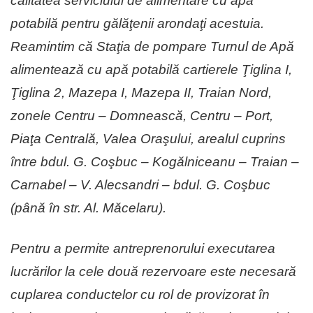
calitatea serviciului de alimentare cu apă
potabilă pentru gălăţenii arondaţi acestuia.
Reamintim că Staţia de pompare Turnul de Apă
alimentează cu apă potabilă cartierele Ţiglina I,
Ţiglina 2, Mazepa I, Mazepa II, Traian Nord,
zonele Centru – Domnească, Centru – Port,
Piaţa Centrală, Valea Oraşului, arealul cuprins
între bdul. G. Coşbuc – Kogălniceanu – Traian –
Carnabel – V. Alecsandri – bdul. G. Coşbuc
(până în str. Al. Măcelaru).
Pentru a permite antreprenorului executarea
lucrărilor la cele două rezervoare este necesară
cuplarea conductelor cu rol de provizorat în