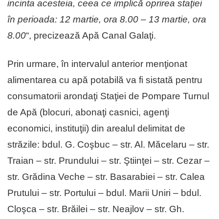
incinta acesteia, ceea ce implică oprirea staţiei
în perioada: 12 martie, ora 8.00 – 13 martie, ora
8.00
“, precizează Apă Canal Galaţi.
Prin urmare, în intervalul anterior menţionat
alimentarea cu apă potabilă va fi sistată pentru
consumatorii arondaţi Staţiei de Pompare Turnul
de Apă (blocuri, abonaţi casnici, agenţi
economici, instituţii) din arealul delimitat de
străzile: bdul. G. Coşbuc – str. Al. Măcelaru – str.
Traian – str. Prundului – str. Ştiinţei – str. Cezar –
str. Grădina Veche – str. Basarabiei – str. Calea
Prutului – str. Portului – bdul. Marii Uniri – bdul.
Cloşca – str. Brăilei – str. Neajlov – str. Gh.