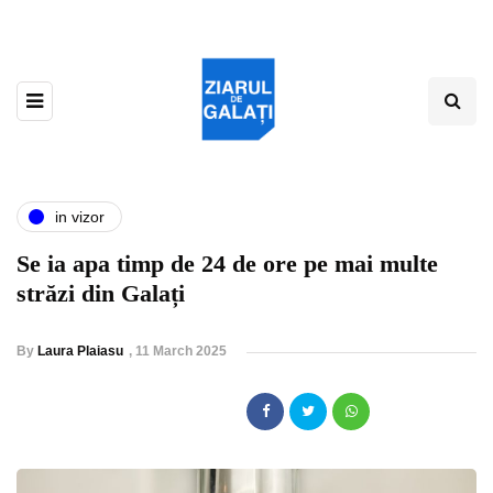
in vizor
Se ia apa timp de 24 de ore pe mai multe
străzi din Galați
By
Laura Plaiasu
,
11 March 2025