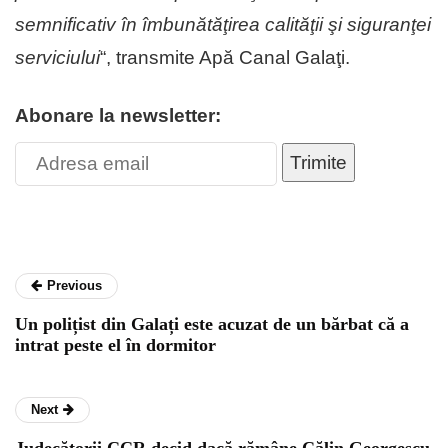
semnificativ în îmbunătăţirea calităţii şi siguranţei
serviciului
“, transmite Apă Canal Galaţi.
Abonare la newsletter:
Trimite
Previous
Un polițist din Galați este acuzat de un bărbat că a
intrat peste el în dormitor
Next