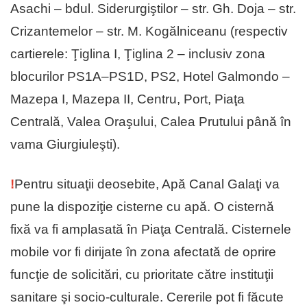
Asachi – bdul. Siderurgiştilor – str. Gh. Doja – str.
Crizantemelor – str. M. Kogălniceanu (respectiv
cartierele: Ţiglina I, Ţiglina 2 – inclusiv zona
blocurilor PS1A–PS1D, PS2, Hotel Galmondo –
Mazepa I, Mazepa II, Centru, Port, Piaţa
Centrală, Valea Oraşului, Calea Prutului până în
vama Giurgiuleşti).
!
Pentru situaţii deosebite, Apă Canal Galaţi va
pune la dispoziţie cisterne cu apă. O cisternă
fixă va fi amplasată în Piaţa Centrală. Cisternele
mobile vor fi dirijate în zona afectată de oprire
funcţie de solicitări, cu prioritate către instituţii
sanitare şi socio-culturale. Cererile pot fi făcute