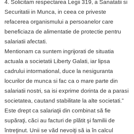
4. Solicitam respectarea Legii 319, a Sanatatii si
Securitatii in Munca, in ceea ce priveste
refacerea organismului a persoanelor care
beneficiaza de alimentatie de protectie pentru
salariatii afectati.
Mentionam ca suntem ingrijorati de situatia
actuala a societatii Liberty Galati, iar lipsa
cadrului intormational, duce la nesiguranta
locurilor de munca si fac ca o mare parte din
salariatii nostri, sa isi exprime dorinta de a parasi
societatea, cautand stabilitate la alte societati.”
Este drept ca salariaţii din combinat să fie
supăraţi, căci au facturi de plătit şi familii de
întreţinut. Unii se văd nevoiţi să ia în calcul