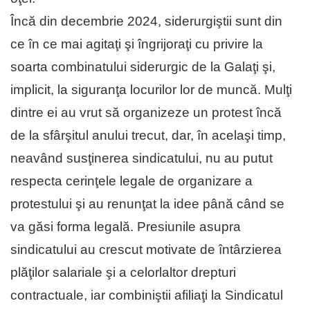
Încă din decembrie 2024, siderurgiştii sunt din
ce în ce mai agitaţi şi îngrijoraţi cu privire la
soarta combinatului siderurgic de la Galaţi şi,
implicit, la siguranţa locurilor lor de muncă. Mulţi
dintre ei au vrut să organizeze un protest încă
de la sfârşitul anului trecut, dar, în acelaşi timp,
neavând susţinerea sindicatului, nu au putut
respecta cerinţele legale de organizare a
protestului şi au renunţat la idee până când se
va găsi forma legală. Presiunile asupra
sindicatului au crescut motivate de întârzierea
plăţilor salariale şi a celorlaltor drepturi
contractuale, iar combiniştii afiliaţi la Sindicatul