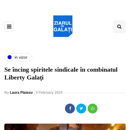
in vizor
Se încing spiritele sindicale în combinatul
Liberty Galaţi
By
Laura Plaiasu
,
5 February 2025