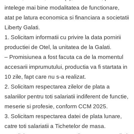
intelege mai bine modalitatea de functionare,
atat pe latura economica si financiara a societatii
Liberty Galati.
1. Solicitam informatii cu privire la data pornirii
productiei de Otel, la unitatea de la Galati.
– Promisiunea a fost facuta ca de la momentul
accesarii imprumutului, productia va fi startata in
10 zile, fapt care nu s-a realizat.
2. Solicitam respectarea zilelor de plata a
salariilor pentru toti salariatii indiferent de functie,
meserie si profesie, conform CCM 2025.
3. Solicitam respectarea datei de plata lunare,
catre toti salariatii a Tichetelor de masa.