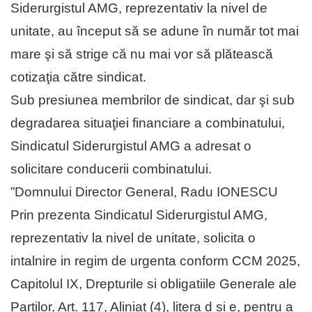
Siderurgistul AMG, reprezentativ la nivel de
unitate, au început să se adune în număr tot mai
mare şi să strige că nu mai vor să plătească
cotizaţia către sindicat.
Sub presiunea membrilor de sindicat, dar şi sub
degradarea situaţiei financiare a combinatului,
Sindicatul Siderurgistul AMG a adresat o
solicitare conducerii combinatului.
”Domnului Director General, Radu IONESCU
Prin prezenta Sindicatul Siderurgistul AMG,
reprezentativ la nivel de unitate, solicita o
intalnire in regim de urgenta conform CCM 2025,
Capitolul IX, Drepturile si obligatiile Generale ale
Partilor, Art. 117, Aliniat (4), litera d si e, pentru a